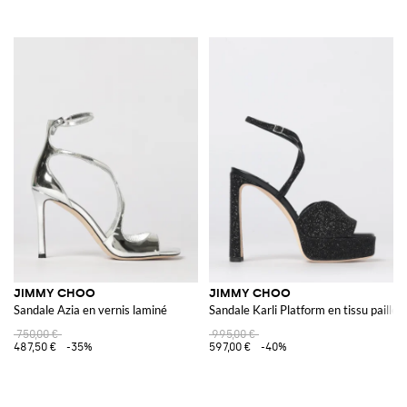
JIMMY CHOO
JIMMY CHOO
Sandale Azia en vernis laminé
Sandale Karli Platform en tissu paillet
750,00 €
995,00 €
487,50 €
-35%
597,00 €
-40%