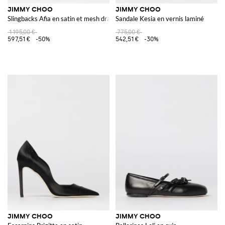
JIMMY CHOO
JIMMY CHOO
Slingbacks Afia en satin et mesh drapé
Sandale Kesia en vernis laminé
1 195,00 €
775,00 €
597,51 €
-50%
542,51 €
-30%
JIMMY CHOO
JIMMY CHOO