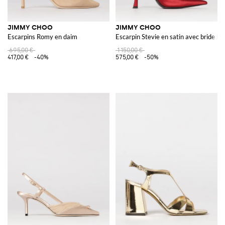
JIMMY CHOO
JIMMY CHOO
Escarpins Romy en daim
Escarpin Stevie en satin avec bride bij
695,00 €
1 150,00 €
417,00 €
-40%
575,00 €
-50%