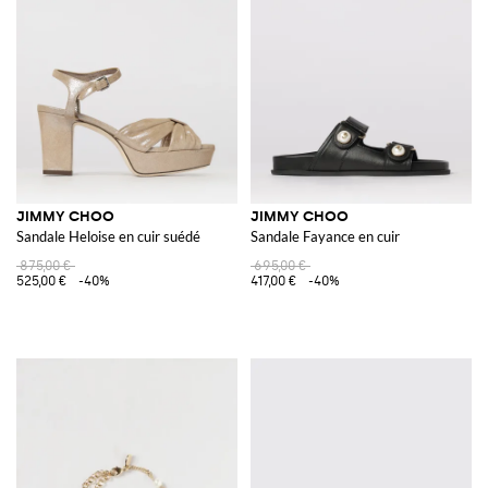
JIMMY CHOO
JIMMY CHOO
Sandale Heloise en cuir suédé
Sandale Fayance en cuir
875,00 €
695,00 €
525,00 €
-40%
417,00 €
-40%