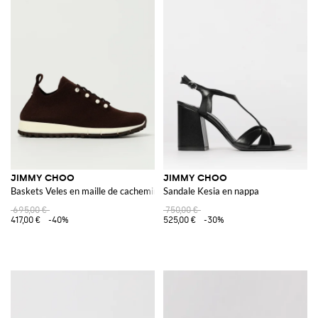
JIMMY CHOO
JIMMY CHOO
Baskets Veles en maille de cachemire
Sandale Kesia en nappa
695,00 €
750,00 €
417,00 €
-40%
525,00 €
-30%