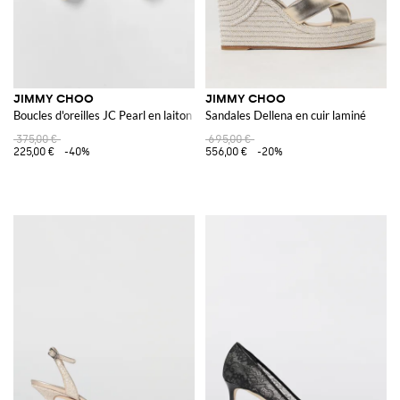
JIMMY CHOO
JIMMY CHOO
Boucles d'oreilles JC Pearl en laiton avec perles synthétiques
Sandales Dellena en cuir laminé
375,00 €
695,00 €
225,00 €
-40%
556,00 €
-20%