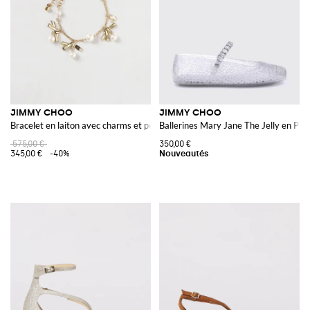
JIMMY CHOO
JIMMY CHOO
Bracelet en laiton avec charms et perles synthétiques
Ballerines Mary Jane The Jelly en PVC
575,00 €
350,00 €
345,00 €
-40%