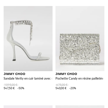
JIMMY CHOO
JIMMY CHOO
Sandale Verity en cuir laminé avec strass
Pochette Candy en résine pailletée
1 095,00 €
675,00 €
547,50 €
-50%
540,00 €
-20%