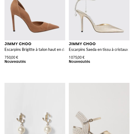
JIMMY CHOO
JIMMY CHOO
Escarpins Brigitte à talon haut en daim
Escarpins Saeda en tissu à cristaux ave
750,00 €
1 075,00 €