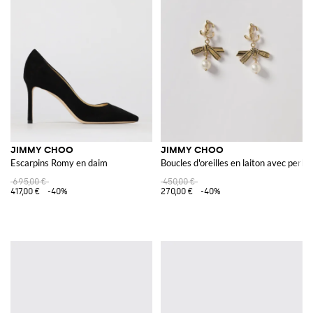
JIMMY CHOO
JIMMY CHOO
Escarpins Romy en daim
Boucles d'oreilles en laiton avec perle
695,00 €
450,00 €
417,00 €
-40%
270,00 €
-40%