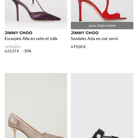
JIMMY CHOO
JIMMY CHOO
Escarpins Afia en satin et tulle
Sandales Azia en cuir verni
895,00 €
695,00 €
626,51 €
-30%