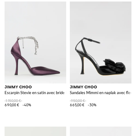
JIMMY CHOO
JIMMY CHOO
Escarpin Stevie en satin avec bride bijou
Sandales Mimmi en naplak avec fleur 
1 150,00 €
950,00 €
690,00 €
-40%
665,00 €
-30%