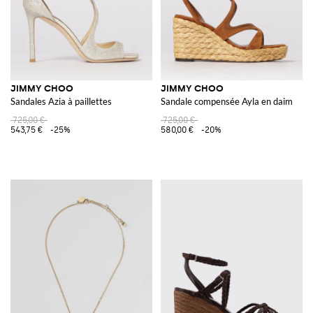
JIMMY CHOO
JIMMY CHOO
Sandales Azia à paillettes
Sandale compensée Ayla en daim
725,00 €
725,00 €
543,75 €
-25%
580,00 €
-20%