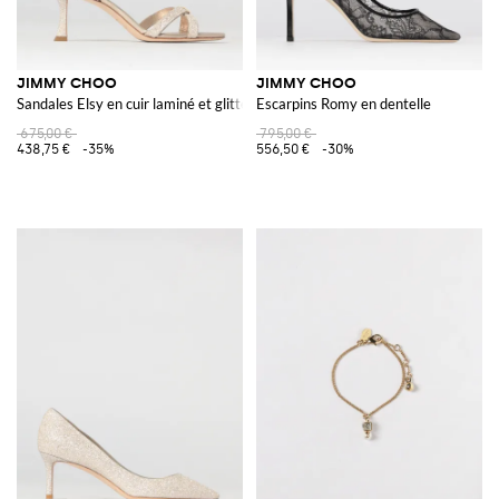
JIMMY CHOO
JIMMY CHOO
Sandales Elsy en cuir laminé et glitter
Escarpins Romy en dentelle
675,00 €
795,00 €
438,75 €
-35%
556,50 €
-30%