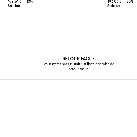
148,51 €
-10%
196,00 €
-20%
RETOUR FACILE
Vous n'êtes pas satisfait? Utilisez le service de
retour facile