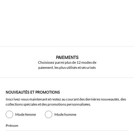
PAIEMENTS
Choisissez parmi plus de 12 modes de
paiement, les plus utilisés et sécurisés
NOUVEAUTÉS ET PROMOTIONS
Inscrivez-vous maintenant et restez au courant des dernières nouveautés, des
collections spéciales et des promotions personnalisées.
Mode femme
Mode homme
Prénom