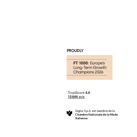
PROUDLY
Giglio S.p.A. est membre de la
Chambre Nationale de la Mode
Italienne