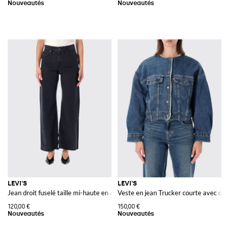
LEVI'S
LEVI'S
Jean droit fuselé taille mi-haute en denim stretch
Veste en jean Trucker courte avec dou
120,00 €
150,00 €