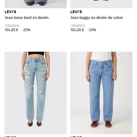
LEVI'S
LEVI'S
Jean loose boot en denim
Jean baggy en denim de coton
130,00 €
130,00 €
104,00 €
-20%
104,00 €
-20%