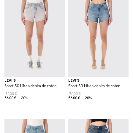
LEVI'S
LEVI'S
Short 501® en denim de coton
Short 501® en denim de coton
70,00 €
70,00 €
56,00 €
-20%
56,00 €
-20%