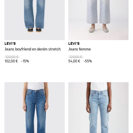
LEVI'S
LEVI'S
Jeans boyfriend en denim stretch
Jeans femme
120,00 €
120,00 €
102,00 €
-15%
54,00 €
-55%