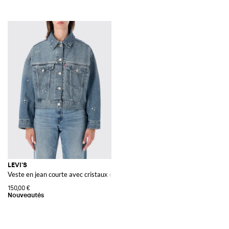
LEVI'S
Veste en jean courte avec cristaux et manches ballon
150,00 €