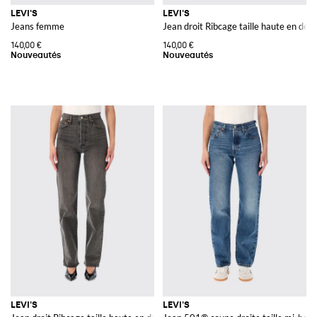
LEVI'S
LEVI'S
Jeans femme
Jean droit Ribcage taille haute en deni
140,00 €
140,00 €
LEVI'S
LEVI'S