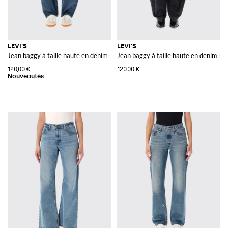
LEVI'S
LEVI'S
Jean baggy à taille haute en denim stretch
Jean baggy à taille haute en denim st
120,00 €
120,00 €