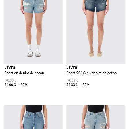
LEVI'S
LEVI'S
Short en denim de coton
Short 501® en denim de coton
70,00 €
70,00 €
56,00 €
-20%
56,00 €
-20%