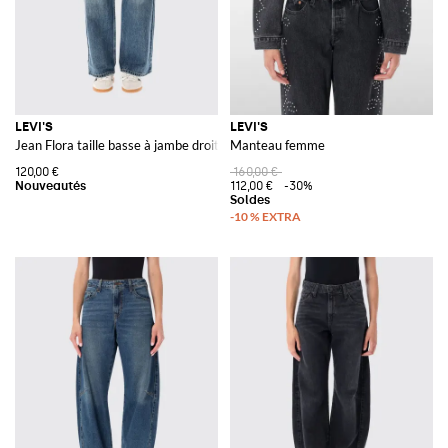
LEVI'S
LEVI'S
Jean Flora taille basse à jambe droite en denim de coton
Manteau femme
120,00 €
160,00 €
112,00 €
-30%