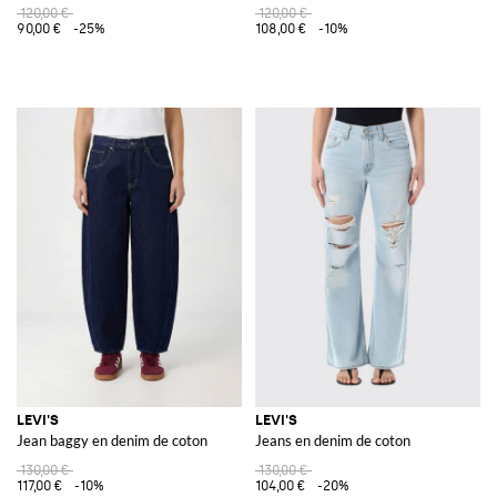
120,00 €
120,00 €
90,00 €
-25%
108,00 €
-10%
LEVI'S
LEVI'S
Jean baggy en denim de coton
Jeans en denim de coton
130,00 €
130,00 €
117,00 €
-10%
104,00 €
-20%