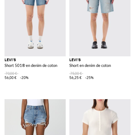
LEVI'S
LEVI'S
Short 501® en denim de coton
Short en denim de coton
70,00 €
75,00 €
56,00 €
-20%
56,25 €
-25%