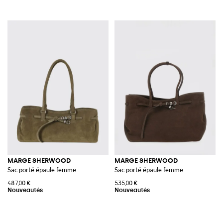
MARGE SHERWOOD
MARGE SHERWOOD
Sac porté épaule femme
Sac porté épaule femme
487,00 €
535,00 €