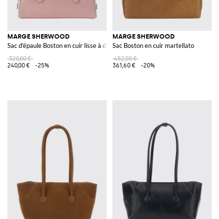
MARGE SHERWOOD
MARGE SHERWOOD
Sac d'épaule Boston en cuir lisse à double anse
Sac Boston en cuir martellato
320,00 €
452,00 €
240,00 €
-25%
361,60 €
-20%