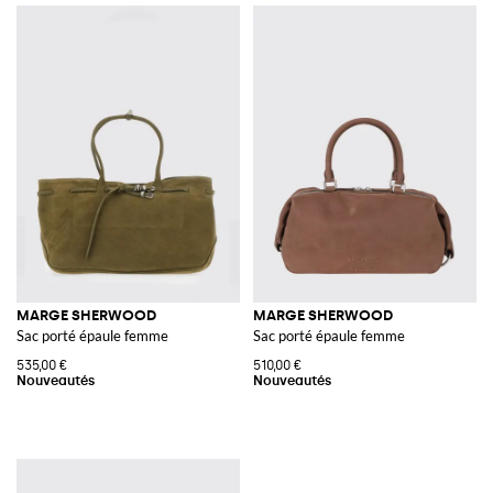
MARGE SHERWOOD
MARGE SHERWOOD
Sac porté épaule femme
Sac porté épaule femme
535,00 €
510,00 €