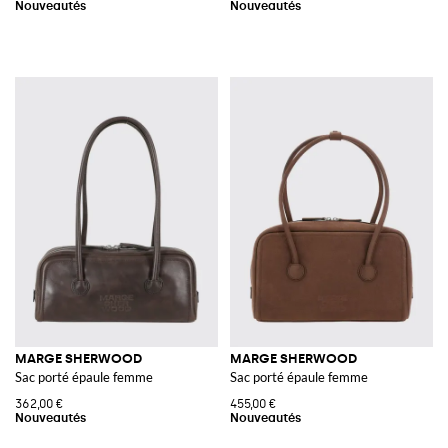
MARGE SHERWOOD
MARGE SHERWOOD
Sac porté épaule femme
Sac porté épaule femme
362,00 €
455,00 €