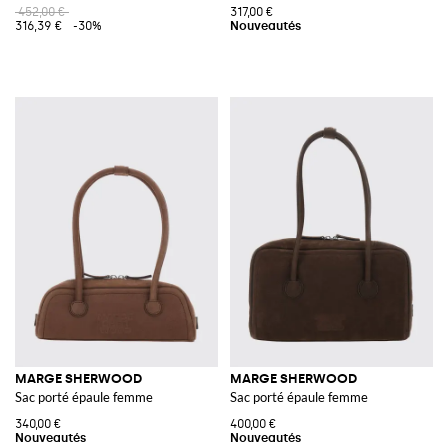
452,00 €
317,00 €
316,39 €
-30%
MARGE SHERWOOD
MARGE SHERWOOD
Sac porté épaule femme
Sac porté épaule femme
340,00 €
400,00 €