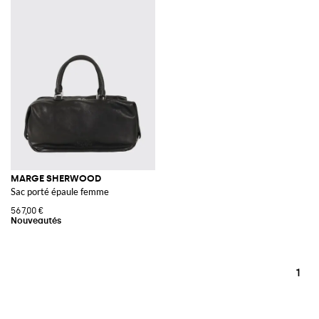
MARGE SHERWOOD
Sac porté épaule femme
567,00 €
1