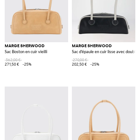
MARGE SHERWOOD
MARGE SHERWOOD
Sac Boston en cuir vieilli
Sac d'épaule en cuir lisse avec double 
362,00 €
270,00 €
271,50 €
-25%
202,50 €
-25%