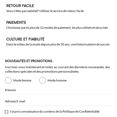
RETOUR FACILE
Vous n'êtes pas satisfait? Utilisez le service de retour facile
PAIEMENTS
Choisissez parmi plus de 12 modes de paiement, les plus utilisés et sécurisés
CULTURE ET FIABILITÉ
Dans le milieu de la mode depuis plus de 50 ans, une histoire pleine de succès
NOUVEAUTÉS ET PROMOTIONS
Inscrivez-vous maintenant et restez au courant des dernières nouveautés, des
collections spéciales et des promotions personnalisées.
Mode femme
Mode homme
Prénom
Adresse E-mail
J'ai pris connaissance du contenu de la
Politique de Confidentialité