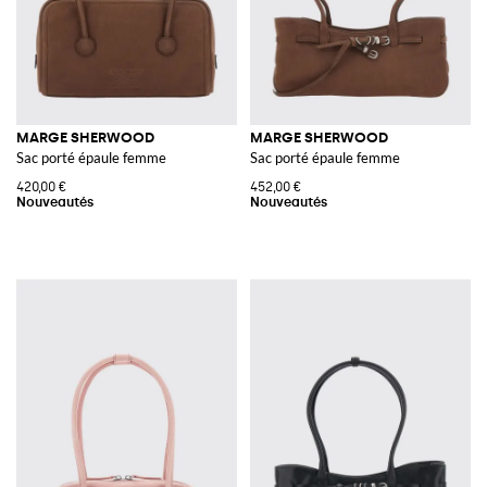
MARGE SHERWOOD
MARGE SHERWOOD
Sac porté épaule femme
Sac porté épaule femme
420,00 €
452,00 €