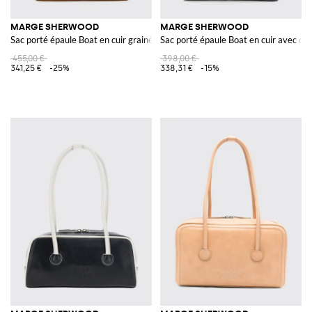
MARGE SHERWOOD
MARGE SHERWOOD
Sac porté épaule Boat en cuir grainé avec double anse
Sac porté épaule Boat en cuir avec do
455,00 €
398,00 €
341,25 €
-25%
338,31 €
-15%