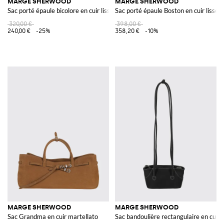
MARGE SHERWOOD
MARGE SHERWOOD
Sac porté épaule bicolore en cuir lisse avec double anse
Sac porté épaule Boston en cuir lisse 
320,00 €
398,00 €
240,00 €
-25%
358,20 €
-10%
MARGE SHERWOOD
MARGE SHERWOOD
Sac Grandma en cuir martellato
Sac bandoulière rectangulaire en cuir