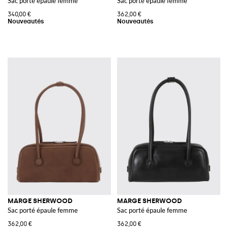
Sac porté épaule femme
Sac porté épaule femme
340,00 €
362,00 €
MARGE SHERWOOD
MARGE SHERWOOD
Sac porté épaule femme
Sac porté épaule femme
362,00 €
362,00 €