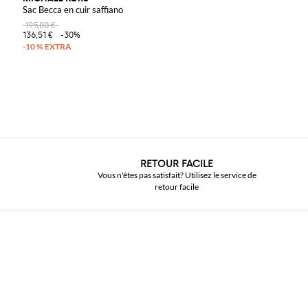
Sac Becca en cuir saffiano
195,00 €
136,51 €
-30%
RETOUR FACILE
Vous n'êtes pas satisfait? Utilisez le service de
retour facile