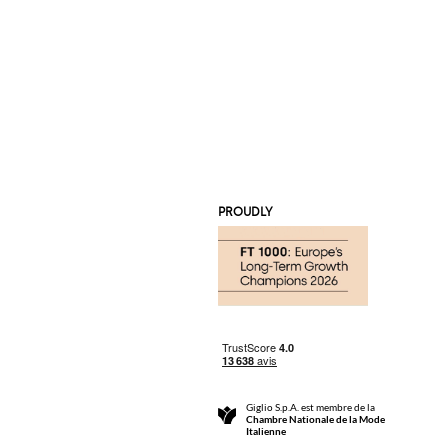
PROUDLY
Giglio S.p.A. est membre de la
Chambre Nationale de la Mode
Italienne