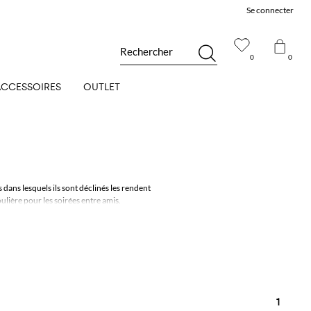
Se connecter
Rechercher
0
0
ACCESSOIRES
OUTLET
dans lesquels ils sont déclinés les rendent
ulière pour les soirées entre amis.
oks avec classe et simplicité.
le plus.
on gratuite sur Giglio.com
1