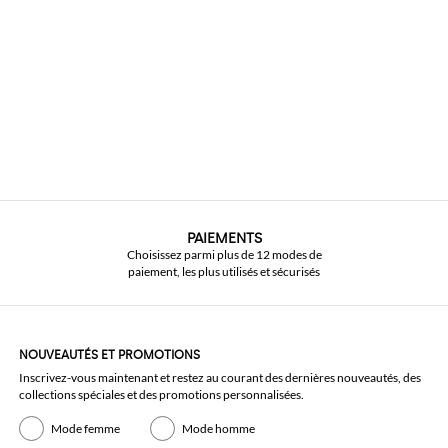
PAIEMENTS
Choisissez parmi plus de 12 modes de
paiement, les plus utilisés et sécurisés
NOUVEAUTÉS ET PROMOTIONS
Inscrivez-vous maintenant et restez au courant des dernières nouveautés, des
collections spéciales et des promotions personnalisées.
Mode femme
Mode homme