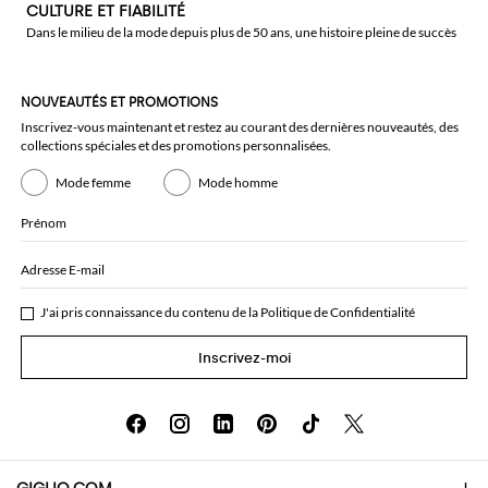
CULTURE ET FIABILITÉ
Dans le milieu de la mode depuis plus de 50 ans, une histoire pleine de succès
NOUVEAUTÉS ET PROMOTIONS
Inscrivez-vous maintenant et restez au courant des dernières nouveautés, des
collections spéciales et des promotions personnalisées.
Mode femme
Mode homme
Prénom
Adresse E-mail
J'ai pris connaissance du contenu de la
Politique de Confidentialité
Inscrivez-moi