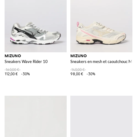
MIZUNO
MIZUNO
Sneakers Wave Rider 10
Sneakers en mesh et caoutchouc MXR
160,00 €
140,00 €
112,00 €
-30%
98,00 €
-30%