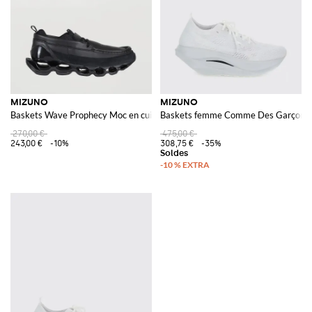
MIZUNO
MIZUNO
Baskets Wave Prophecy Moc en cuir
Baskets femme Comme Des Garçons
270,00 €
475,00 €
243,00 €
-10%
308,75 €
-35%