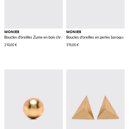
MONIES
MONIES
Boucles d'oreilles Zume en bois chromé plaqué argent
Boucles d'oreilles en perles baroques
210,00 €
315,00 €