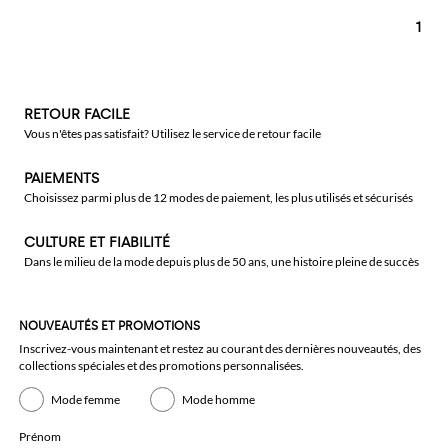
1
RETOUR FACILE
Vous n'êtes pas satisfait? Utilisez le service de retour facile
PAIEMENTS
Choisissez parmi plus de 12 modes de paiement, les plus utilisés et sécurisés
CULTURE ET FIABILITÉ
Dans le milieu de la mode depuis plus de 50 ans, une histoire pleine de succès
NOUVEAUTÉS ET PROMOTIONS
Inscrivez-vous maintenant et restez au courant des dernières nouveautés, des
collections spéciales et des promotions personnalisées.
Mode femme
Mode homme
Prénom