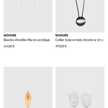
MONIES
MONIES
Boucles d'oreilles Nia en acrylique
Collier Isola en bois chromé or et cuir
240,00 €
390,00 €