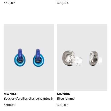
360,00 €
390,00 €
MONIES
MONIES
Boucles d'oreilles clips pendantes bicolores en bois d'acacia
Bijou femme
330,00 €
300,00 €