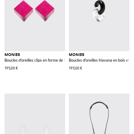
MONIES
MONIES
Boucles d'oreilles clips en forme de losange en bois d'acacia et argent
Boucles d'oreilles Havana en bois et r
195,00 €
195,00 €