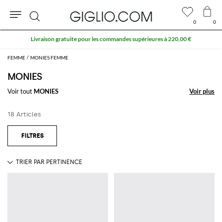
0
0
Rechercher
Livraison gratuite pour les commandes supérieures à 220,00 €
FEMME
MONIES FEMME
MONIES
Voir tout
MONIES
Voir plus
Voir plus
18 Articles