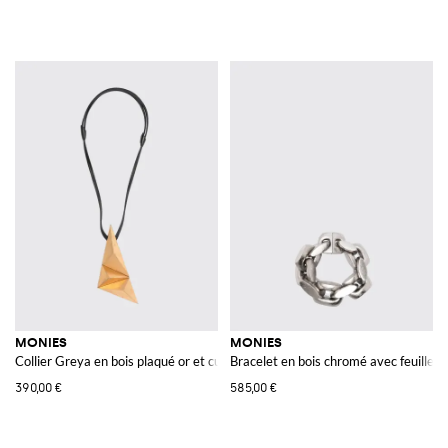
MONIES
MONIES
Collier Greya en bois plaqué or et cuir
Bracelet en bois chromé avec feuilles 
390,00 €
585,00 €