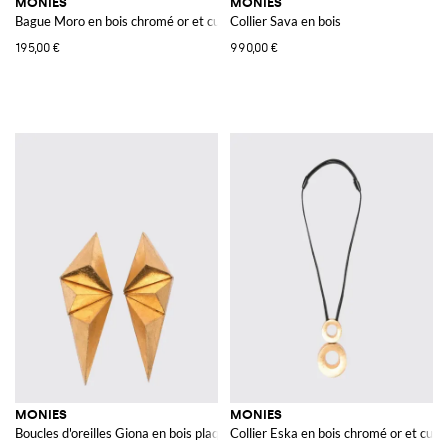
MONIES
MONIES
Bague Moro en bois chromé or et cuir
Collier Sava en bois
195,00 €
990,00 €
MONIES
MONIES
Boucles d'oreilles Giona en bois plaqué or
Collier Eska en bois chromé or et cuir