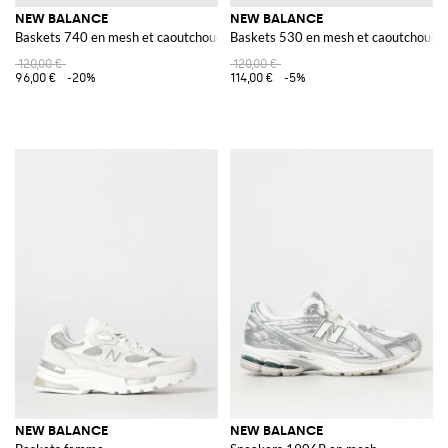
NEW BALANCE
NEW BALANCE
Baskets 740 en mesh et caoutchouc
Baskets 530 en mesh et caoutchouc
120,00 €
120,00 €
96,00 €
-20%
114,00 €
-5%
NEW BALANCE
NEW BALANCE