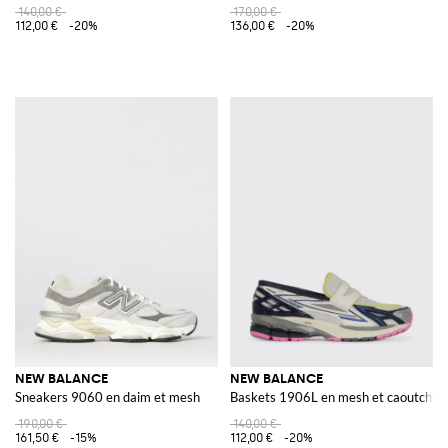
140,00 €
170,00 €
112,00 €
-20%
136,00 €
-20%
NEW BALANCE
NEW BALANCE
Sneakers 9060 en daim et mesh
Baskets 1906L en mesh et caoutchou
190,00 €
140,00 €
161,50 €
-15%
112,00 €
-20%