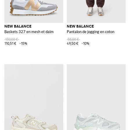
NEW BALANCE
NEW BALANCE
Baskets 327 en mesh et daim
Pantalon de jogging en coton
130,00 €
55,00 €
110,51 €
-15%
49,50 €
-10%