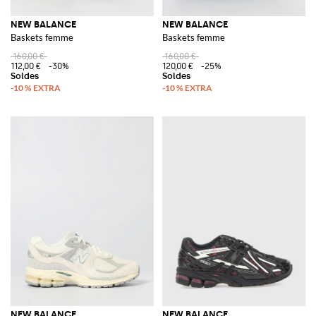
NEW BALANCE
NEW BALANCE
Baskets femme
Baskets femme
160,00 €
160,00 €
112,00 €
-30%
120,00 €
-25%
NEW BALANCE
NEW BALANCE