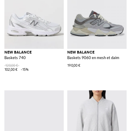
NEW BALANCE
NEW BALANCE
Baskets 740
Baskets 9060 en mesh et daim
120,00 €
190,00 €
102,00 €
-15%