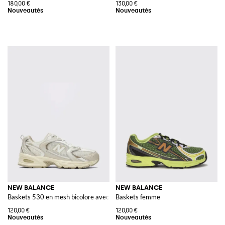
180,00 €
130,00 €
NEW BALANCE
NEW BALANCE
Baskets 530 en mesh bicolore avec semelle intermédiaire ABZORB
Baskets femme
120,00 €
120,00 €