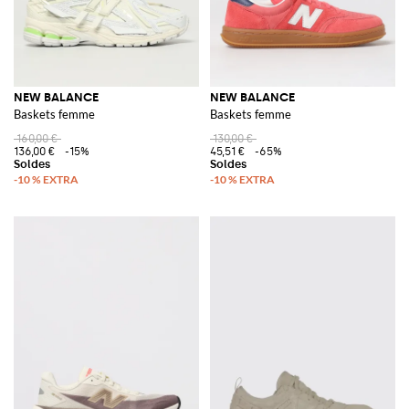
NEW BALANCE
NEW BALANCE
Baskets femme
Baskets femme
160,00 €
130,00 €
136,00 €
-15%
45,51 €
-65%