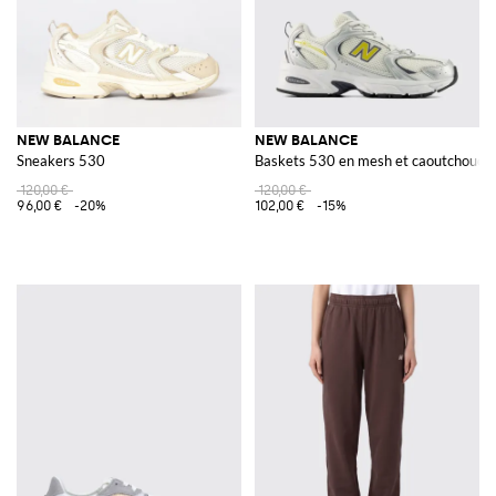
NEW BALANCE
NEW BALANCE
Sneakers 530
Baskets 530 en mesh et caoutchouc
120,00 €
120,00 €
96,00 €
-20%
102,00 €
-15%