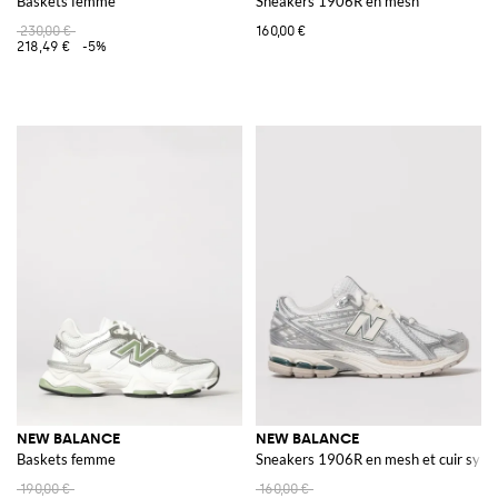
Baskets femme
Sneakers 1906R en mesh
230,00 €
160,00 €
218,49 €
-5%
NEW BALANCE
NEW BALANCE
Baskets femme
Sneakers 1906R en mesh et cuir synt
190,00 €
160,00 €