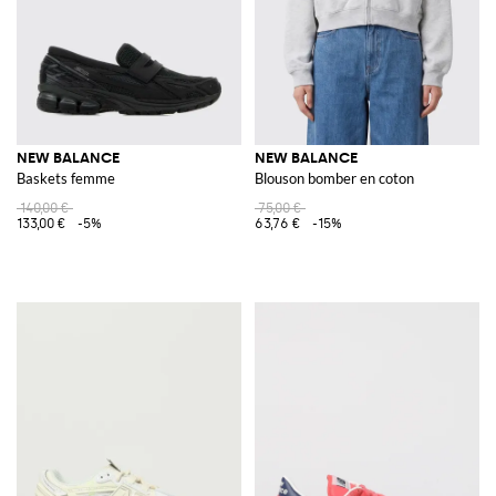
NEW BALANCE
NEW BALANCE
Baskets femme
Blouson bomber en coton
140,00 €
75,00 €
133,00 €
-5%
63,76 €
-15%