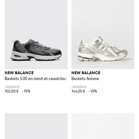
NEW BALANCE
NEW BALANCE
Baskets 530 en mesh et caoutchouc
Baskets femme
120,00 €
160,00 €
102,00 €
-15%
144,00 €
-10%