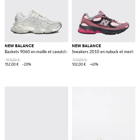
NEW BALANCE
NEW BALANCE
Baskets 9060 en maille et caoutchouc laminé
Sneakers 2010 en nubuck et mesh
190,00 €
170,00 €
152,00 €
-20%
102,00 €
-40%