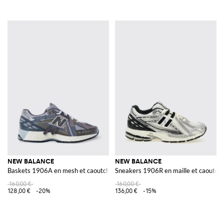
NEW BALANCE
NEW BALANCE
Baskets 1906A en mesh et caoutchouc
Sneakers 1906R en maille et caoutch
160,00 €
160,00 €
128,00 €
-20%
136,00 €
-15%