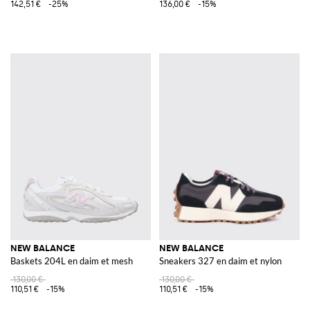
142,51 €
-25%
136,00 €
-15%
NEW BALANCE
NEW BALANCE
Baskets 204L en daim et mesh
Sneakers 327 en daim et nylon
130,00 €
130,00 €
110,51 €
-15%
110,51 €
-15%