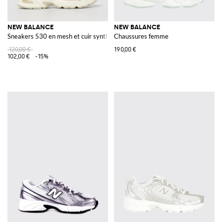
NEW BALANCE
NEW BALANCE
Sneakers 530 en mesh et cuir synthétique
Chaussures femme
120,00 €
190,00 €
102,00 €
-15%