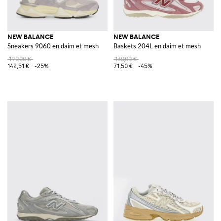
NEW BALANCE
NEW BALANCE
Sneakers 9060 en daim et mesh
Baskets 204L en daim et mesh
190,00 €
130,00 €
142,51 €
-25%
71,50 €
-45%