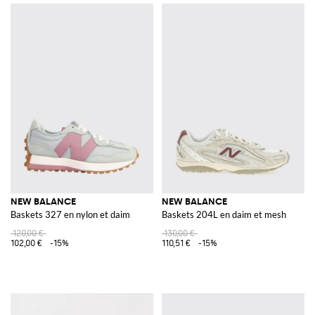
NEW BALANCE
NEW BALANCE
Baskets 327 en nylon et daim
Baskets 204L en daim et mesh
120,00 €
130,00 €
102,00 €
-15%
110,51 €
-15%