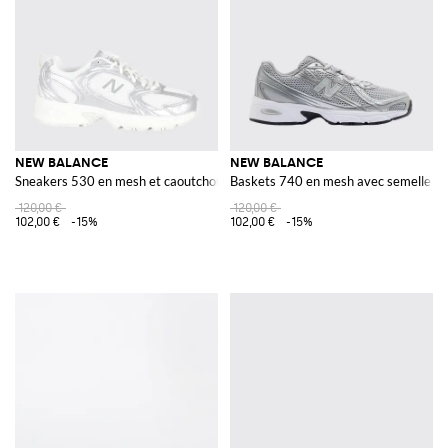
NEW BALANCE
NEW BALANCE
Sneakers 530 en mesh et caoutchouc
Baskets 740 en mesh avec semelle i
120,00 €
120,00 €
102,00 €
-15%
102,00 €
-15%