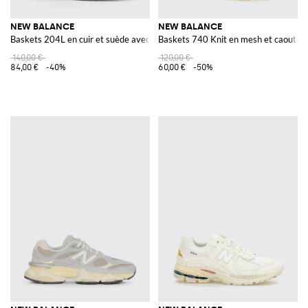
NEW BALANCE
NEW BALANCE
Baskets 204L en cuir et suède avec empiècements en mesh
Baskets 740 Knit en mesh et caoutch
140,00 €
120,00 €
84,00 €
-40%
60,00 €
-50%