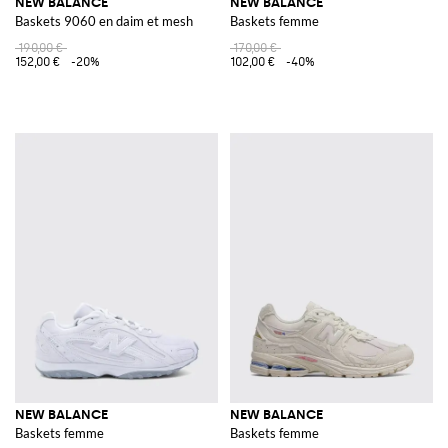
NEW BALANCE
NEW BALANCE
Baskets 9060 en daim et mesh
Baskets femme
190,00 €
170,00 €
152,00 €
-20%
102,00 €
-40%
NEW BALANCE
NEW BALANCE
Baskets femme
Baskets femme