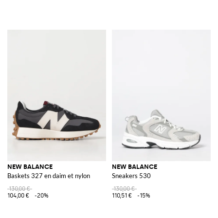
NEW BALANCE
NEW BALANCE
Baskets 327 en daim et nylon
Sneakers 530
130,00 €
130,00 €
104,00 €
-20%
110,51 €
-15%