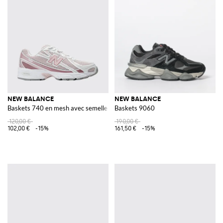
NEW BALANCE
NEW BALANCE
Baskets 740 en mesh avec semelle intermédiaire ABZORB-SBS
Baskets 9060
120,00 €
190,00 €
102,00 €
-15%
161,50 €
-15%