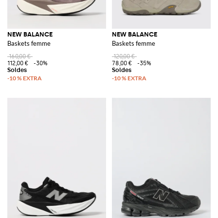
NEW BALANCE
NEW BALANCE
Baskets femme
Baskets femme
160,00 €
120,00 €
112,00 €
-30%
78,00 €
-35%