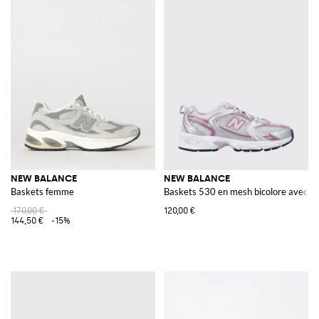
NEW BALANCE
NEW BALANCE
Baskets femme
Baskets 530 en mesh bicolore avec s
170,00 €
120,00 €
144,50 €
-15%