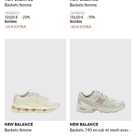
Baskets femme
Baskets femme
150,00 €
160,00 €
120,00 €
-20%
136,00 €
-15%
NEW BALANCE
NEW BALANCE
Baskets femme
Baskets 740 en cuir et mesh avec sem