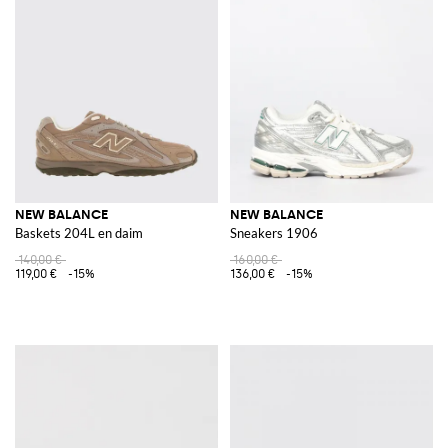
NEW BALANCE
NEW BALANCE
Baskets 204L en daim
Sneakers 1906
140,00 €
160,00 €
119,00 €
-15%
136,00 €
-15%