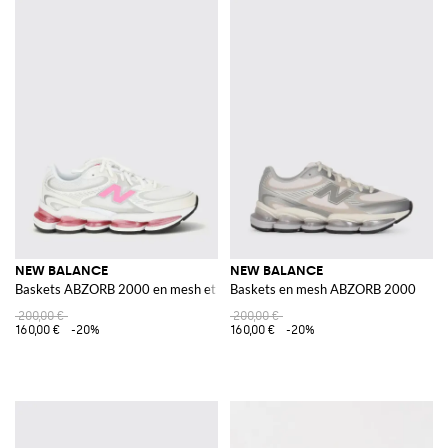
NEW BALANCE
NEW BALANCE
Baskets ABZORB 2000 en mesh et caoutchouc
Baskets en mesh ABZORB 2000
200,00 €
200,00 €
160,00 €
-20%
160,00 €
-20%