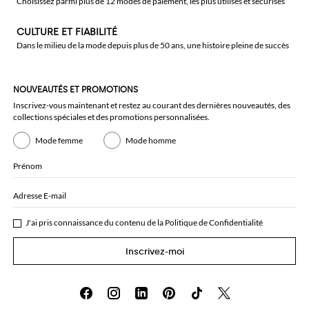
Choisissez parmi plus de 12 modes de paiement, les plus utilisés et sécurisés
CULTURE ET FIABILITÉ
Dans le milieu de la mode depuis plus de 50 ans, une histoire pleine de succès
NOUVEAUTÉS ET PROMOTIONS
Inscrivez-vous maintenant et restez au courant des dernières nouveautés, des
collections spéciales et des promotions personnalisées.
Mode femme
Mode homme
Prénom
Adresse E-mail
J'ai pris connaissance du contenu de la
Politique de Confidentialité
Inscrivez-moi