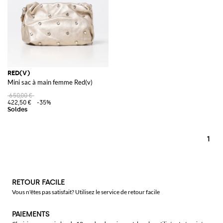
RED(V)
Mini sac à main femme Red(v)
650,00 €
422,50 €
-35%
1
RETOUR FACILE
Vous n'êtes pas satisfait? Utilisez le service de retour facile
PAIEMENTS