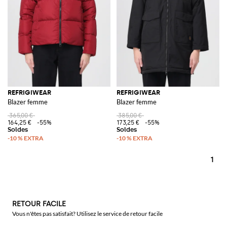
REFRIGIWEAR
REFRIGIWEAR
Blazer femme
Blazer femme
365,00 €
385,00 €
164,25 €
-55%
173,25 €
-55%
1
RETOUR FACILE
Vous n'êtes pas satisfait? Utilisez le service de retour facile