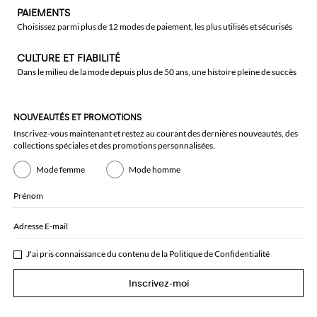
PAIEMENTS
Choisissez parmi plus de 12 modes de paiement, les plus utilisés et sécurisés
CULTURE ET FIABILITÉ
Dans le milieu de la mode depuis plus de 50 ans, une histoire pleine de succès
NOUVEAUTÉS ET PROMOTIONS
Inscrivez-vous maintenant et restez au courant des dernières nouveautés, des
collections spéciales et des promotions personnalisées.
Mode femme
Mode homme
Prénom
Adresse E-mail
J'ai pris connaissance du contenu de la
Politique de Confidentialité
Inscrivez-moi