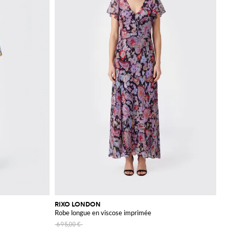
RIXO LONDON
Robe longue en viscose imprimée
695,00 €