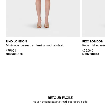
RIXO LONDON
RIXO LONDON
Mini-robe fourreau en lamé à motif abstrait
Robe midi évasée
475,00 €
435,00 €
RETOUR FACILE
Vous n'êtes pas satisfait? Utilisez le service de