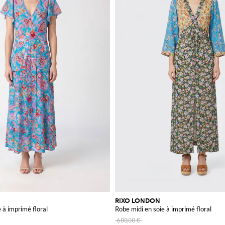
RIXO LONDON
 à imprimé floral
Robe midi en soie à imprimé floral
600,00 €