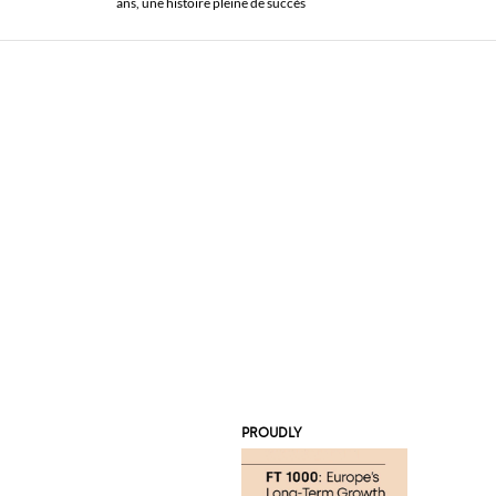
ans, une histoire pleine de succès
PROUDLY