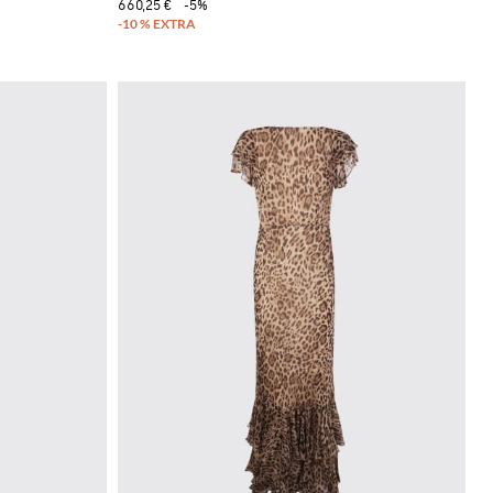
660,25 €
-5%