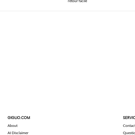
retour facile
GIGLIO.COM
SERVIC
About
Contac
AI Disclaimer
Questi