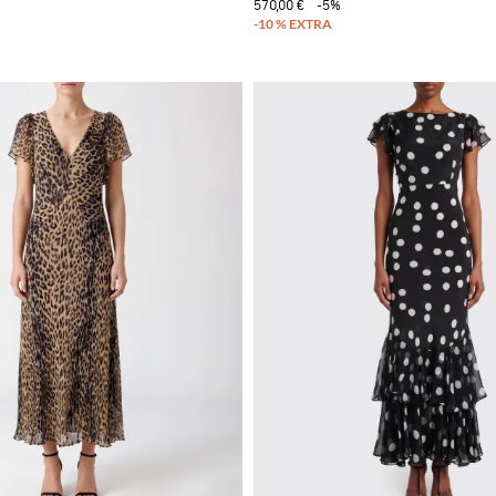
570,00 €
-5%