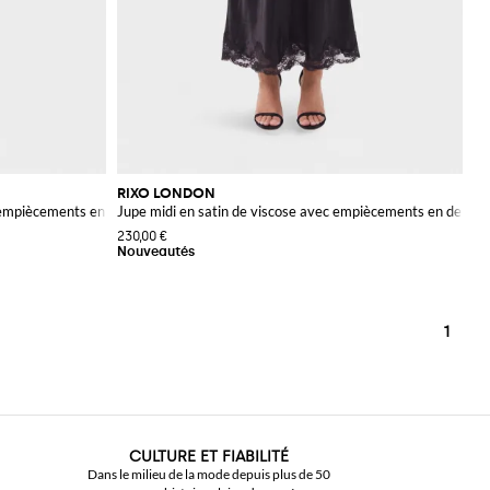
RIXO LONDON
 empiècements en dentelle
Jupe midi en satin de viscose avec empiècements en dentel
230,00 €
1
CULTURE ET FIABILITÉ
Dans le milieu de la mode depuis plus de 50