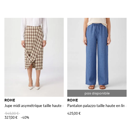
ROHE
ROHE
Jupe midi asymétrique taille haute en lin à carreaux
Pantalon palazzo taille haute en lin a
545,00 €
425,00 €
327,00 €
-40%