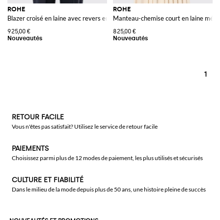
ROHE
ROHE
Blazer croisé en laine avec revers en pointe et poches passepoilées
Manteau-chemise court en laine mélan
925,00 €
825,00 €
1
RETOUR FACILE
Vous n'êtes pas satisfait? Utilisez le service de retour facile
PAIEMENTS
Choisissez parmi plus de 12 modes de paiement, les plus utilisés et sécurisés
CULTURE ET FIABILITÉ
Dans le milieu de la mode depuis plus de 50 ans, une histoire pleine de succès