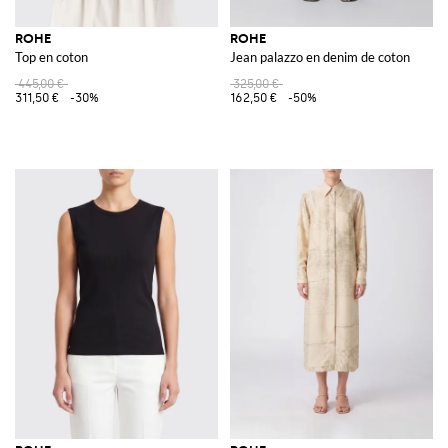
ROHE
ROHE
Top en coton
Jean palazzo en denim de coton
445,00 €
325,00 €
311,50 €
-30%
162,50 €
-50%