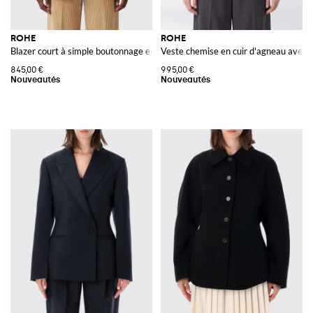
ROHE
ROHE
Blazer court à simple boutonnage en velours de coton avec revers en V
Veste chemise en cuir d'agneau avec é
845,00 €
995,00 €