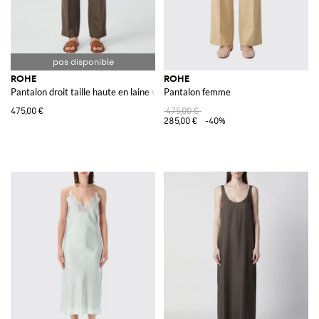
ROHE
ROHE
Pantalon droit taille haute en laine vierge et soie avec cordon de serrage
Pantalon femme
475,00 €
475,00 €
285,00 €
-40%