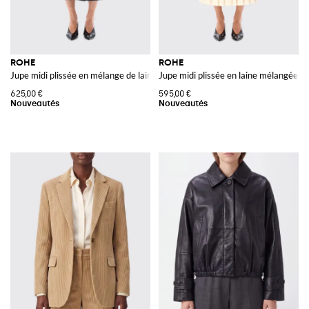
ROHE
ROHE
Jupe midi plissée en mélange de laine à taille haute
Jupe midi plissée en laine mélangée à 
625,00 €
595,00 €