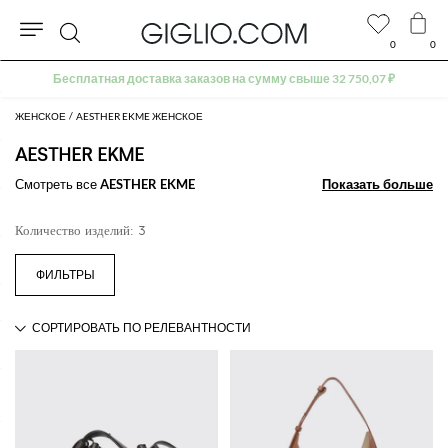
0
0
Поиск
Бесплатная доставка заказов на сумму свыше 32 750,07 ₽
ЖЕНСКОЕ
AESTHER EKME ЖЕНСКОЕ
AESTHER EKME
Смотреть все
AESTHER EKME
Показать больше
Показать больше
Количество изделий: 3