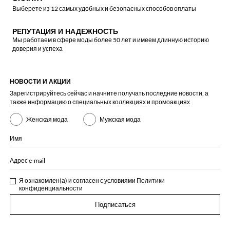
Выберете из 12 самых удобных и безопасных способов оплаты
РЕПУТАЦИЯ И НАДЕЖНОСТЬ
Мы работаем в сфере моды более 50 лет и имеем длинную историю
доверия и успеха
НОВОСТИ И АКЦИИ
Зарегистрируйтесь сейчас и начните получать последние новости, а
также информацию о специальных коллекциях и промоакциях
Женская мода
Мужская мода
Имя
Адрес e-mail
Я ознакомлен(а) и согласен с условиями
Политики
конфиденциальности
Подписаться