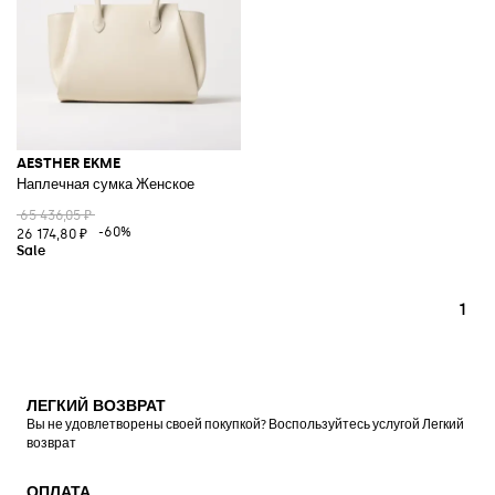
AESTHER EKME
Наплечная сумка Женское
65 436,05 ₽
-60%
26 174,80 ₽
1
ЛЕГКИЙ ВОЗВРАТ
Вы не удовлетворены своей покупкой? Воспользуйтесь услугой Легкий
возврат
ОПЛАТА