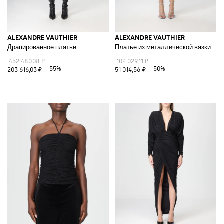
ALEXANDRE VAUTHIER
ALEXANDRE VAUTHIER
Драпированное платье
Платье из металлической вязки
452 480,08 ₽
102 029,11 ₽
-55%
-50%
203 616,03 ₽
51 014,56 ₽