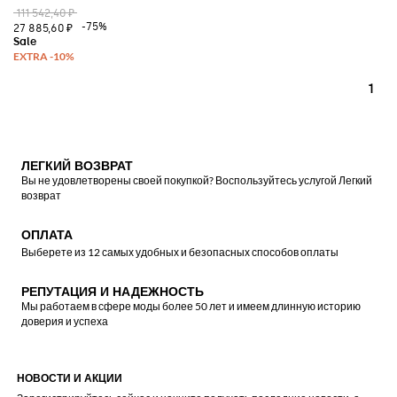
111 542,40 ₽
-75%
27 885,60 ₽
1
ЛЕГКИЙ ВОЗВРАТ
Вы не удовлетворены своей покупкой? Воспользуйтесь услугой Легкий
возврат
ОПЛАТА
Выберете из 12 самых удобных и безопасных способов оплаты
РЕПУТАЦИЯ И НАДЕЖНОСТЬ
Мы работаем в сфере моды более 50 лет и имеем длинную историю
доверия и успеха
НОВОСТИ И АКЦИИ