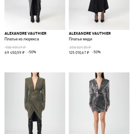
ALEXANDRE VAUTHIER
ALEXANDRE VAUTHIER
Платье из люрекса
Платье миди
138 901,17 ₽
250 021,35 ₽
-50%
-50%
69 450,59 ₽
125 010,67 ₽