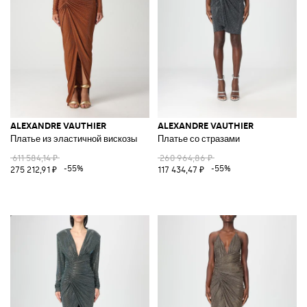
ALEXANDRE VAUTHIER
ALEXANDRE VAUTHIER
Платье из эластичной вискозы
Платье со стразами
611 584,14 ₽
260 964,86 ₽
-55%
-55%
275 212,91 ₽
117 434,47 ₽