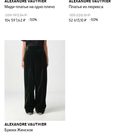
ALEXANDRE VAUTHIER
ALEXANDRE VAUTHIER
Миди-платье на одно плечо
Платье из люрекса
209 193,34 ₽
105 228,10 ₽
-50%
-50%
104 597,62 ₽
52 613,10 ₽
ALEXANDRE VAUTHIER
Брюки Женское