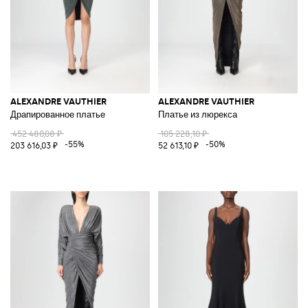
ALEXANDRE VAUTHIER
ALEXANDRE VAUTHIER
Драпированное платье
Платье из люрекса
452 480,08 ₽
105 228,10 ₽
-55%
-50%
203 616,03 ₽
52 613,10 ₽