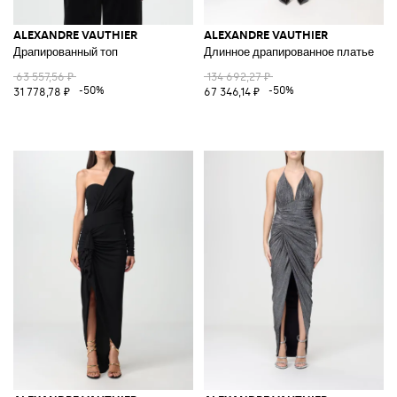
ALEXANDRE VAUTHIER
ALEXANDRE VAUTHIER
Драпированный топ
Длинное драпированное платье
63 557,56 ₽
134 692,27 ₽
-50%
-50%
31 778,78 ₽
67 346,14 ₽