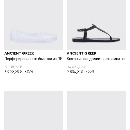
ANCIENT GREEK
ANCIENT GREEK
Перфорированные балетки из ПВХ с круглым носком
Кожаные сандалии-вьетнамки на ни
9 218,92 ₽
14 667,72 ₽
-35%
-35%
5 992,25 ₽
9 534,21 ₽