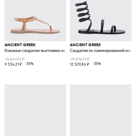
ANCIENT GREEK
ANCIENT GREEK
Кожаные сандалии-вьетнамки на низком каблуке с ремешком на щикол
Сандалии из ламинированной кожи 
14 667,72 ₽
19 276,71 ₽
-35%
-35%
9 534,21 ₽
12 529,86 ₽