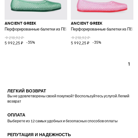
ANCIENT GREEK
ANCIENT GREEK
Перфорированные балетки из ПВХ с круглым носком
Перфорированные балетки из ПВХ с
9 218,92 ₽
9 218,92 ₽
-35%
-35%
5 992,25 ₽
5 992,25 ₽
1
ЛЕГКИЙ ВОЗВРАТ
Вы не удовлетворены своей покупкой? Воспользуйтесь услугой Легкий
возврат
ОПЛАТА
Выберете из 12 самых удобных и безопасных способов оплаты
РЕПУТАЦИЯ И НАДЕЖНОСТЬ