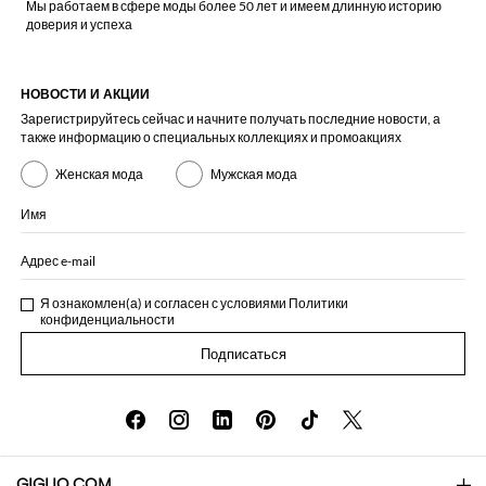
Мы работаем в сфере моды более 50 лет и имеем длинную историю
доверия и успеха
НОВОСТИ И АКЦИИ
Зарегистрируйтесь сейчас и начните получать последние новости, а
также информацию о специальных коллекциях и промоакциях
Женская мода
Мужская мода
Имя
Адрес e-mail
Я ознакомлен(а) и согласен с условиями
Политики
конфиденциальности
Подписаться
GIGLIO.COM