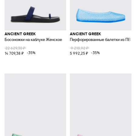
ANCIENT GREEK
ANCIENT GREEK
Босоножки на каблуке Женское
Перфорированные балетки из ПВХ с
22 629,30 ₽
9 218,92 ₽
-35%
-35%
14 709,38 ₽
5 992,25 ₽