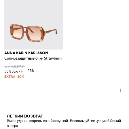
ANNA KARIN KARLSSON
Солнцезащитные очки Strawberry Moon из ацетата
67 740,89 ₽
-25%
50 805,67 ₽
1
ЛЕГКИЙ ВОЗВРАТ
Вы не удовлетворены своей покупкой? Воспользуйтесь услугой Легкий
возврат