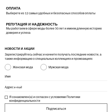
ОПЛАТА
Выберете из 12 самых удобных и безопасных способов оплаты
РЕПУТАЦИЯ И НАДЕЖНОСТЬ
Мы работаем в сфере моды более 50 лет и имеем длинную историю
доверия и успеха
НОВОСТИ И АКЦИИ
Зарегистрируйтесь сейчас и начните получать последние новости, а
также информацию о специальных коллекциях и промоакциях
Женская мода
Мужская мода
Имя
Адрес e-mail
Я ознакомлен(а) и согласен с условиями
Политики
конфиденциальности
Подписаться