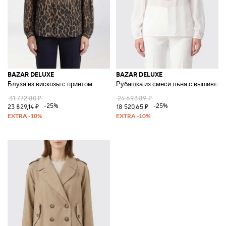
BAZAR DELUXE
BAZAR DELUXE
Блуза из вискозы с принтом
Рубашка из смеси льна с вышивкой 
31 772,80 ₽
24 693,89 ₽
-25%
-25%
23 829,14 ₽
18 520,65 ₽