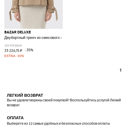
BAZAR DELUXE
Двубортный тренч из смесового хлопка
51 117,30 ₽
-35%
33 226,15 ₽
1
ЛЕГКИЙ ВОЗВРАТ
Вы не удовлетворены своей покупкой? Воспользуйтесь услугой Легкий
возврат
ОПЛАТА
Выберете из 12 самых удобных и безопасных способов оплаты