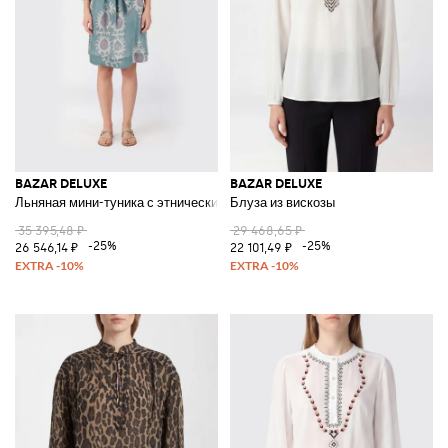
BAZAR DELUXE
BAZAR DELUXE
Льняная мини-туника с этническим принтом и поясом
Блуза из вискозы
35 395,48 ₽
29 468,65 ₽
-25%
-25%
26 546,14 ₽
22 101,49 ₽