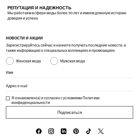
РЕПУТАЦИЯ И НАДЕЖНОСТЬ
Мы работаем в сфере моды более 50 лет и имеем длинную историю
доверия и успеха
НОВОСТИ И АКЦИИ
Зарегистрируйтесь сейчас и начните получать последние новости, а
также информацию о специальных коллекциях и промоакциях
Женская мода
Мужская мода
Имя
Адрес e-mail
Я ознакомлен(а) и согласен с условиями
Политики
конфиденциальности
Подписаться