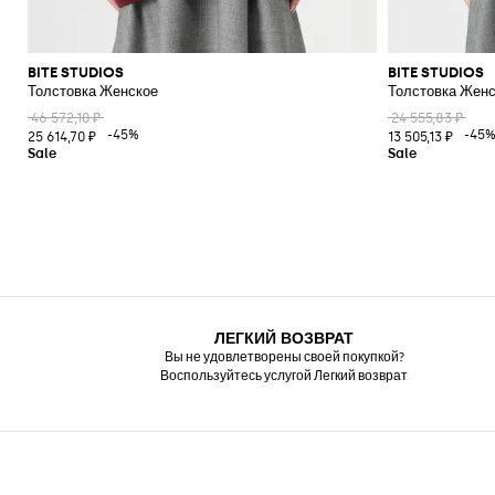
BITE STUDIOS
BITE STUDIOS
Толстовка Женское
Толстовка Жен
46 572,10 ₽
24 555,83 ₽
-45%
-45
25 614,70 ₽
13 505,13 ₽
ЛЕГКИЙ ВОЗВРАТ
Вы не удовлетворены своей покупкой?
Воспользуйтесь услугой Легкий возврат