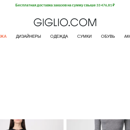
Бесплатная доставка заказов на сумму свыше 33 476,81 ₽
АЖА
ДИЗАЙНЕРЫ
OДЕЖДА
CУМКИ
OБУВЬ
AК