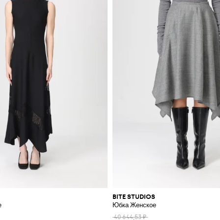
BITE STUDIOS
е
Юбка Женское
40 644,53 ₽