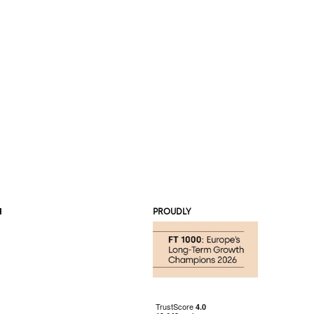
Я
PROUDLY