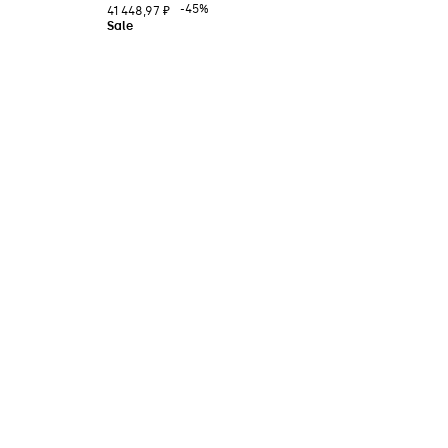
-45%
41 448,97 ₽