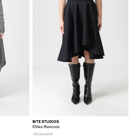
BITE STUDIOS
Юбка Женское
75 361,50 ₽