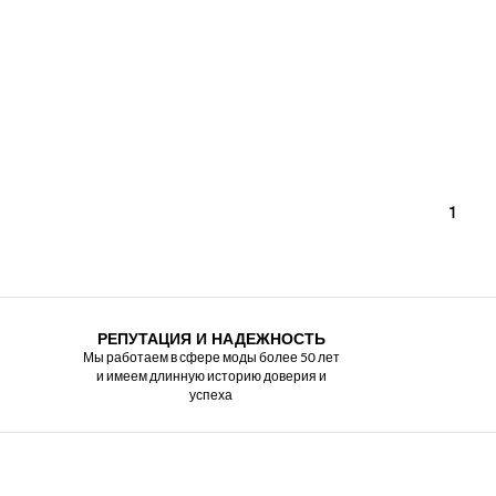
1
РЕПУТАЦИЯ И НАДЕЖНОСТЬ
Мы работаем в сфере моды более 50 лет
и имеем длинную историю доверия и
успеха