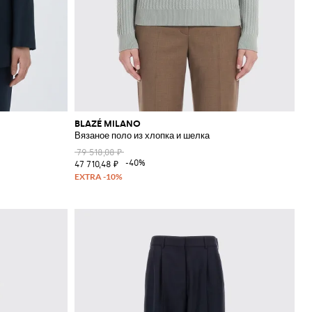
BLAZÉ MILANO
Вязаное поло из хлопка и шелка
79 518,08 ₽
-40%
47 710,48 ₽