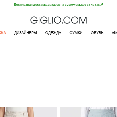
Бесплатная доставка заказов на сумму свыше 33 476,81 ₽
АЖА
ДИЗАЙНЕРЫ
OДЕЖДА
CУМКИ
OБУВЬ
AК