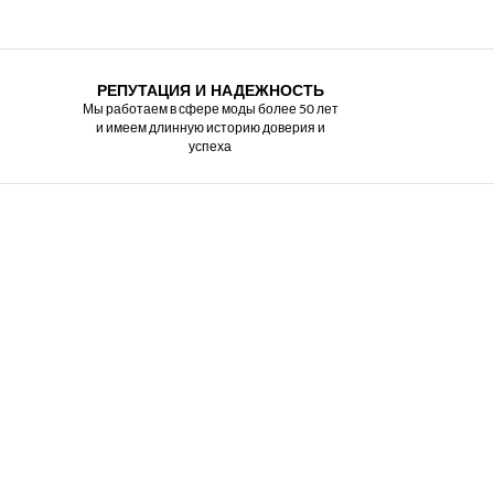
РЕПУТАЦИЯ И НАДЕЖНОСТЬ
Мы работаем в сфере моды более 50 лет
и имеем длинную историю доверия и
успеха