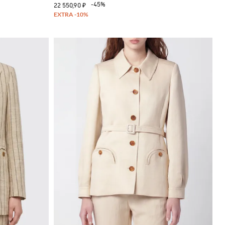
-45%
22 550,90 ₽