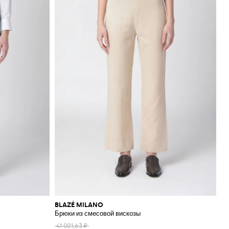
BLAZÉ MILANO
Брюки из смесовой вискозы
41 001,63 ₽