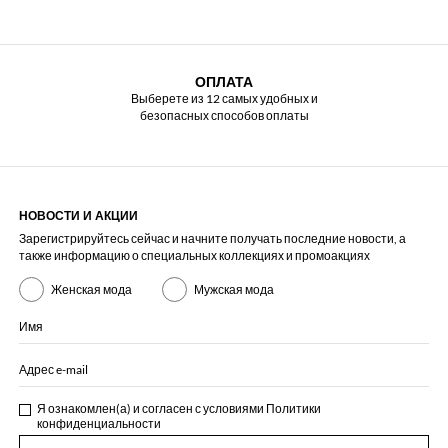
ОПЛАТА
Выберете из 12 самых удобных и
безопасных способов оплаты
НОВОСТИ И АКЦИИ
Зарегистрируйтесь сейчас и начните получать последние новости, а
также информацию о специальных коллекциях и промоакциях
Женская мода
Мужская мода
Имя
Адрес e-mail
Я ознакомлен(а) и согласен с условиями
Политики
конфиденциальности