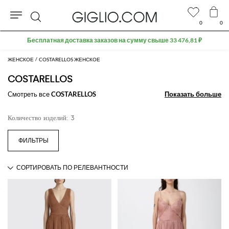
0
0
Поиск
Бесплатная доставка заказов на сумму свыше 33 476,81 ₽
ЖЕНСКОЕ
COSTARELLOS ЖЕНСКОЕ
COSTARELLOS
Смотреть все
COSTARELLOS
Показать больше
Показать больше
Количество изделий: 3