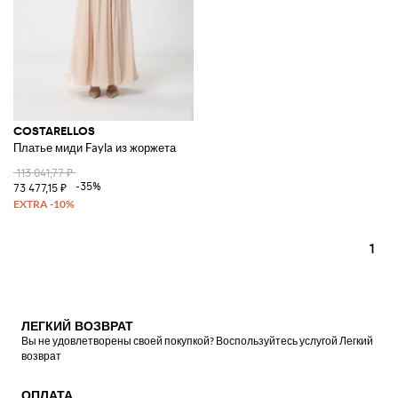
COSTARELLOS
Платье миди Fayla из жоржета
113 041,77 ₽
-35%
73 477,15 ₽
1
ЛЕГКИЙ ВОЗВРАТ
Вы не удовлетворены своей покупкой? Воспользуйтесь услугой Легкий
возврат
ОПЛАТА