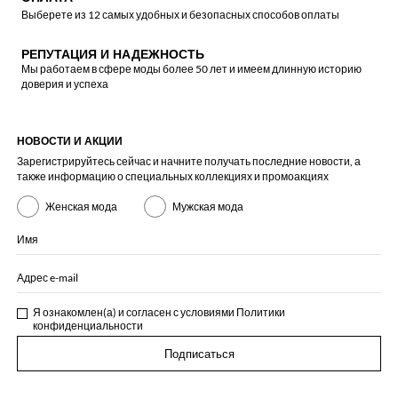
Выберете из 12 самых удобных и безопасных способов оплаты
РЕПУТАЦИЯ И НАДЕЖНОСТЬ
Мы работаем в сфере моды более 50 лет и имеем длинную историю
доверия и успеха
НОВОСТИ И АКЦИИ
Зарегистрируйтесь сейчас и начните получать последние новости, а
также информацию о специальных коллекциях и промоакциях
Женская мода
Мужская мода
Имя
Адрес e-mail
Я ознакомлен(а) и согласен с условиями
Политики
конфиденциальности
Подписаться