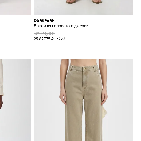
DARKPARK
Брюки из полосатого джерси
39 811,70 ₽
-35%
25 877,75 ₽