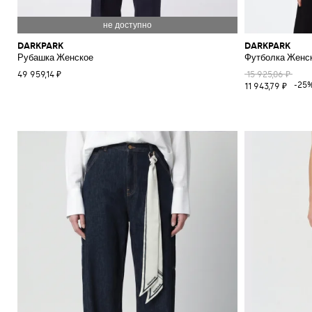
DARKPARK
DARKPARK
Рубашка Женское
Футболка Женс
49 959,14 ₽
15 925,06 ₽
-25
11 943,79 ₽