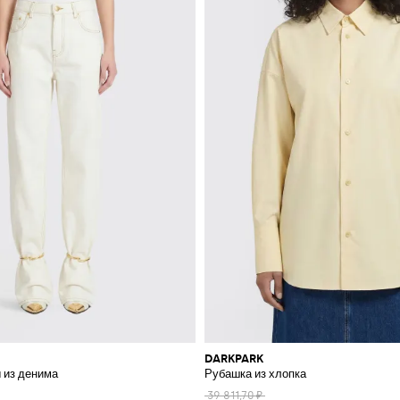
DARKPARK
 из денима
Рубашка из хлопка
39 811,70 ₽