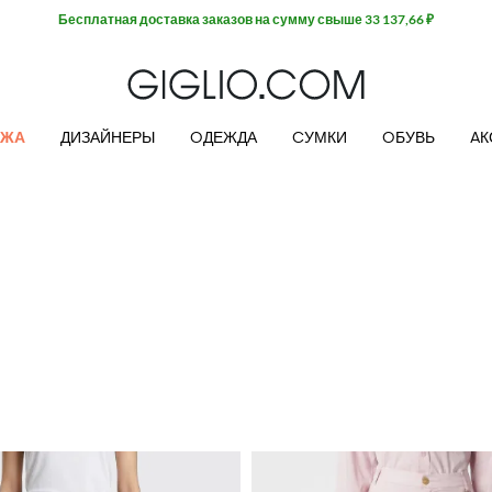
Бесплатная доставка заказов на сумму свыше 33 137,66 ₽
АЖА
ДИЗАЙНЕРЫ
OДЕЖДА
CУМКИ
OБУВЬ
AК