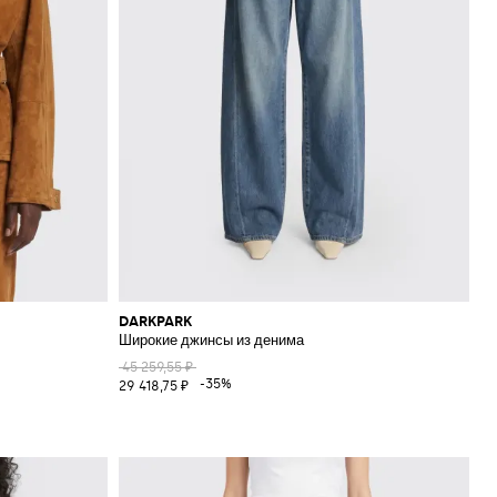
DARKPARK
Широкие джинсы из денима
45 259,55 ₽
-35%
29 418,75 ₽