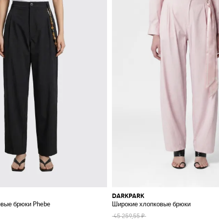
DARKPARK
вые брюки Phebe
Широкие хлопковые брюки
45 259,55 ₽