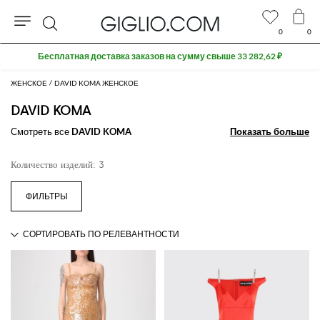
0
0
Поиск
Бесплатная доставка заказов на сумму свыше 33 282,62 ₽
ЖЕНСКОЕ
DAVID KOMA ЖЕНСКОЕ
DAVID KOMA
Смотреть все
DAVID KOMA
Показать больше
Показать больше
Количество изделий: 3