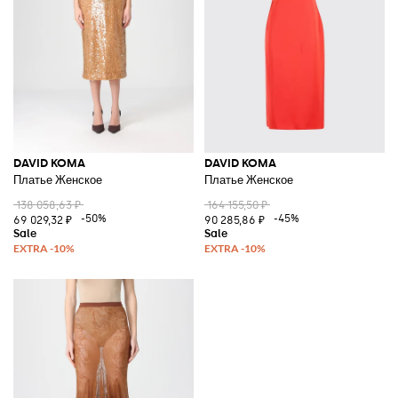
DAVID KOMA
DAVID KOMA
Платье Женское
Платье Женское
138 058,63 ₽
164 155,50 ₽
-50%
-45%
69 029,32 ₽
90 285,86 ₽