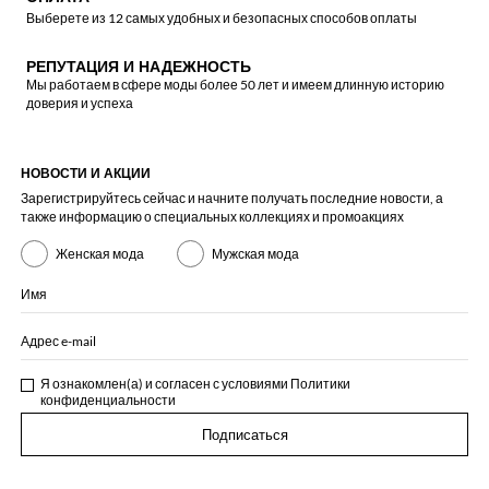
Выберете из 12 самых удобных и безопасных способов оплаты
РЕПУТАЦИЯ И НАДЕЖНОСТЬ
Мы работаем в сфере моды более 50 лет и имеем длинную историю
доверия и успеха
НОВОСТИ И АКЦИИ
Зарегистрируйтесь сейчас и начните получать последние новости, а
также информацию о специальных коллекциях и промоакциях
Женская мода
Мужская мода
Имя
Адрес e-mail
Я ознакомлен(а) и согласен с условиями
Политики
конфиденциальности
Подписаться