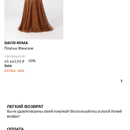
DAVID KOMA
Платье Женское
131 324,97 ₽
-50%
65 662,96 ₽
1
ЛЕГКИЙ ВОЗВРАТ
Вы не удовлетворены своей покупкой? Воспользуйтесь услугой Легкий
возврат
ОПЛАТА