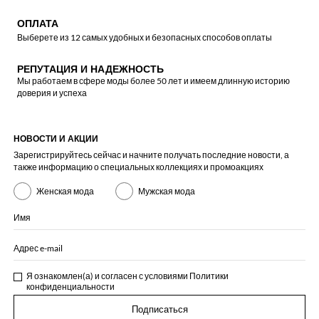
ОПЛАТА
Выберете из 12 самых удобных и безопасных способов оплаты
РЕПУТАЦИЯ И НАДЕЖНОСТЬ
Мы работаем в сфере моды более 50 лет и имеем длинную историю
доверия и успеха
НОВОСТИ И АКЦИИ
Зарегистрируйтесь сейчас и начните получать последние новости, а
также информацию о специальных коллекциях и промоакциях
Женская мода
Мужская мода
Имя
Адрес e-mail
Я ознакомлен(а) и согласен с условиями
Политики
конфиденциальности
Подписаться