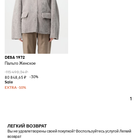
DESA 1972
Пальто Женское
115 498,34 ₽
-30%
80 848,65 ₽
1
ЛЕГКИЙ ВОЗВРАТ
Вы не удовлетворены своей покупкой? Воспользуйтесь услугой Легкий
возврат