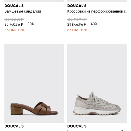
DOUCAL'S
DOUCAL'S
Замшевые сандалии
Кроссовки из перфорированной кож
32 177,40 ₽
36 410,97 ₽
-20%
-40%
25 740,96 ₽
21 846,96 ₽
DOUCAL'S
DOUCAL'S