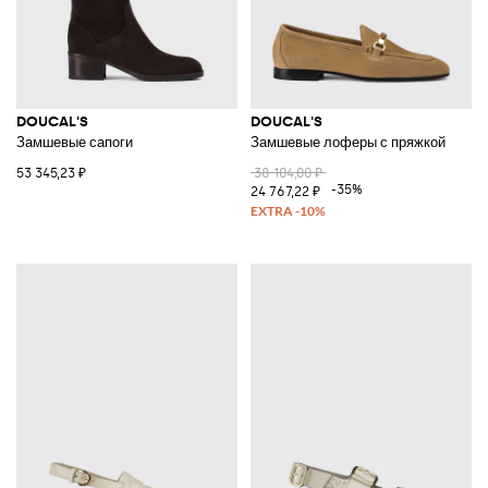
DOUCAL'S
DOUCAL'S
Замшевые сапоги
Замшевые лоферы с пряжкой
53 345,23 ₽
38 104,00 ₽
-35%
24 767,22 ₽