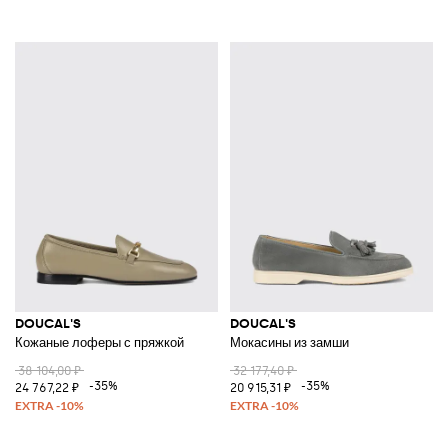
DOUCAL'S
DOUCAL'S
Кожаные лоферы с пряжкой
Мокасины из замши
38 104,00 ₽
32 177,40 ₽
-35%
-35%
24 767,22 ₽
20 915,31 ₽