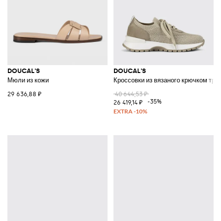
DOUCAL'S
DOUCAL'S
Мюли из кожи
Кроссовки из вязаного крючком три
29 636,88 ₽
40 644,53 ₽
-35%
26 419,14 ₽