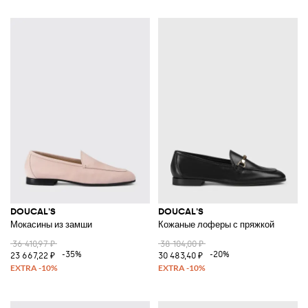
DOUCAL'S
DOUCAL'S
Мокасины из замши
Кожаные лоферы с пряжкой
36 410,97 ₽
38 104,00 ₽
-35%
-20%
23 667,22 ₽
30 483,40 ₽