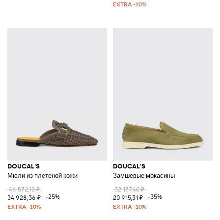
DOUCAL'S
DOUCAL'S
Мюли из плетеной кожи
Замшевые мокасины
46 572,10 ₽
32 177,40 ₽
-25%
-35%
34 928,36 ₽
20 915,31 ₽