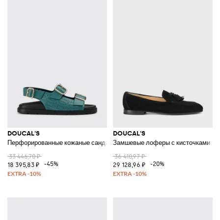
DOUCAL'S
DOUCAL'S
Перфорированные кожаные сандалии
Замшевые лоферы с кисточками
33 446,70 ₽
36 410,97 ₽
-45%
-20%
18 395,83 ₽
29 128,96 ₽