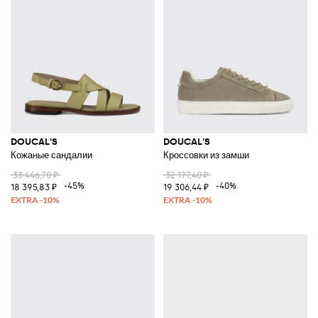
DOUCAL'S
DOUCAL'S
Кожаные сандалии
Кроссовки из замши
33 446,70 ₽
32 177,40 ₽
-45%
-40%
18 395,83 ₽
19 306,44 ₽