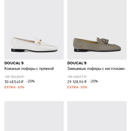
DOUCAL'S
DOUCAL'S
Кожаные лоферы с пряжкой
Замшевые лоферы с кисточками
38 104,00 ₽
36 410,97 ₽
-20%
-20%
30 483,40 ₽
29 128,96 ₽