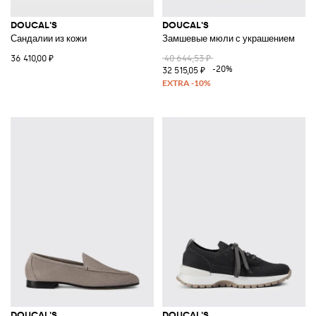
DOUCAL'S
DOUCAL'S
Сандалии из кожи
Замшевые мюли с украшением
36 410,00 ₽
40 644,53 ₽
-20%
32 515,05 ₽
DOUCAL'S
DOUCAL'S