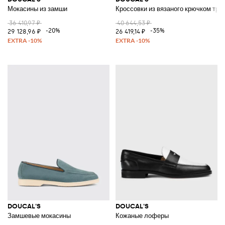
Мокасины из замши
Кроссовки из вязаного крючком три
36 410,97 ₽
40 644,53 ₽
-20%
-35%
29 128,96 ₽
26 419,14 ₽
DOUCAL'S
DOUCAL'S
Замшевые мокасины
Кожаные лоферы