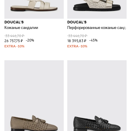
DOUCAL'S
DOUCAL'S
Кожаные сандалии
Перфорированные кожаные сандал
33 446,70 ₽
33 446,70 ₽
-20%
-45%
26 757,75 ₽
18 395,83 ₽