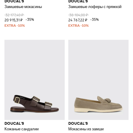
DOUCAL'S
DOUCAL'S
Замшевые мокасины
Замшевые лоферы с пряжкой
32 177,40 ₽
38 104,00 ₽
-35%
-35%
20 915,31 ₽
24 767,22 ₽
DOUCAL'S
DOUCAL'S
Кожаные сандалии
Мокасины из замши