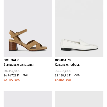
DOUCAL'S
DOUCAL'S
Замшевые сандалии
Кожаные лоферы
38 104,00 ₽
36 410,97 ₽
-35%
-20%
24 767,22 ₽
29 128,96 ₽