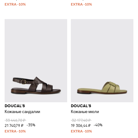
DOUCAL'S
DOUCAL'S
Кожаные сандалии
Кожаные мюли
33 446,70 ₽
32 177,40 ₽
-35%
-40%
21 740,79 ₽
19 306,44 ₽