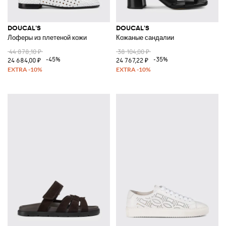
DOUCAL'S
DOUCAL'S
Лоферы из плетеной кожи
Кожаные сандалии
44 878,10 ₽
38 104,00 ₽
-45%
-35%
24 684,00 ₽
24 767,22 ₽