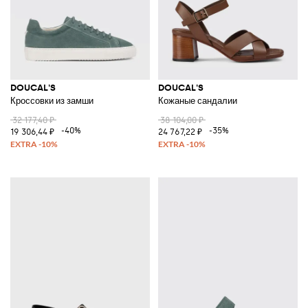
DOUCAL'S
DOUCAL'S
Кроссовки из замши
Кожаные сандалии
32 177,40 ₽
38 104,00 ₽
-40%
-35%
19 306,44 ₽
24 767,22 ₽