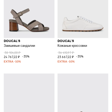
DOUCAL'S
DOUCAL'S
Замшевые сандалии
Кожаные кроссовки
38 104,00 ₽
36 410,97 ₽
-35%
-35%
24 767,22 ₽
23 667,22 ₽