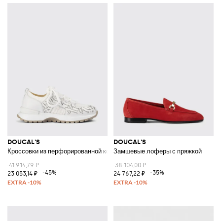
DOUCAL'S
DOUCAL'S
Кроссовки из перфорированной кожи и вязаного крючком трикотажа
Замшевые лоферы с пряжкой
41 914,79 ₽
38 104,00 ₽
-45%
-35%
23 053,14 ₽
24 767,22 ₽