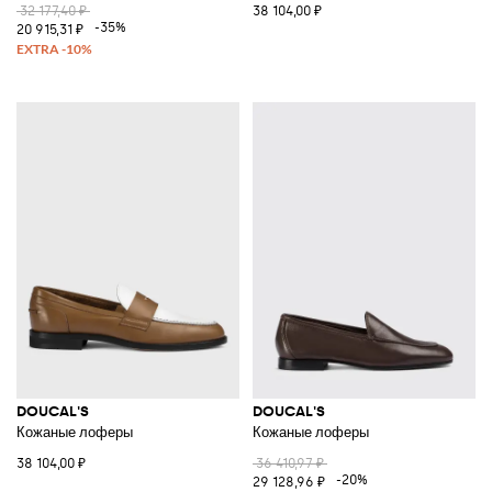
32 177,40 ₽
38 104,00 ₽
-35%
20 915,31 ₽
DOUCAL'S
DOUCAL'S
Кожаные лоферы
Кожаные лоферы
38 104,00 ₽
36 410,97 ₽
-20%
29 128,96 ₽