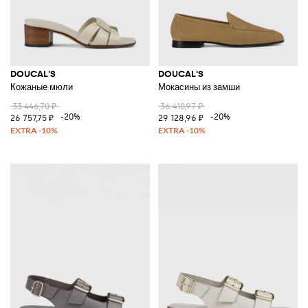
DOUCAL'S
DOUCAL'S
Кожаные мюли
Мокасины из замши
33 446,70 ₽
36 410,97 ₽
-20%
-20%
26 757,75 ₽
29 128,96 ₽