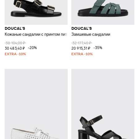
DOUCAL'S
DOUCAL'S
Кожаные сандалии с принтом питона
Замшевые сандалии
38 104,00 ₽
32 177,40 ₽
-20%
-35%
30 483,40 ₽
20 915,31 ₽