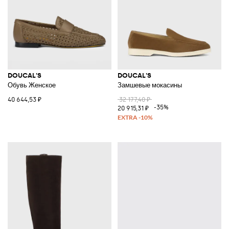
DOUCAL'S
DOUCAL'S
Обувь Женское
Замшевые мокасины
40 644,53 ₽
32 177,40 ₽
-35%
20 915,31 ₽