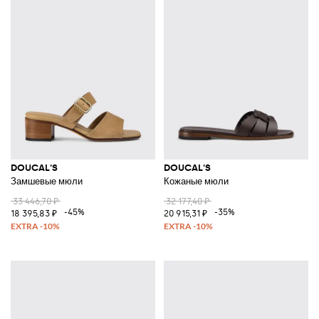
DOUCAL'S
DOUCAL'S
Замшевые мюли
Кожаные мюли
33 446,70 ₽
32 177,40 ₽
-45%
-35%
18 395,83 ₽
20 915,31 ₽