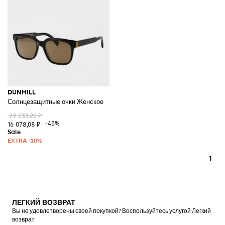
DUNHILL
Солнцезащитные очки Женское
29 233,22 ₽
-45%
16 078,08 ₽
1
ЛЕГКИЙ ВОЗВРАТ
Вы не удовлетворены своей покупкой? Воспользуйтесь услугой Легкий
возврат