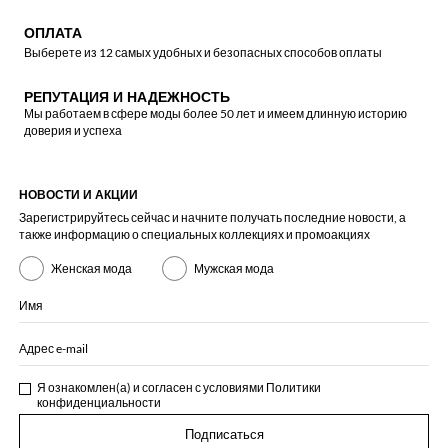
ОПЛАТА
Выберете из 12 самых удобных и безопасных способов оплаты
РЕПУТАЦИЯ И НАДЕЖНОСТЬ
Мы работаем в сфере моды более 50 лет и имеем длинную историю
доверия и успеха
НОВОСТИ И АКЦИИ
Зарегистрируйтесь сейчас и начните получать последние новости, а
также информацию о специальных коллекциях и промоакциях
Женская мода
Мужская мода
Имя
Адрес e-mail
Я ознакомлен(а) и согласен с условиями
Политики
конфиденциальности
Подписаться