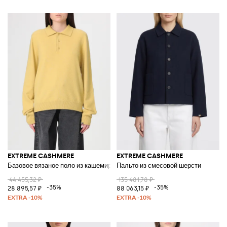
EXTREME CASHMERE
EXTREME CASHMERE
Базовое вязаное поло из кашемира
Пальто из смесовой шерсти
44 455,32 ₽
135 481,78 ₽
-35%
-35%
28 895,57 ₽
88 063,15 ₽