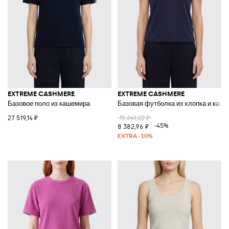
EXTREME CASHMERE
EXTREME CASHMERE
Базовое поло из кашемира
Базовая футболка из хлопка и каш
27 519,14 ₽
15 241,22 ₽
-45%
8 382,96 ₽