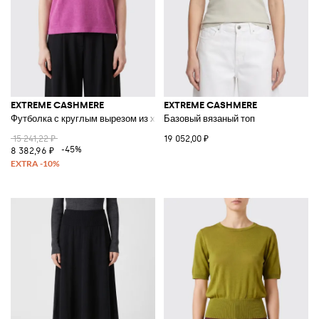
EXTREME CASHMERE
EXTREME CASHMERE
Футболка с круглым вырезом из хлопка и кашемира
Базовый вязаный топ
15 241,22 ₽
19 052,00 ₽
-45%
8 382,96 ₽