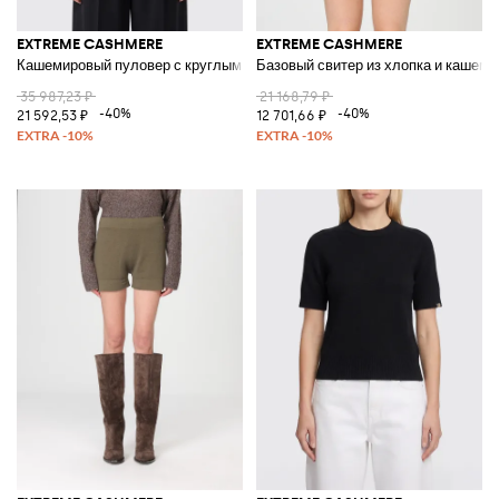
EXTREME CASHMERE
EXTREME CASHMERE
Кашемировый пуловер с круглым вырезом
Базовый свитер из хлопка и кашеми
35 987,23 ₽
21 168,79 ₽
-40%
-40%
21 592,53 ₽
12 701,66 ₽