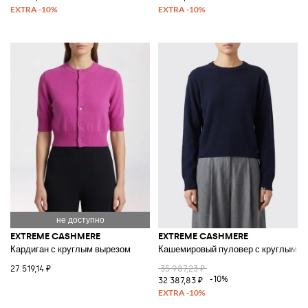
EXTREME CASHMERE
EXTREME CASHMERE
Кардиган с круглым вырезом
Кашемировый пуловер с круглым в
27 519,14 ₽
35 987,23 ₽
-10%
32 387,83 ₽