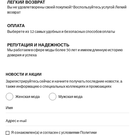
ЛЕГКИЙ ВОЗВРАТ
Вы не удовлетворены своей покупкой? Воспользуйтесь услугой Легкий
возврат
ОПЛАТА
Выберете из 12 самых удобных и безопасных способов оплаты
РЕПУТАЦИЯ И НАДЕЖНОСТЬ
Мы работаем в сфере моды более 50 лет и имеем длинную историю
доверия и успеха
НОВОСТИ И АКЦИИ
Зарегистрируйтесь сейчас и начните получать последние новости, а
также информацию о специальных коллекциях и промоакциях
Женская мода
Мужская мода
Имя
Адрес e-mail
Я ознакомлен(а) и согласен с условиями
Политики