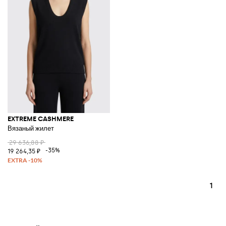
EXTREME CASHMERE
Вязаный жилет
29 636,88 ₽
-35%
19 264,35 ₽
1