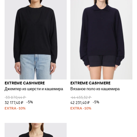
EXTREME CASHMERE
EXTREME CASHMERE
Джемпер из шерсти и кашемира
Вязаное поло из кашемира
33 870,44 ₽
44 455,32 ₽
-5%
-5%
32 177,40 ₽
42 231,40 ₽