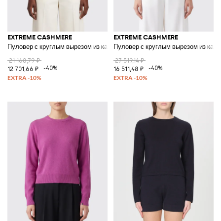
EXTREME CASHMERE
EXTREME CASHMERE
Пуловер с круглым вырезом из кашемира и хлопка
Пуловер с круглым вырезом из каш
21 168,79 ₽
27 519,14 ₽
-40%
-40%
12 701,66 ₽
16 511,48 ₽