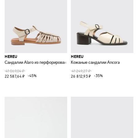
HEREU
HEREU
Сандалии Alaro из перфорированной кожи
Кожаные сандалии Ancora
41 069,04 ₽
41 249,27 ₽
-45%
-35%
22 587,64 ₽
26 812,93 ₽