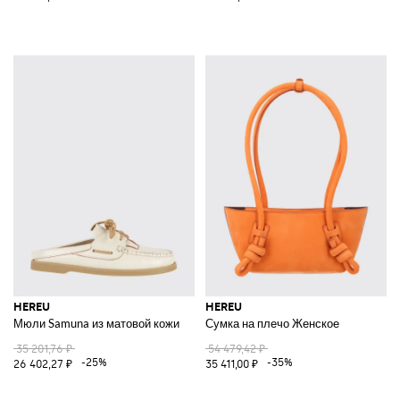
HEREU
HEREU
Мюли Samuna из матовой кожи
Сумка на плечо Женское
35 201,76 ₽
54 479,42 ₽
-25%
-35%
26 402,27 ₽
35 411,00 ₽