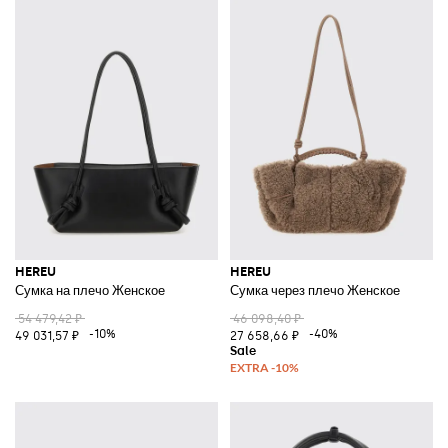
HEREU
HEREU
Сумка на плечо Женское
Сумка через плечо Женское
54 479,42 ₽
46 098,40 ₽
-10%
-40%
49 031,57 ₽
27 658,66 ₽