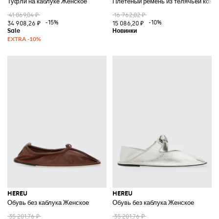
Туфли на каблуке Женское
Плетеный ремень из телячьей кожи 
41 069,04 ₽
16 762,02 ₽
-15%
-10%
34 908,26 ₽
15 086,20 ₽
HEREU
HEREU
Обувь без каблука Женское
Обувь без каблука Женское
35 201,76 ₽
35 201,76 ₽