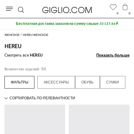
0
0
Поиск
Бесплатная доставка заказов на сумму свыше 33 137,66 ₽
ЖЕНСКОЕ
HEREU ЖЕНСКОЕ
HEREU
Смотреть все
HEREU
Показать больше
Показать больше
Количество изделий: 50
АКСЕССУАРЫ
ОБУВЬ
СУМКИ