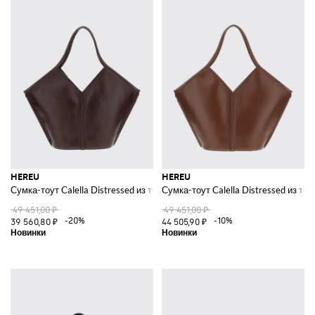
HEREU
HEREU
Сумка-тоут Calella Distressed из телячьей кожи с двойной ручкой
Сумка-тоут Calella Distressed из те
49 451,00 ₽
49 451,00 ₽
-20%
-10%
39 560,80 ₽
44 505,90 ₽