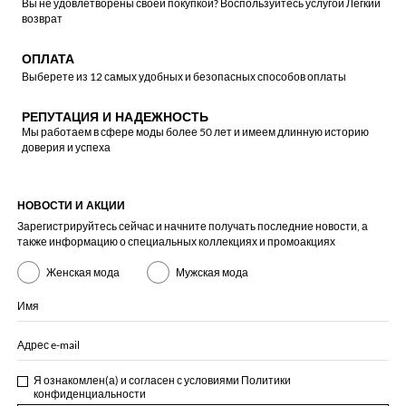
Вы не удовлетворены своей покупкой? Воспользуйтесь услугой Легкий
возврат
ОПЛАТА
Выберете из 12 самых удобных и безопасных способов оплаты
РЕПУТАЦИЯ И НАДЕЖНОСТЬ
Мы работаем в сфере моды более 50 лет и имеем длинную историю
доверия и успеха
НОВОСТИ И АКЦИИ
Зарегистрируйтесь сейчас и начните получать последние новости, а
также информацию о специальных коллекциях и промоакциях
Женская мода
Мужская мода
Имя
Адрес e-mail
Я ознакомлен(а) и согласен с условиями
Политики
конфиденциальности