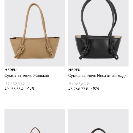
HEREU
HEREU
Сумка на плечо Женское
Сумка на плечо Fleca от из гладко
57 832,00 ₽
51 965,68 ₽
-15%
-10%
49 156,55 ₽
46 768,73 ₽