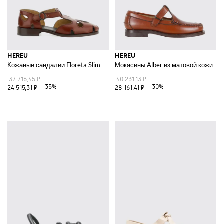
HEREU
HEREU
Кожаные сандалии Floreta Slim
Мокасины Alber из матовой кожи
37 716,45 ₽
40 231,13 ₽
-35%
-30%
24 515,31 ₽
28 161,41 ₽