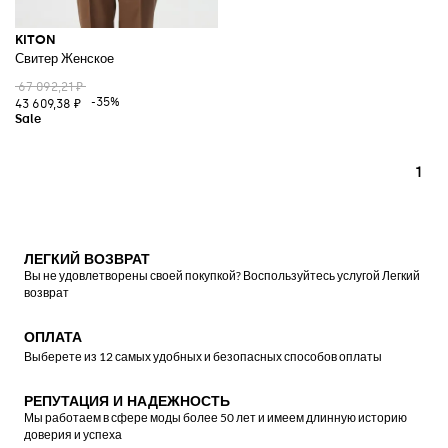
KITON
Свитер Женское
67 092,21 ₽
-35%
43 609,38 ₽
1
ЛЕГКИЙ ВОЗВРАТ
Вы не удовлетворены своей покупкой? Воспользуйтесь услугой Легкий
возврат
ОПЛАТА
Выберете из 12 самых удобных и безопасных способов оплаты
РЕПУТАЦИЯ И НАДЕЖНОСТЬ
Мы работаем в сфере моды более 50 лет и имеем длинную историю
доверия и успеха