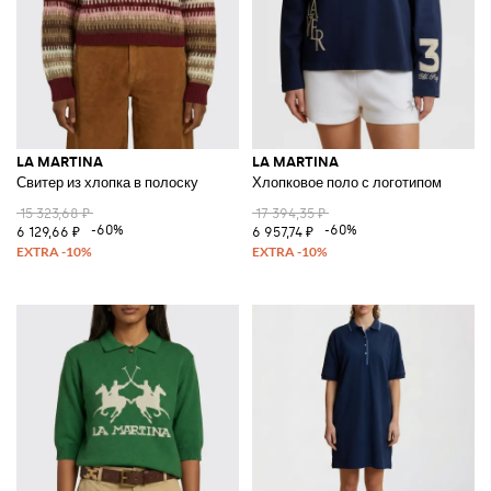
LA MARTINA
LA MARTINA
Свитер из хлопка в полоску
Хлопковое поло с логотипом
15 323,68 ₽
17 394,35 ₽
-60%
-60%
6 129,66 ₽
6 957,74 ₽