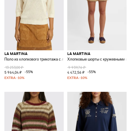
LA MARTINA
LA MARTINA
Поло из хлопкового трикотажа с логотипом
Хлопковые шорты с кружевными вс
13 253,00 ₽
9 939,76 ₽
-55%
-55%
5 964,04 ₽
4 472,56 ₽