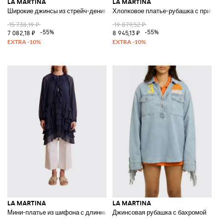
LA MARTINA
LA MARTINA
Широкие джинсы из стрейч-денима
Хлопковое платье-рубашка с принт
15 738,19 ₽
19 879,52 ₽
-55%
-55%
7 082,18 ₽
8 945,13 ₽
LA MARTINA
LA MARTINA
Мини-платье из шифона с длинными рукавами и рюшами
Джинсовая рубашка с бахромой