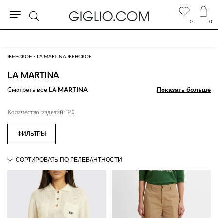
0
0
Поиск
Extra 10% off SALE
ЖЕНСКОЕ
LA MARTINA ЖЕНСКОЕ
LA MARTINA
Смотреть все
LA MARTINA
Показать больше
Показать больше
Количество изделий: 20