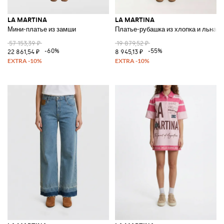
LA MARTINA
LA MARTINA
Мини-платье из замши
Платье-рубашка из хлопка и льна
57 153,39 ₽
19 879,52 ₽
-60%
-55%
22 861,54 ₽
8 945,13 ₽