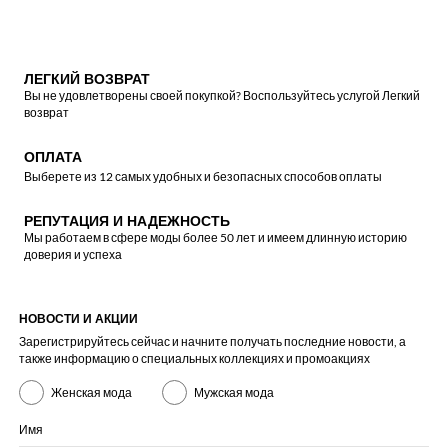
ЛЕГКИЙ ВОЗВРАТ
Вы не удовлетворены своей покупкой? Воспользуйтесь услугой Легкий
возврат
ОПЛАТА
Выберете из 12 самых удобных и безопасных способов оплаты
РЕПУТАЦИЯ И НАДЕЖНОСТЬ
Мы работаем в сфере моды более 50 лет и имеем длинную историю
доверия и успеха
НОВОСТИ И АКЦИИ
Зарегистрируйтесь сейчас и начните получать последние новости, а
также информацию о специальных коллекциях и промоакциях
Женская мода
Мужская мода
Имя