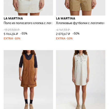
LA MARTINA
LA MARTINA
Поло из полосатого хлопка с логотипом
Хлопковые футболки с логотипом
13 253,00 ₽
4 141,33 ₽
-55%
-50%
5 964,04 ₽
2 070,67 ₽