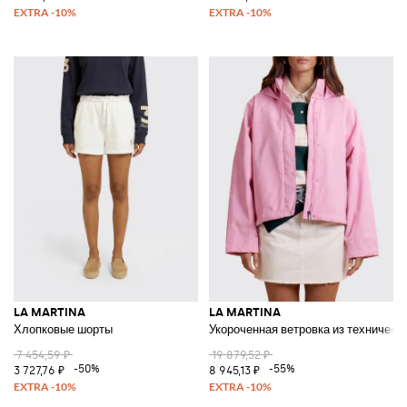
LA MARTINA
LA MARTINA
Хлопковые шорты
Укороченная ветровка из техническ
7 454,59 ₽
19 879,52 ₽
-50%
-55%
3 727,76 ₽
8 945,13 ₽