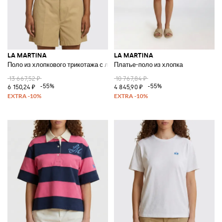
LA MARTINA
LA MARTINA
Поло из хлопкового трикотажа с логотипом
Платье-поло из хлопка
13 667,52 ₽
10 767,84 ₽
-55%
-55%
6 150,24 ₽
4 845,90 ₽