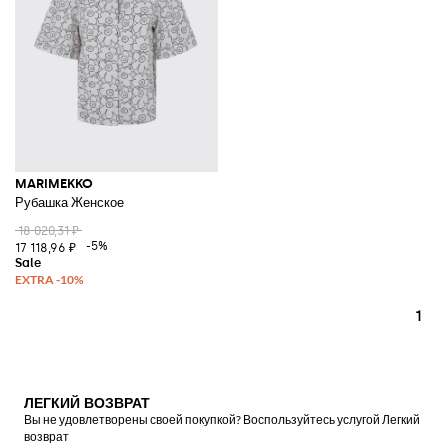
MARIMEKKO
Рубашка Женское
18 020,31 ₽
-5%
17 118,96 ₽
1
ЛЕГКИЙ ВОЗВРАТ
Вы не удовлетворены своей покупкой? Воспользуйтесь услугой Легкий
возврат