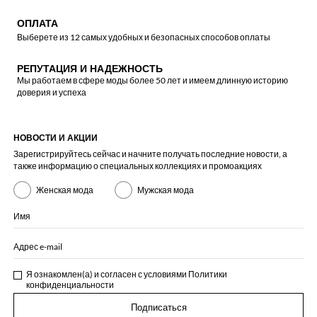
ОПЛАТА
Выберете из 12 самых удобных и безопасных способов оплаты
РЕПУТАЦИЯ И НАДЕЖНОСТЬ
Мы работаем в сфере моды более 50 лет и имеем длинную историю
доверия и успеха
НОВОСТИ И АКЦИИ
Зарегистрируйтесь сейчас и начните получать последние новости, а
также информацию о специальных коллекциях и промоакциях
Женская мода
Мужская мода
Имя
Адрес e-mail
Я ознакомлен(а) и согласен с условиями
Политики
конфиденциальности
Подписаться