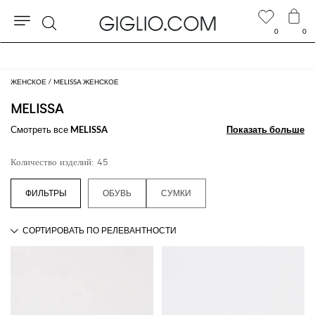
0
0
Поиск
Extra 10% off Outlet area
ЖЕНСКОЕ
MELISSA ЖЕНСКОЕ
MELISSA
Смотреть все
MELISSA
Показать больше
Показать больше
Количество изделий: 45
ОБУВЬ
СУМКИ