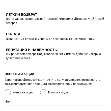
ЛЕГКИЙ ВОЗВРАТ
Вы не удовлетворены своей покупкой? Воспользуйтесь услугой Легкий
возврат
ОПЛАТА
Выберете из 12 самых удобных и безопасных способов оплаты
РЕПУТАЦИЯ И НАДЕЖНОСТЬ
Мы работаем в сфере моды более 50 лет и имеем длинную историю
доверия и успеха
НОВОСТИ И АКЦИИ
Зарегистрируйтесь сейчас и начните получать последние новости, а
также информацию о специальных коллекциях и промоакциях
Женская мода
Мужская мода
Имя