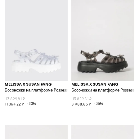
MELISSA X SUSAN FANG
MELISSA X SUSAN FANG
Босоножки на платформе Possession Sakura с аппликацией в виде цветк
Босоножки на платформе Possession 
13 829,81 ₽
13 829,81 ₽
-20%
-35%
11 064,22 ₽
8 988,85 ₽