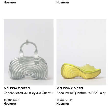
MELISSA X DIESEL
MELISSA X DIESEL
Серебристая мини-сумка Quantum Dome из ПВХ
Босоножки Quantum из ПВХ на сред
15 505,63 ₽
14 667,72 ₽