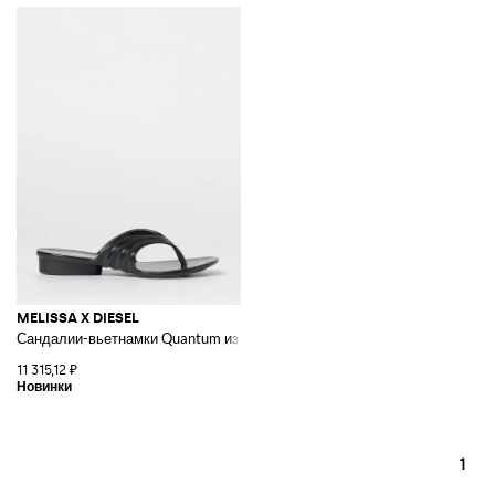
MELISSA X DIESEL
Сандалии-вьетнамки Quantum из коллаборации из ПВХ
11 315,12 ₽
1