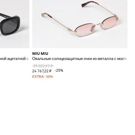
MIU MIU
ной ацетатной оправе с логотипом
Овальные солнцезащитные очки из металла с мостиком
33 022,97 ₽
-25%
24 767,22 ₽