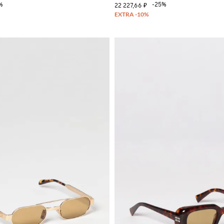
%
-25%
22 227,66 ₽