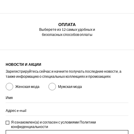
ОПЛАТА
Выберете из 12 самых удобных и
безопасных способов оплаты
НОВОСТИ И АКЦИИ
Зарегистрируйтесь сейчас и начните получать последние новости, а
также информацию о специальных коллекциях и промоакциях
Женская мода
Мужская мода
Имя
Адрес e-mail
Я ознакомлен(а) и согласен с условиями
Политики
конфиденциальности