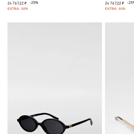
-25%
-25
24 767,22 ₽
24 767,22 ₽