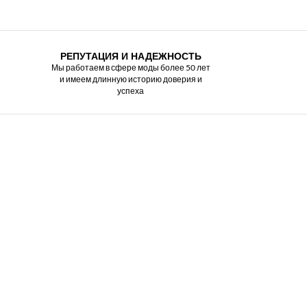
РЕПУТАЦИЯ И НАДЕЖНОСТЬ
Мы работаем в сфере моды более 50 лет
и имеем длинную историю доверия и
успеха