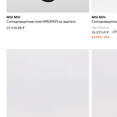
MIU MIU
MIU MIU
Солнцезащитные очки 0MU04ZS из ацетата
Солнцезащитные
29 636,88 ₽
34 717,92 ₽
-25
26 037,49 ₽