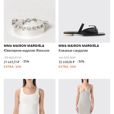
MM6 MAISON MARGIELA
MM6 MAISON MARGIELA
Ювелирное изделие Женское
Кожаные сандалии
33 022,97 ₽
46 572,10 ₽
-35%
-30%
21 465,31 ₽
32 600,18 ₽