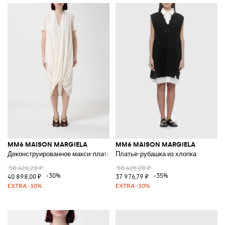
MM6 MAISON MARGIELA
MM6 MAISON MARGIELA
Деконструированное макси-платье
Платье-рубашка из хлопка
58 426,28 ₽
58 426,28 ₽
-30%
-35%
40 898,00 ₽
37 976,79 ₽