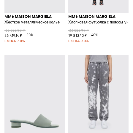
MM6 MAISON MARGIELA
MM6 MAISON MARGIELA
Жесткое металлическое колье
Хлопковая футболка с поясом-укр
33 022,97 ₽
33 022,97 ₽
-20%
-40%
26 419,14 ₽
19 813,40 ₽