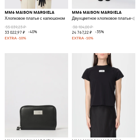
MM6 MAISON MARGIELA
MM6 MAISON MARGIELA
Хлопковое платье с капюшоном
Двухцветное хлопковое платье-фу
55 039,23 ₽
38 104,00 ₽
-40%
-35%
33 022,97 ₽
24 767,22 ₽