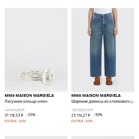
MM6 MAISON MARGIELA
MM6 MAISON MARGIELA
Латунное кольцо-ключ
Широкие джинсы из хлопкового ден
41 491,05 ₽
33 022,97 ₽
-25%
-30%
31 118,53 ₽
23 116,27 ₽