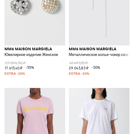
MM6 MAISON MARGIELA
MM6 MAISON MARGIELA
Ювелирное изделие Женское
Металлическое колье-чокер со стр
27 096,36 ₽
41 491,05 ₽
-35%
-30%
17 613,40 ₽
29 043,83 ₽