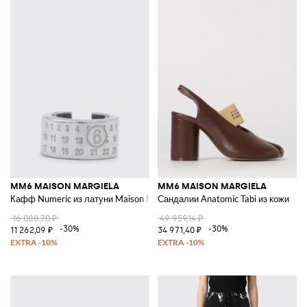
MM6 MAISON MARGIELA
MM6 MAISON MARGIELA
Кафф Numeric из латуни Maison Margiela
Сандалии Anatomic Tabi из кожи
16 088,70 ₽
49 959,14 ₽
-30%
-30%
11 262,09 ₽
34 971,40 ₽