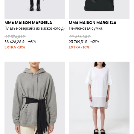
MM6 MAISON MARGIELA
MM6 MAISON MARGIELA
Платье оверсайз из вискозного джерси
Нейлоновая сумка
97 376,81 ₽
29 636,88 ₽
-40%
-20%
58 426,28 ₽
23 709,31 ₽