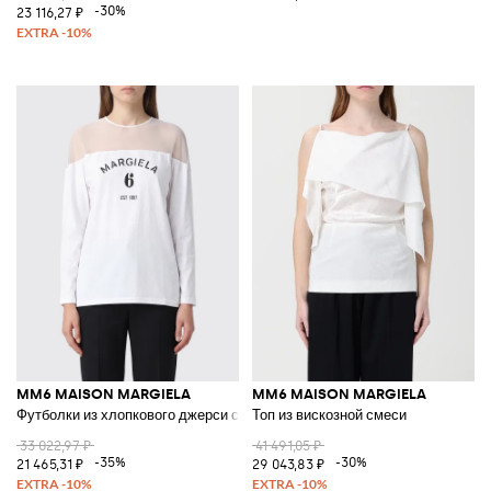
-30%
23 116,27 ₽
MM6 MAISON MARGIELA
MM6 MAISON MARGIELA
Футболки из хлопкового джерси с логотипом
Топ из вискозной смеси
33 022,97 ₽
41 491,05 ₽
-35%
-30%
21 465,31 ₽
29 043,83 ₽