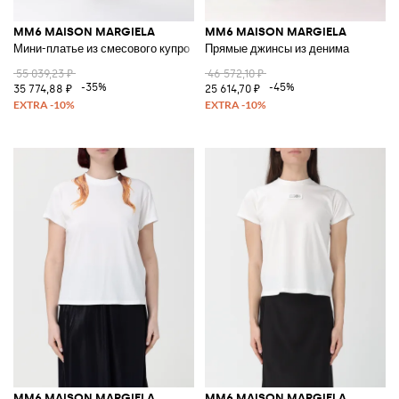
MM6 MAISON MARGIELA
MM6 MAISON MARGIELA
Мини-платье из смесового купро
Прямые джинсы из денима
55 039,23 ₽
46 572,10 ₽
-35%
-45%
35 774,88 ₽
25 614,70 ₽
MM6 MAISON MARGIELA
MM6 MAISON MARGIELA