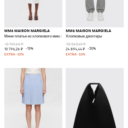
MM6 MAISON MARGIELA
MM6 MAISON MARGIELA
Мини-платье из хлопкового микса
Хлопковые джоггеры
12 701,66 ₽
35 563,49 ₽
-15%
-30%
10 796,26 ₽
24 894,44 ₽