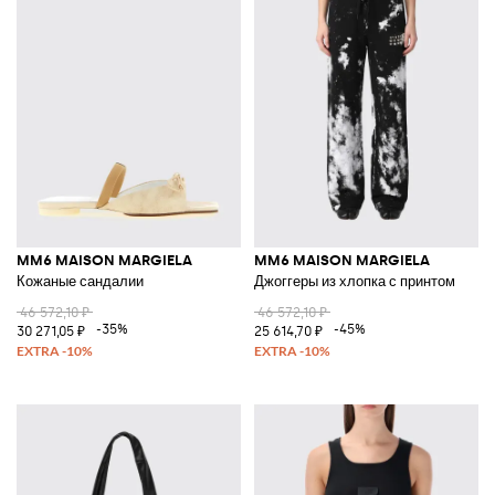
MM6 MAISON MARGIELA
MM6 MAISON MARGIELA
Кожаные сандалии
Джоггеры из хлопка с принтом
46 572,10 ₽
46 572,10 ₽
-35%
-45%
30 271,05 ₽
25 614,70 ₽