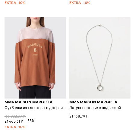
MM6 MAISON MARGIELA
MM6 MAISON MARGIELA
Футболки из хлопкового джерси с логотипом
Латунное колье с подвеской
33 022,97 ₽
21 168,79 ₽
-35%
21 465,31 ₽