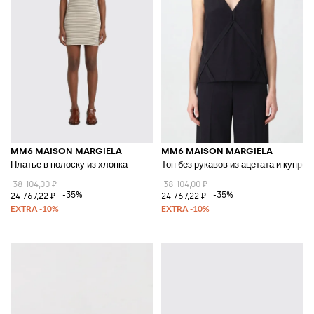
MM6 MAISON MARGIELA
MM6 MAISON MARGIELA
Платье в полоску из хлопка
Топ без рукавов из ацетата и купро
38 104,00 ₽
38 104,00 ₽
-35%
-35%
24 767,22 ₽
24 767,22 ₽