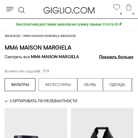
0
0
Поиск
Extra 10% off SALE
ЖЕНСКОЕ
MM6 MAISON MARGIELA ЖЕНСКОЕ
MM6 MAISON MARGIELA
Смотреть все
MM6 MAISON MARGIELA
Показать больше
Показать больше
Количество изделий: 319
АКСЕССУАРЫ
ОБУВЬ
ОДЕЖДА