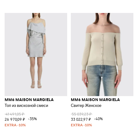
MM6 MAISON MARGIELA
MM6 MAISON MARGIELA
Топ из вискозной смеси
Свитер Женское
41 491,05 ₽
55 039,23 ₽
-35%
-40%
26 970,09 ₽
33 022,97 ₽