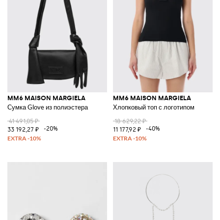
MM6 MAISON MARGIELA
MM6 MAISON MARGIELA
Сумка Glove из полиэстера
Хлопковый топ с логотипом
41 491,05 ₽
18 629,22 ₽
-20%
-40%
33 192,27 ₽
11 177,92 ₽