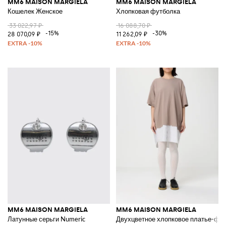
MM6 MAISON MARGIELA
MM6 MAISON MARGIELA
Кошелек Женское
Хлопковая футболка
33 022,97 ₽
16 088,70 ₽
-15%
-30%
28 070,09 ₽
11 262,09 ₽
MM6 MAISON MARGIELA
MM6 MAISON MARGIELA
Латунные серьги Numeric
Двухцветное хлопковое платье-фу