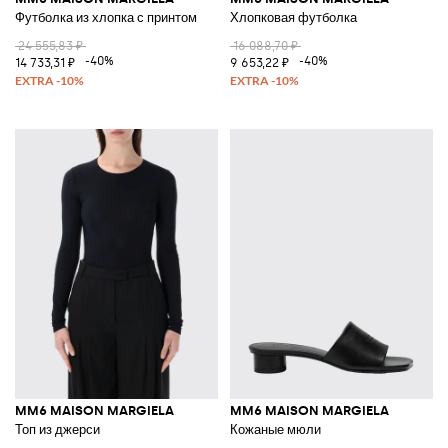
Футболка из хлопка с принтом
Хлопковая футболка
24 555,83 ₽
16 088,70 ₽
-40%
-40%
14 733,31 ₽
9 653,22 ₽
MM6 MAISON MARGIELA
MM6 MAISON MARGIELA
Топ из джерси
Кожаные мюли