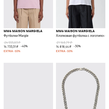
MM6 MAISON MARGIELA
MM6 MAISON MARGIELA
Футболки Margie
Хлопковая футболка с логотипом
24 555,83 ₽
21 168,79 ₽
-40%
-30%
14 733,31 ₽
14 818,44 ₽