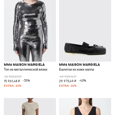
MM6 MAISON MARGIELA
MM6 MAISON MARGIELA
Топ из металлической вязки
Балетки из кожи наппа
24 555,83 ₽
49 959,14 ₽
-35%
-40%
15 961,48 ₽
29 975,49 ₽