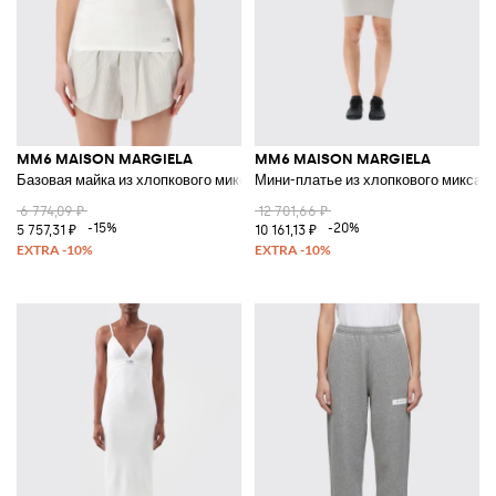
MM6 MAISON MARGIELA
MM6 MAISON MARGIELA
Базовая майка из хлопкового микса
Мини-платье из хлопкового микса
6 774,09 ₽
12 701,66 ₽
-15%
-20%
5 757,31 ₽
10 161,13 ₽