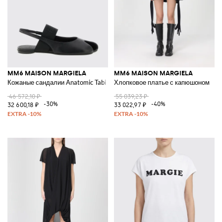
MM6 MAISON MARGIELA
MM6 MAISON MARGIELA
Кожаные сандалии Anatomic Tabi
Хлопковое платье с капюшоном
46 572,10 ₽
55 039,23 ₽
-30%
-40%
32 600,18 ₽
33 022,97 ₽