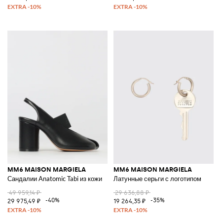
MM6 MAISON MARGIELA
MM6 MAISON MARGIELA
Сандалии Anatomic Tabi из кожи
Латунные серьги с логотипом
49 959,14 ₽
29 636,88 ₽
-40%
-35%
29 975,49 ₽
19 264,35 ₽