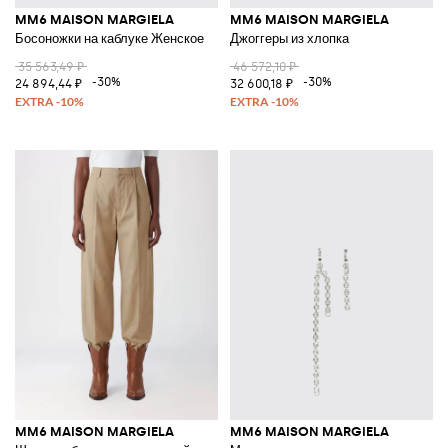
MM6 MAISON MARGIELA
MM6 MAISON MARGIELA
Босоножки на каблуке Женское
Джоггеры из хлопка
35 563,49 ₽
46 572,10 ₽
-30%
-30%
24 894,44 ₽
32 600,18 ₽
MM6 MAISON MARGIELA
MM6 MAISON MARGIELA