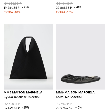
29 636,88 ₽
38 104,00 ₽
-35%
-40%
19 264,35 ₽
22 861,83 ₽
MM6 MAISON MARGIELA
MM6 MAISON MARGIELA
Сумка Japanese из сетки
Кожаные балетки
32 600,18 ₽
49 959,14 ₽
-25%
-40%
24 449,66 ₽
29 975,49 ₽