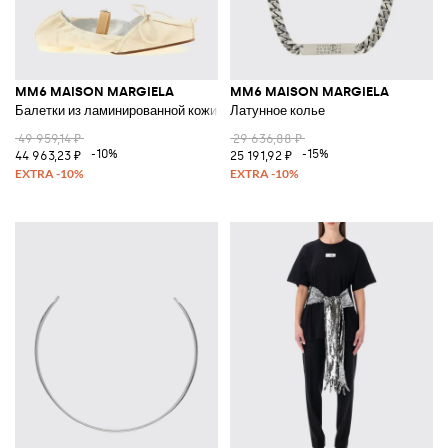
MM6 MAISON MARGIELA
MM6 MAISON MARGIELA
Балетки из ламинированной кожи
Латунное колье
49 959,14 ₽
29 636,88 ₽
-10%
-15%
44 963,23 ₽
25 191,92 ₽