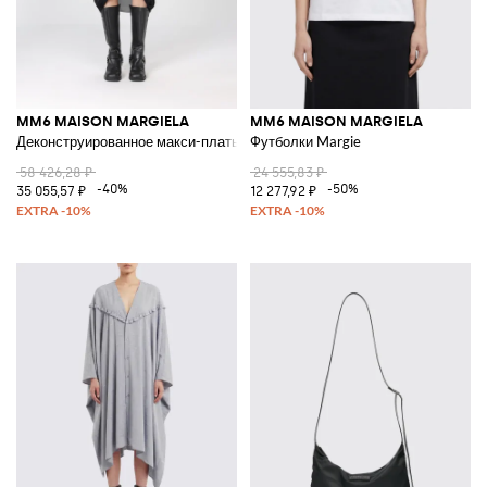
MM6 MAISON MARGIELA
MM6 MAISON MARGIELA
Деконструированное макси-платье
Футболки Margie
58 426,28 ₽
24 555,83 ₽
-40%
-50%
35 055,57 ₽
12 277,92 ₽