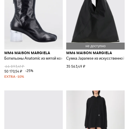
MM6 MAISON MARGIELA
MM6 MAISON MARGIELA
Ботильоны Anatomic из мятой кожи
Сумка Japanese из искусственной к
66 893,41 ₽
35 563,49 ₽
-25%
50 170,54 ₽