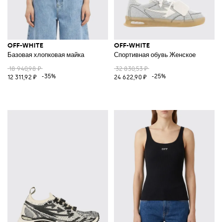
OFF-WHITE
OFF-WHITE
Базовая хлопковая майка
Спортивная обувь Женское
18 940,98 ₽
32 830,53 ₽
-35%
-25%
12 311,92 ₽
24 622,90 ₽