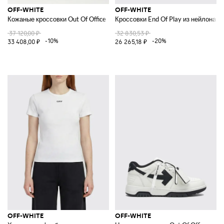
OFF-WHITE
OFF-WHITE
Кожаные кроссовки Out Of Office
Кроссовки End Of Play из нейлона и
37 120,00 ₽
32 830,53 ₽
-10%
-20%
33 408,00 ₽
26 265,18 ₽
OFF-WHITE
OFF-WHITE