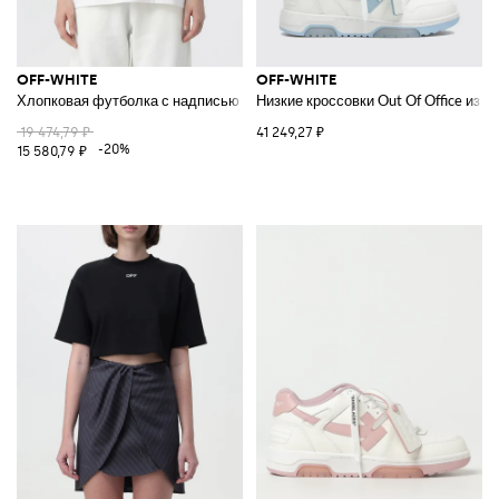
OFF-WHITE
OFF-WHITE
Хлопковая футболка с надписью KISS
Низкие кроссовки Out Of Office из
19 474,79 ₽
41 249,27 ₽
-20%
15 580,79 ₽