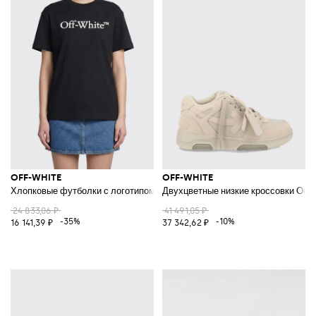
OFF-WHITE
OFF-WHITE
Хлопковые футболки с логотипом
Двухцветные низкие кроссовки Out O
24 833,06 ₽
41 491,05 ₽
-35%
-10%
16 141,39 ₽
37 342,62 ₽