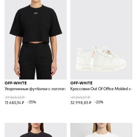
OFF-WHITE
OFF-WHITE
Укороченные футболки с логотипом
Кроссовки Out Of Office Molded из 
21 045,43 ₽
41 249,27 ₽
-35%
-20%
13 680,34 ₽
32 998,85 ₽