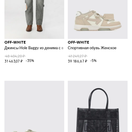
OFF-WHITE
OFF-WHITE
Джинсы Hole Baggy из денима с вырезами
Спортивная обувь Женское
48 404,20 ₽
41 249,27 ₽
-35%
-5%
31 463,07 ₽
39 186,67 ₽