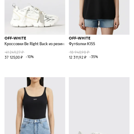
OFF-WHITE
OFF-WHITE
Кроссовки Be Right Back из резины и сетки
Футболки KISS
41 249,27 ₽
18 940,98 ₽
-10%
-35%
37 125,00 ₽
12 311,92 ₽