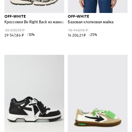
OFF-WHITE
OFF-WHITE
Кроссовки Be Right Back из жаккардового трикотажа
Базовая хлопковая майка
32 830,53 ₽
18 940,98 ₽
-10%
-25%
29 547,86 ₽
14 206,21 ₽