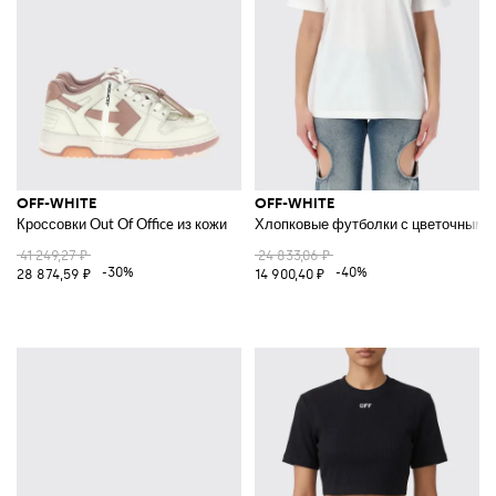
OFF-WHITE
OFF-WHITE
Кроссовки Out Of Office из кожи
Хлопковые футболки с цветочным 
41 249,27 ₽
24 833,06 ₽
-30%
-40%
28 874,59 ₽
14 900,40 ₽