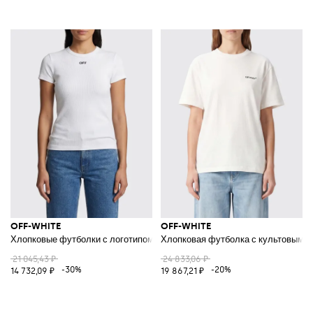
OFF-WHITE
OFF-WHITE
Хлопковые футболки с логотипом
Хлопковая футболка с культовым л
21 045,43 ₽
24 833,06 ₽
-30%
-20%
14 732,09 ₽
19 867,21 ₽