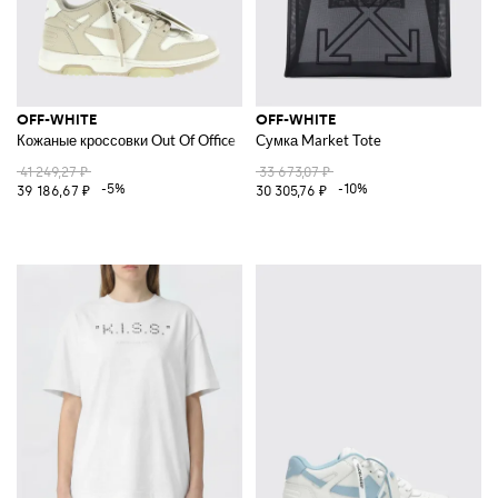
OFF-WHITE
OFF-WHITE
Кожаные кроссовки Out Of Office
Сумка Market Tote
41 249,27 ₽
33 673,07 ₽
-5%
-10%
39 186,67 ₽
30 305,76 ₽