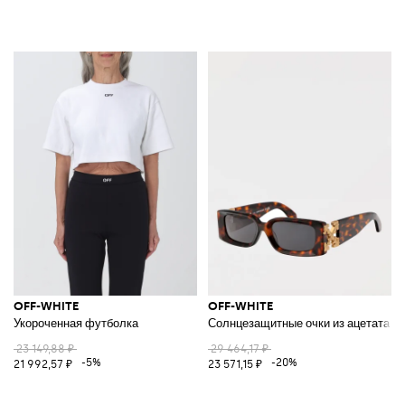
OFF-WHITE
OFF-WHITE
Укороченная футболка
Солнцезащитные очки из ацетата
23 149,88 ₽
29 464,17 ₽
-5%
-20%
21 992,57 ₽
23 571,15 ₽