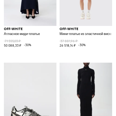
OFF-WHITE
OFF-WHITE
Атласное миди-платье
Мини-платье из эластичной вискозы
71 555,03 ₽
37 881,96 ₽
-30%
-30%
50 088,33 ₽
26 518,14 ₽