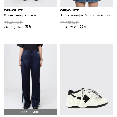
OFF-WHITE
OFF-WHITE
Хлопковые джоггеры
Хлопковые футболки с логотипом
37 881,96 ₽
24 833,06 ₽
-35%
-35%
24 622,90 ₽
16 141,39 ₽