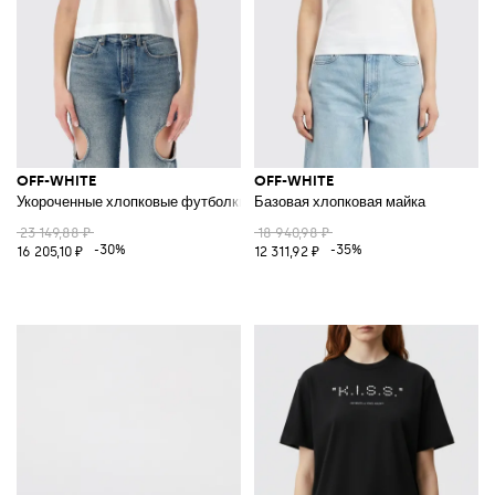
OFF-WHITE
OFF-WHITE
Укороченные хлопковые футболки с логотипом
Базовая хлопковая майка
23 149,88 ₽
18 940,98 ₽
-30%
-35%
16 205,10 ₽
12 311,92 ₽