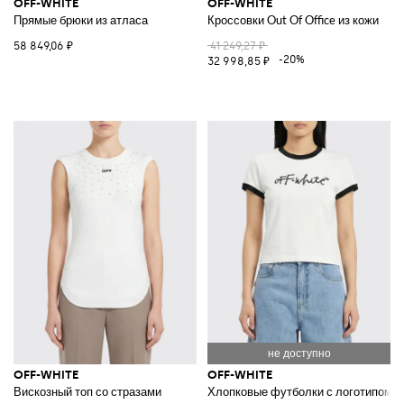
OFF-WHITE
OFF-WHITE
Прямые брюки из атласа
Кроссовки Out Of Office из кожи
58 849,06 ₽
41 249,27 ₽
-20%
32 998,85 ₽
OFF-WHITE
OFF-WHITE
Вискозный топ со стразами
Хлопковые футболки с логотипом