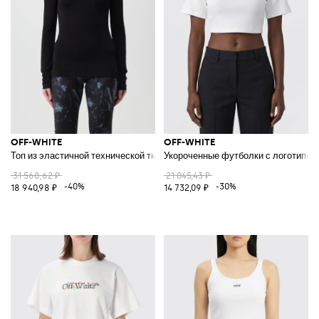
OFF-WHITE
OFF-WHITE
Топ из эластичной технической ткани
Укороченные футболки с логотипом
31 568,62 ₽
21 045,43 ₽
-40%
-30%
18 940,98 ₽
14 732,09 ₽