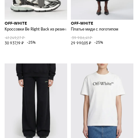
OFF-WHITE
OFF-WHITE
Кроссовки Be Right Back из резины и сетки
Платье миди с логотипом
41 249,27 ₽
39 986,41 ₽
-25%
-25%
30 937,19 ₽
29 990,05 ₽