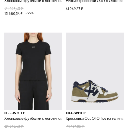
Хлопковые футболки с логотипом
Низкие кроссовки Out Of Office из
21 045,43 ₽
41 249,27 ₽
-35%
13 680,34 ₽
OFF-WHITE
OFF-WHITE
Хлопковые футболки с логотипом
Кроссовки Out Of Office из телячье
21 045,43 ₽
41 491,05 ₽