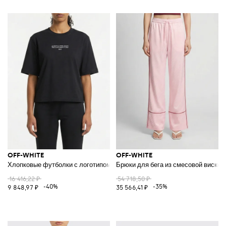
OFF-WHITE
OFF-WHITE
Хлопковые футболки с логотипом
Брюки для бега из смесовой вискоз
16 416,22 ₽
54 718,50 ₽
-40%
-35%
9 848,97 ₽
35 566,41 ₽