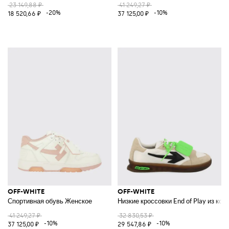
23 149,88 ₽
41 249,27 ₽
-20%
-10%
18 520,66 ₽
37 125,00 ₽
OFF-WHITE
OFF-WHITE
Спортивная обувь Женское
Низкие кроссовки End of Play из ко
41 249,27 ₽
32 830,53 ₽
-10%
-10%
37 125,00 ₽
29 547,86 ₽