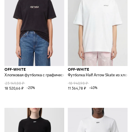
OFF-WHITE
OFF-WHITE
Хлопковая футболка с графическим логотипом спереди
Футболка Half Arrow Skate из хлопк
23 149,88 ₽
18 940,98 ₽
-20%
-40%
18 520,66 ₽
11 364,78 ₽