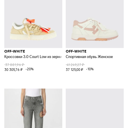
OFF-WHITE
OFF-WHITE
Кроссовки 3.0 Court Low из зернистой кожи и канваса
Спортивная обувь Женское
37 881,96 ₽
41 249,27 ₽
-20%
-10%
30 305,76 ₽
37 125,00 ₽