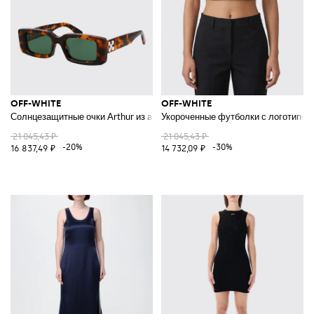
OFF-WHITE
OFF-WHITE
Солнцезащитные очки Arthur из ацетата
Укороченные футболки с логотипом
21 045,43 ₽
21 045,43 ₽
-20%
-30%
16 837,49 ₽
14 732,09 ₽