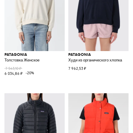
PATAGONIA
PATAGONIA
Толстовка Женское
Худи из органического хлопка
7 543,10 ₽
7 962,53 ₽
-20%
6 034,86 ₽