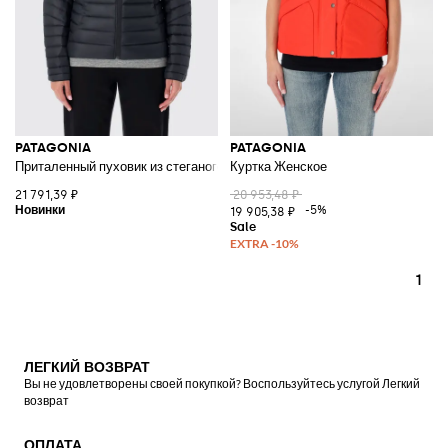
PATAGONIA
PATAGONIA
Приталенный пуховик из стеганого и водоотталкивающего переработан
Куртка Женское
21 791,39 ₽
20 953,48 ₽
-5%
19 905,38 ₽
1
ЛЕГКИЙ ВОЗВРАТ
Вы не удовлетворены своей покупкой? Воспользуйтесь услугой Легкий
возврат
ОПЛАТА