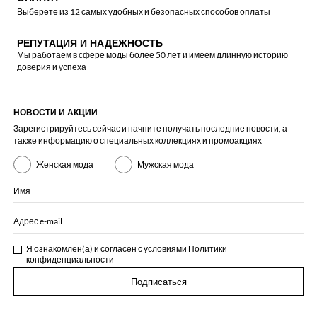
Выберете из 12 самых удобных и безопасных способов оплаты
РЕПУТАЦИЯ И НАДЕЖНОСТЬ
Мы работаем в сфере моды более 50 лет и имеем длинную историю
доверия и успеха
НОВОСТИ И АКЦИИ
Зарегистрируйтесь сейчас и начните получать последние новости, а
также информацию о специальных коллекциях и промоакциях
Женская мода
Мужская мода
Имя
Адрес e-mail
Я ознакомлен(а) и согласен с условиями
Политики
конфиденциальности
Подписаться