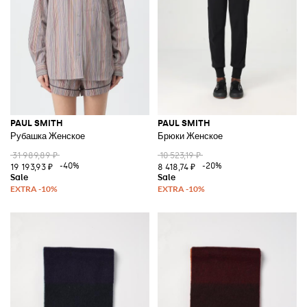
PAUL SMITH
PAUL SMITH
Рубашка Женское
Брюки Женское
31 989,89 ₽
10 523,19 ₽
-40%
-20%
19 193,93 ₽
8 418,74 ₽