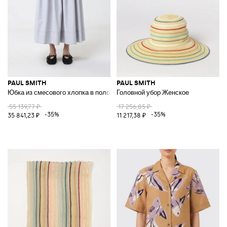
PAUL SMITH
PAUL SMITH
Юбка из смесового хлопка в полоску
Головной убор Женское
55 139,77 ₽
17 256,85 ₽
-35%
-35%
35 841,23 ₽
11 217,38 ₽