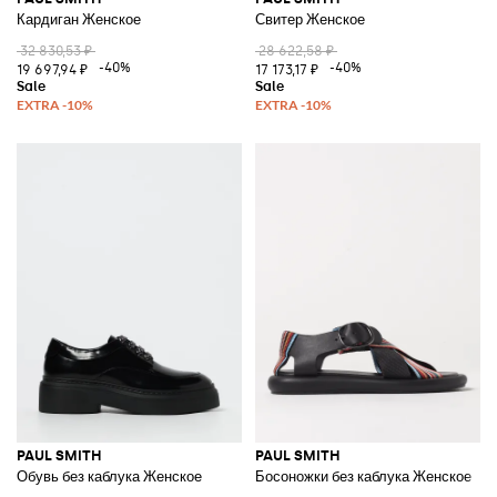
Кардиган Женское
Свитер Женское
32 830,53 ₽
28 622,58 ₽
-40%
-40%
19 697,94 ₽
17 173,17 ₽
PAUL SMITH
PAUL SMITH
Обувь без каблука Женское
Босоножки без каблука Женское