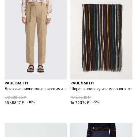
PAUL SMITH
PAUL SMITH
Брюки из лиоцелла с широкими штанинами
Шарф в полоску из смесового шелк
50 508,65 ₽
17 678,12 ₽
-10%
-5%
45 458,17 ₽
16 793,74 ₽