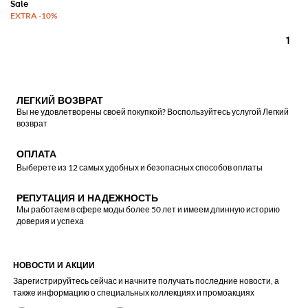
1
ЛЕГКИЙ ВОЗВРАТ
Вы не удовлетворены своей покупкой? Воспользуйтесь услугой Легкий
возврат
ОПЛАТА
Выберете из 12 самых удобных и безопасных способов оплаты
РЕПУТАЦИЯ И НАДЕЖНОСТЬ
Мы работаем в сфере моды более 50 лет и имеем длинную историю
доверия и успеха
НОВОСТИ И АКЦИИ
Зарегистрируйтесь сейчас и начните получать последние новости, а
также информацию о специальных коллекциях и промоакциях