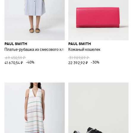
PAUL SMITH
PAUL SMITH
Платье-рубашка из смесового хлопка в полоску
Кожаный кошелек
69 450,59 ₽
31 989,89 ₽
-40%
-30%
41 670,54 ₽
22 392,92 ₽