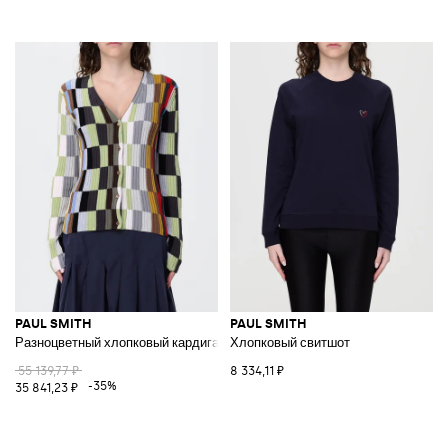
PAUL SMITH
PAUL SMITH
Разноцветный хлопковый кардиган
Хлопковый свитшот
55 139,77 ₽
8 334,11 ₽
-35%
35 841,23 ₽