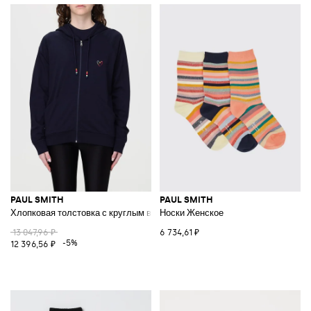
PAUL SMITH
PAUL SMITH
Хлопковая толстовка с круглым вырезом
Носки Женское
13 047,96 ₽
6 734,61 ₽
-5%
12 396,56 ₽