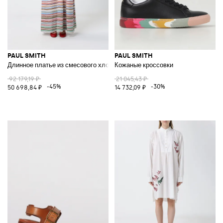
PAUL SMITH
PAUL SMITH
Длинное платье из смесового хлопка в полоску
Кожаные кроссовки
92 179,19 ₽
21 045,43 ₽
-45%
-30%
50 698,84 ₽
14 732,09 ₽