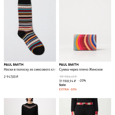
PAUL SMITH
PAUL SMITH
Носки в полоску из смесового хлопка
Сумка через плечо Женское
2 947,00 ₽
39 986,41 ₽
-20%
31 988,94 ₽