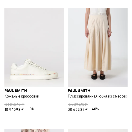
PAUL SMITH
PAUL SMITH
Кожаные кроссовки
Плиссированная юбка из смесового
21 045,43 ₽
64 399,15 ₽
-10%
-40%
18 940,98 ₽
38 639,87 ₽