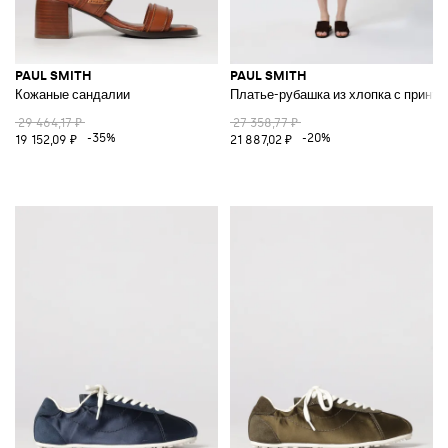
PAUL SMITH
PAUL SMITH
Кожаные сандалии
Платье-рубашка из хлопка с принто
29 464,17 ₽
27 358,77 ₽
-35%
-20%
19 152,09 ₽
21 887,02 ₽