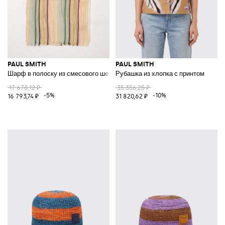
PAUL SMITH
PAUL SMITH
Шарф в полоску из смесового шелка
Рубашка из хлопка с принтом
17 678,12 ₽
35 356,25 ₽
-5%
-10%
16 793,74 ₽
31 820,62 ₽