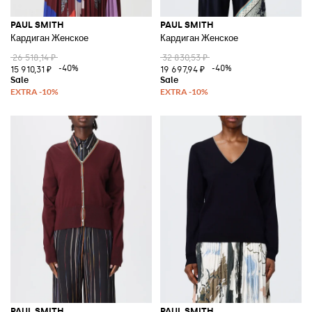
PAUL SMITH
PAUL SMITH
Кардиган Женское
Кардиган Женское
26 518,14 ₽
32 830,53 ₽
-40%
-40%
15 910,31 ₽
19 697,94 ₽
PAUL SMITH
PAUL SMITH