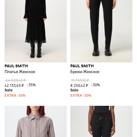
PAUL SMITH
PAUL SMITH
Платье Женское
Брюки Женское
64 820,42 ₽
11 785,10 ₽
-35%
-30%
42 133,65 ₽
8 250,42 ₽