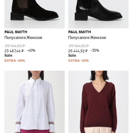
PAUL SMITH
PAUL SMITH
Полусапоги Женское
Полусапоги Женское
39 144,82 ₽
39 144,82 ₽
-40%
-35%
23 487,46 ₽
25 444,52 ₽