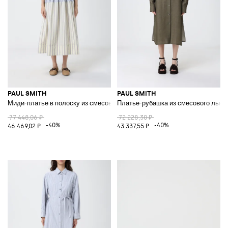
PAUL SMITH
PAUL SMITH
Миди-платье в полоску из смесового хлопка
Платье-рубашка из смесового льна
77 448,06 ₽
72 228,30 ₽
-40%
-40%
46 469,02 ₽
43 337,55 ₽