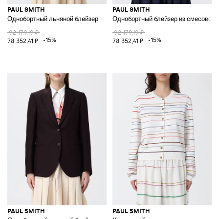
PAUL SMITH
PAUL SMITH
Однобортный льняной блейзер
Однобортный блейзер из смесового
92 179,19 ₽
92 179,19 ₽
-15%
-15%
78 352,41 ₽
78 352,41 ₽
PAUL SMITH
PAUL SMITH