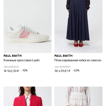
PAUL SMITH
PAUL SMITH
Кожаные кроссовки Lapin
Плиссированная юбка из смесового
20 625,11 ₽
64 399,15 ₽
-10%
-40%
18 562,50 ₽
38 639,87 ₽