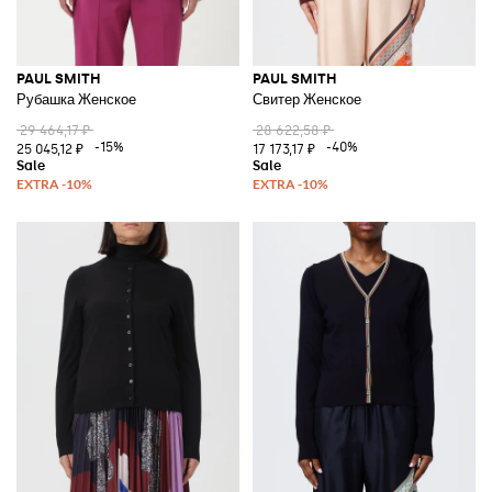
PAUL SMITH
PAUL SMITH
Рубашка Женское
Свитер Женское
29 464,17 ₽
28 622,58 ₽
-15%
-40%
25 045,12 ₽
17 173,17 ₽