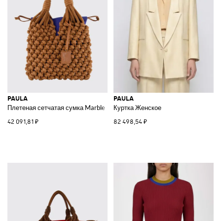
PAULA
PAULA
Плетеная сетчатая сумка Marble
Куртка Женское
42 091,81 ₽
82 498,54 ₽