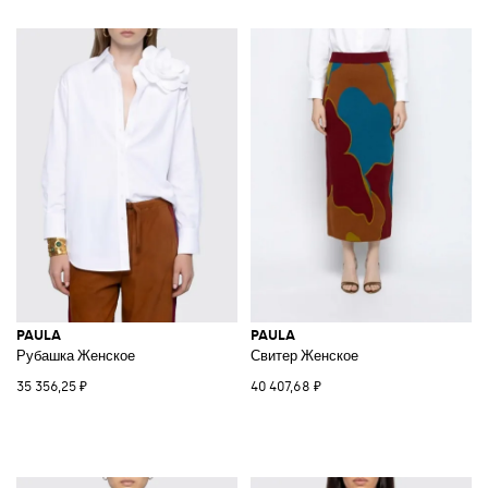
PAULA
PAULA
Рубашка Женское
Свитер Женское
35 356,25 ₽
40 407,68 ₽