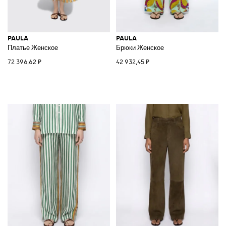
PAULA
PAULA
Платье Женское
Брюки Женское
72 396,62 ₽
42 932,45 ₽