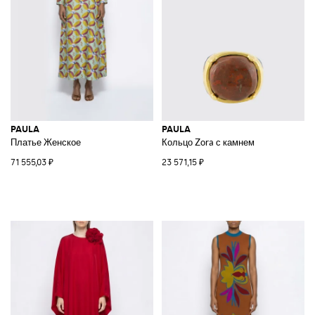
PAULA
PAULA
Платье Женское
Кольцо Zora с камнем
71 555,03 ₽
23 571,15 ₽