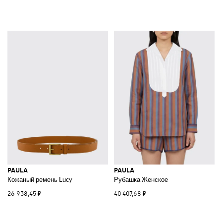
PAULA
PAULA
Кожаный ремень Lucy
Рубашка Женское
26 938,45 ₽
40 407,68 ₽