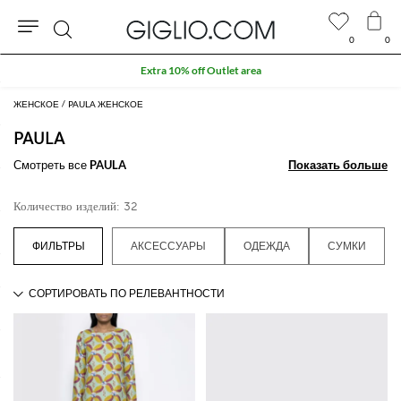
0
0
Поиск
Extra 10% off Outlet area
ЖЕНСКОЕ
PAULA ЖЕНСКОЕ
PAULA
Смотреть все
PAULA
Показать больше
Показать больше
Количество изделий: 32
АКСЕССУАРЫ
ОДЕЖДА
СУМКИ