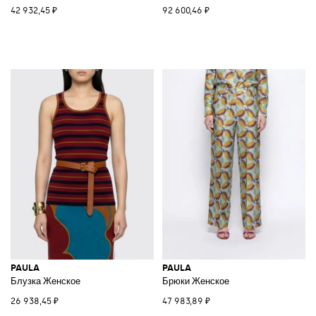
42 932,45 ₽
92 600,46 ₽
PAULA
PAULA
Блузка Женское
Брюки Женское
26 938,45 ₽
47 983,89 ₽