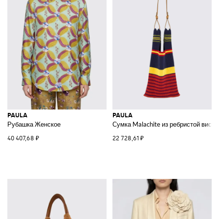
PAULA
PAULA
Рубашка Женское
Сумка Malachite из ребристой виск
40 407,68 ₽
22 728,61 ₽