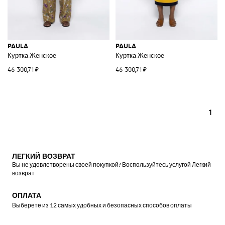
PAULA
PAULA
Куртка Женское
Куртка Женское
46 300,71 ₽
46 300,71 ₽
1
ЛЕГКИЙ ВОЗВРАТ
Вы не удовлетворены своей покупкой? Воспользуйтесь услугой Легкий
возврат
ОПЛАТА
Выберете из 12 самых удобных и безопасных способов оплаты