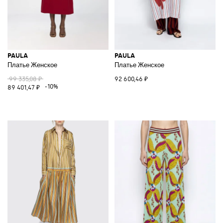
PAULA
PAULA
Платье Женское
Платье Женское
99 335,08 ₽
92 600,46 ₽
-10%
89 401,47 ₽