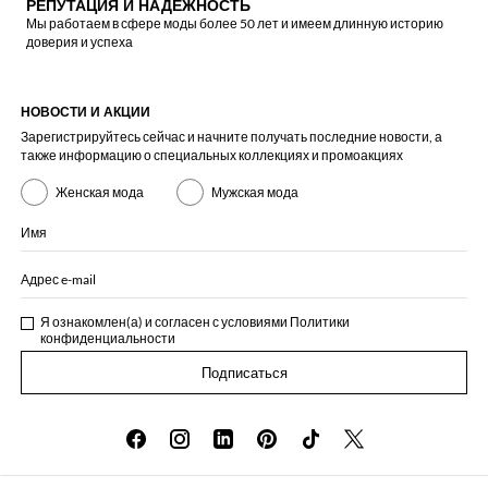
РЕПУТАЦИЯ И НАДЕЖНОСТЬ
Мы работаем в сфере моды более 50 лет и имеем длинную историю
доверия и успеха
НОВОСТИ И АКЦИИ
Зарегистрируйтесь сейчас и начните получать последние новости, а
также информацию о специальных коллекциях и промоакциях
Женская мода
Мужская мода
Имя
Адрес e-mail
Я ознакомлен(а) и согласен с условиями
Политики
конфиденциальности
Подписаться