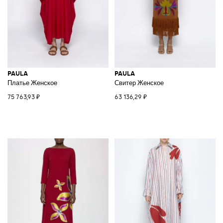
PAULA
PAULA
Платье Женское
Свитер Женское
75 763,93 ₽
63 136,29 ₽