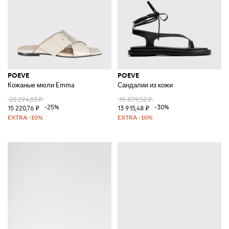
POEVE
POEVE
Кожаные мюли Emma
Сандалии из кожи
20 294,03 ₽
19 879,52 ₽
-25%
-30%
15 220,76 ₽
13 915,48 ₽