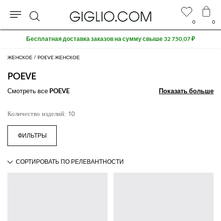
0
0
Поиск
Бесплатная доставка заказов на сумму свыше 32 750,07 ₽
ЖЕНСКОЕ
POEVE ЖЕНСКОЕ
POEVE
Смотреть все
POEVE
Показать больше
Показать больше
Количество изделий: 10