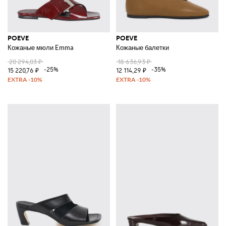
POEVE
POEVE
Кожаные мюли Emma
Кожаные балетки
20 294,03 ₽
18 636,93 ₽
-25%
-35%
15 220,76 ₽
12 114,29 ₽