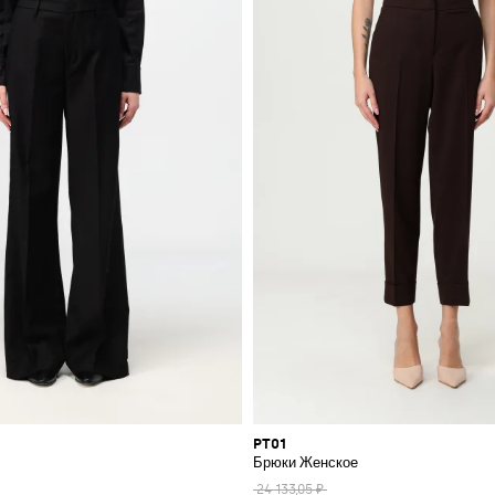
PT01
Брюки Женское
24 133,05 ₽