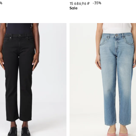
5%
-35%
15 686,96 ₽