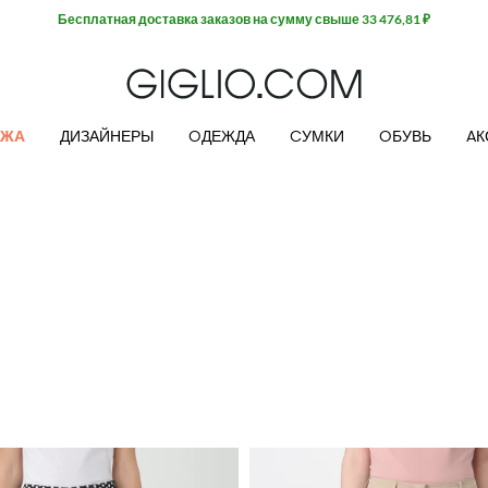
Бесплатная доставка заказов на сумму свыше 33 476,81 ₽
АЖА
ДИЗАЙНЕРЫ
OДЕЖДА
CУМКИ
OБУВЬ
AК