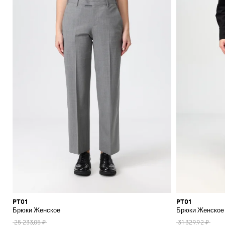
PT01
PT01
Брюки Женское
Брюки Женское
25 233,05 ₽
31 329,92 ₽