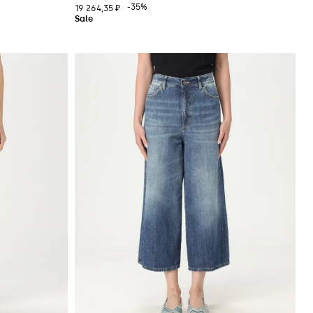
-35%
19 264,35 ₽