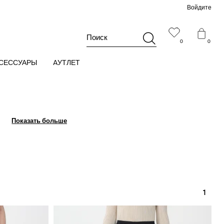
Войдите
Поиск
0
0
СЕССУАРЫ
AУТЛЕТ
Показать больше
Показать больше
1