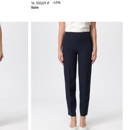
-45%
16 300,09 ₽