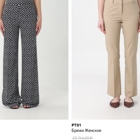
PT01
Брюки Женское
20 746,00 ₽