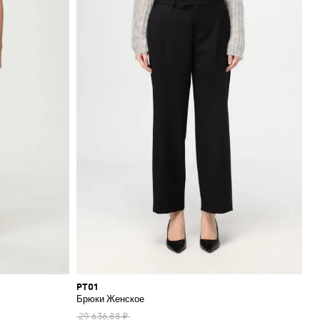
PT01
Брюки Женское
29 636,88 ₽