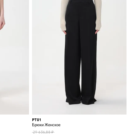
PT01
Брюки Женское
29 636,88 ₽