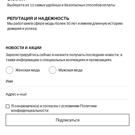
Выберете из 12 самых удобных и безопасных способов оплаты
РЕПУТАЦИЯ И НАДЕЖНОСТЬ
Мы работаем в сфере моды более 50 лет и имеем длинную историю
доверия и успеха
НОВОСТИ И АКЦИИ
Зарегистрируйтесь сейчас и начните получать последние новости, а
также информацию о специальных коллекциях и промоакциях
Женская мода
Мужская мода
Имя
Адрес e-mail
Я ознакомлен(а) и согласен с условиями
Политики
конфиденциальности
Подписаться