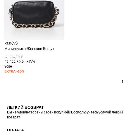
RED(V)
Мини-сумка Женское Red(v)
41 914,79 ₽
-35%
27 244,62 ₽
1
ЛЕГКИЙ ВОЗВРАТ
Вы не удовлетворены своей покупкой? Воспользуйтесь услугой Легкий
возврат
ОПЛАТА