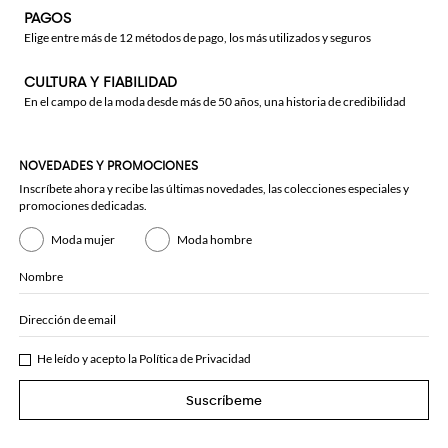
PAGOS
Elige entre más de 12 métodos de pago, los más utilizados y seguros
CULTURA Y FIABILIDAD
En el campo de la moda desde más de 50 años, una historia de credibilidad
NOVEDADES Y PROMOCIONES
Inscríbete ahora y recibe las últimas novedades, las colecciones especiales y
promociones dedicadas.
Moda mujer
Moda hombre
Nombre
Dirección de email
He leído y acepto la
Política de Privacidad
Suscríbeme