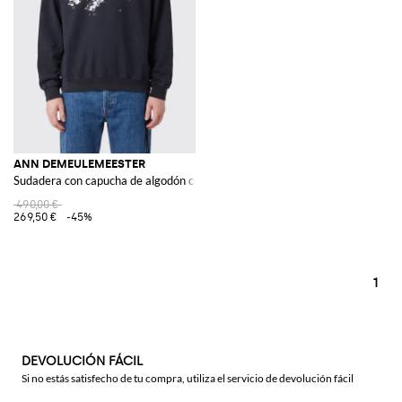
ANN DEMEULEMEESTER
Sudadera con capucha de algodón con estampado floral
490,00 €
269,50 €
-45%
1
DEVOLUCIÓN FÁCIL
Si no estás satisfecho de tu compra, utiliza el servicio de devolución fácil