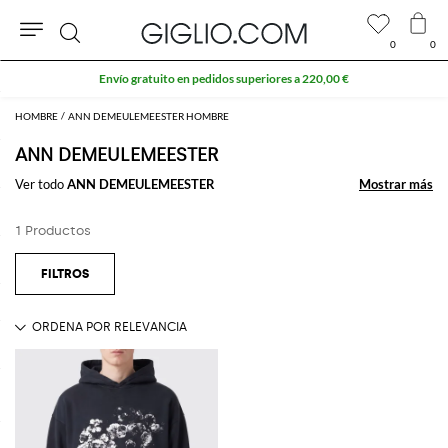
0
0
Buscar
Envío gratuito en pedidos superiores a 220,00 €
HOMBRE
ANN DEMEULEMEESTER HOMBRE
ANN DEMEULEMEESTER
Ver todo
ANN DEMEULEMEESTER
Mostrar más
Mostrar más
1 Productos