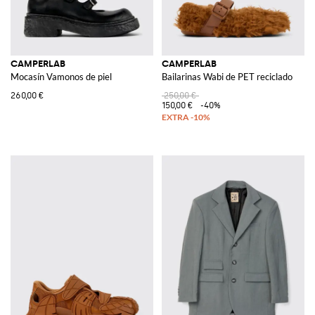
CAMPERLAB
CAMPERLAB
Mocasín Vamonos de piel
Bailarinas Wabi de PET reciclado
260,00 €
250,00 €
150,00 €
-40%