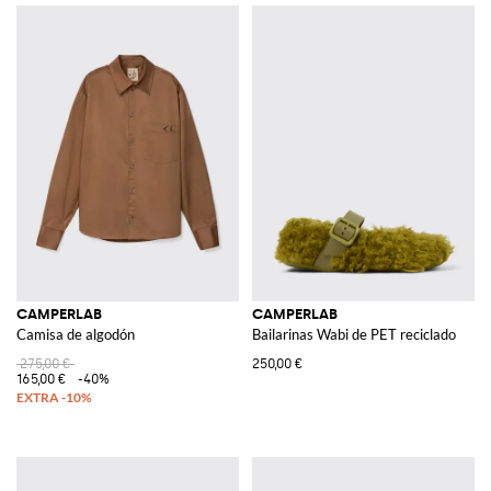
CAMPERLAB
CAMPERLAB
Camisa de algodón
Bailarinas Wabi de PET reciclado
275,00 €
250,00 €
165,00 €
-40%