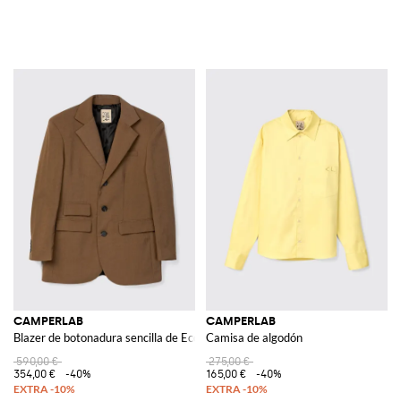
CAMPERLAB
CAMPERLAB
Blazer de botonadura sencilla de Econyl®
Camisa de algodón
590,00 €
275,00 €
354,00 €
-40%
165,00 €
-40%