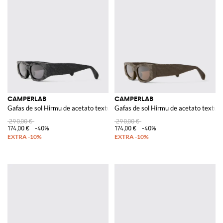
CAMPERLAB
CAMPERLAB
Gafas de sol Hirmu de acetato texturizado hecho a mano
Gafas de sol Hirmu de acetato textur
290,00 €
290,00 €
174,00 €
-40%
174,00 €
-40%