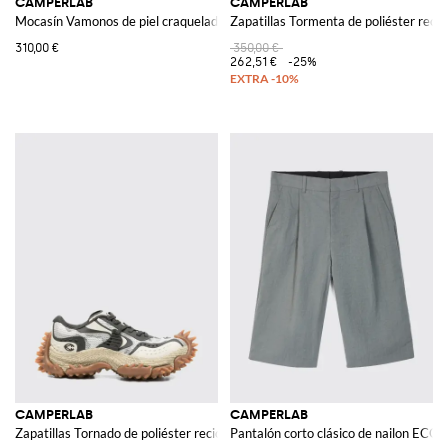
CAMPERLAB
CAMPERLAB
Mocasín Vamonos de piel craquelada
Zapatillas Tormenta de poliéster recic
310,00 €
350,00 €
262,51 €
-25%
CAMPERLAB
CAMPERLAB
Zapatillas Tornado de poliéster reciclado y goma
Pantalón corto clásico de nailon EC