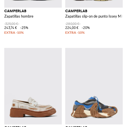
CAMPERLAB
CAMPERLAB
Zapatillas hombre
Zapatillas slip-on de punto Issey Miy
325,00 €
280,00 €
243,74 €
-25%
224,00 €
-20%