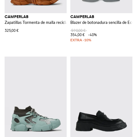
CAMPERLAB
CAMPERLAB
Zapatillas Tormenta de malla reciclada
Blazer de botonadura sencilla de Econ
325,00 €
590,00 €
354,00 €
-40%