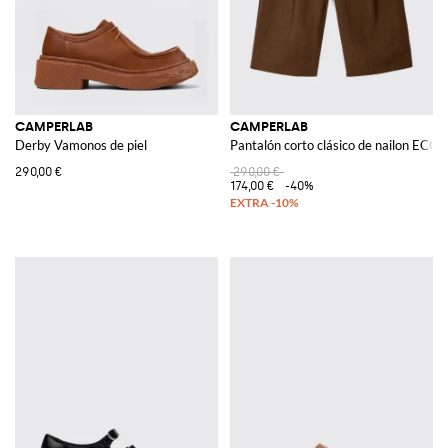
CAMPERLAB
CAMPERLAB
Derby Vamonos de piel
Pantalón corto clásico de nailon EC
290,00 €
290,00 €
174,00 €
-40%