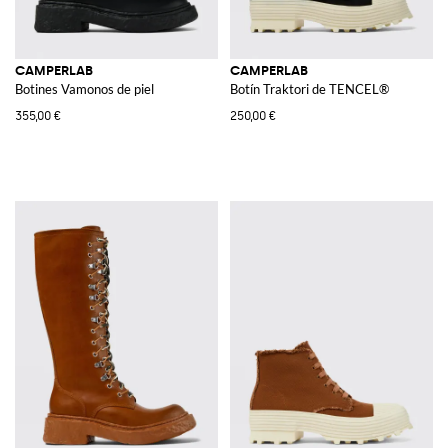
CAMPERLAB
CAMPERLAB
Botines Vamonos de piel
Botín Traktori de TENCEL®
355,00 €
250,00 €