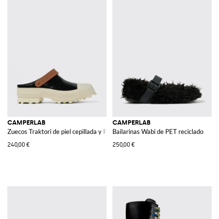
CAMPERLAB
CAMPERLAB
Zuecos Traktori de piel cepillada y PU
Bailarinas Wabi de PET reciclado
240,00 €
250,00 €