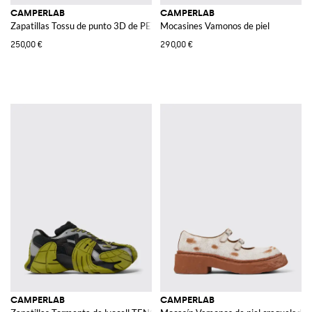
CAMPERLAB
CAMPERLAB
Zapatillas Tossu de punto 3D de PET reciclado
Mocasines Vamonos de piel
250,00 €
290,00 €
CAMPERLAB
CAMPERLAB