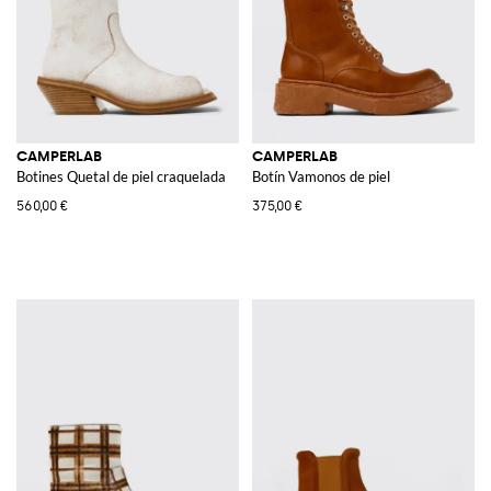
CAMPERLAB
CAMPERLAB
Botines Quetal de piel craquelada
Botín Vamonos de piel
560,00 €
375,00 €