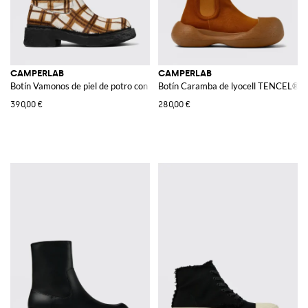
CAMPERLAB
CAMPERLAB
Botín Vamonos de piel de potro con estampado a cuadros
Botín Caramba de lyocell TENCEL®
390,00 €
280,00 €