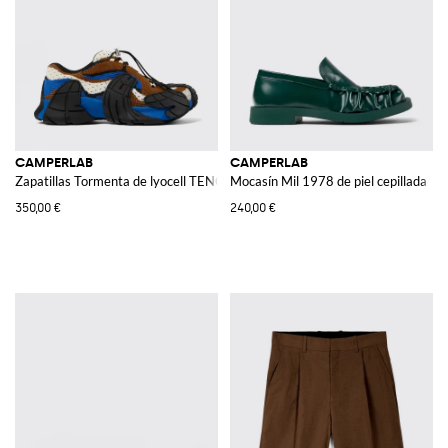
CAMPERLAB
CAMPERLAB
Zapatillas Tormenta de lyocell TENCEL™
Mocasín Mil 1978 de piel cepillada
350,00 €
240,00 €