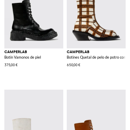
CAMPERLAB
CAMPERLAB
Botín Vamonos de piel
Botines Quetal de pelo de potro con 
375,00 €
650,00 €