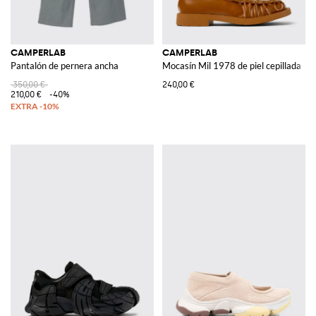
CAMPERLAB
CAMPERLAB
Pantalón de pernera ancha
Mocasín Mil 1978 de piel cepillada
350,00 €
240,00 €
210,00 €
-40%