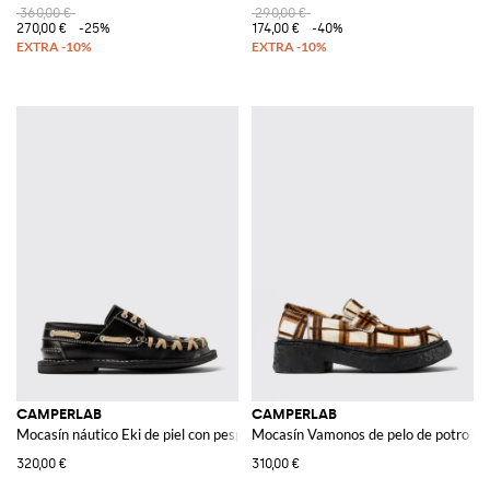
360,00 €
290,00 €
270,00 €
-25%
174,00 €
-40%
CAMPERLAB
CAMPERLAB
Mocasín náutico Eki de piel con pespuntes en contraste
Mocasín Vamonos de pelo de potro co
320,00 €
310,00 €