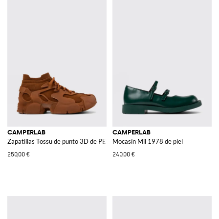
CAMPERLAB
CAMPERLAB
Zapatillas Tossu de punto 3D de PET reciclado
Mocasín Mil 1978 de piel
250,00 €
240,00 €