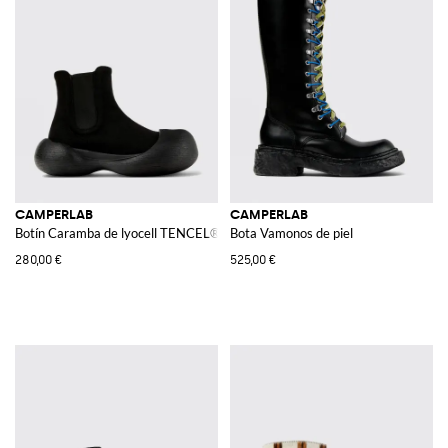
CAMPERLAB
CAMPERLAB
Botín Caramba de lyocell TENCEL®
Bota Vamonos de piel
280,00 €
525,00 €