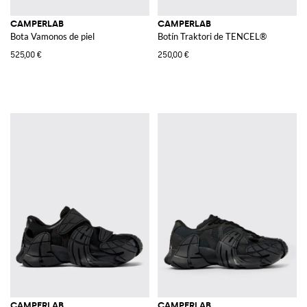
CAMPERLAB
CAMPERLAB
Bota Vamonos de piel
Botín Traktori de TENCEL®
525,00 €
250,00 €
CAMPERLAB
CAMPERLAB