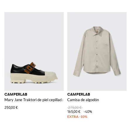
CAMPERLAB
CAMPERLAB
Mary Jane Traktori de piel cepillada y PU
Camisa de algodón
250,00 €
275,00 €
165,00 €
-40%