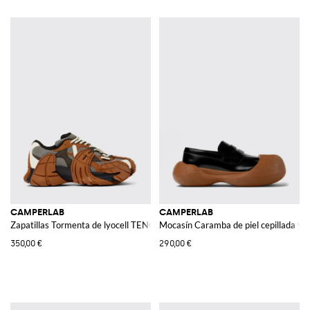
CAMPERLAB
CAMPERLAB
Zapatillas Tormenta de lyocell TENCEL™
Mocasín Caramba de piel cepillada y 
350,00 €
290,00 €