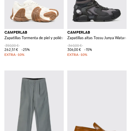
CAMPERLAB
CAMPERLAB
Zapatillas Tormenta de piel y poliéster reciclado
Zapatillas altas Tossu Junya Watanabe
350,00 €
360,00 €
262,51 €
-25%
306,00 €
-15%