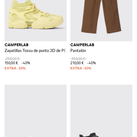
CAMPERLAB
CAMPERLAB
Zapatillas Tossu de punto 3D de PET reciclado
Pantalón
250,00 €
350,00 €
150,00 €
-40%
210,00 €
-40%