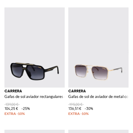
CARRERA
CARRERA
Gafas de sol aviador rectangulares de acetato con doble puente
Gafas de sol de aviador de metal con 
139,00 €
195,00 €
104,25 €
-25%
136,51 €
-30%