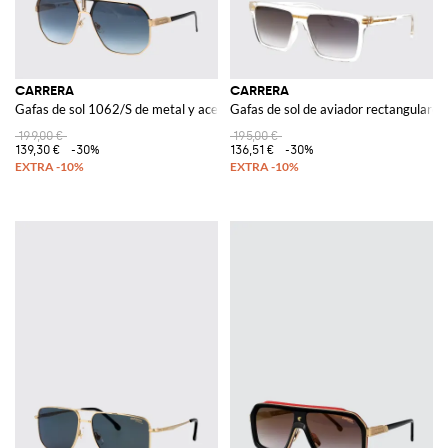
CARRERA
CARRERA
Gafas de sol 1062/S de metal y acetato
Gafas de sol de aviador rectangulares
199,00 €
195,00 €
139,30 €
-30%
136,51 €
-30%