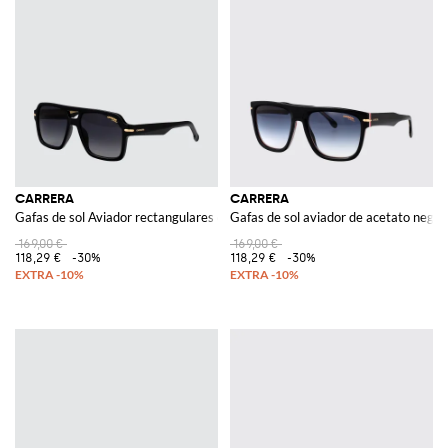
CARRERA
CARRERA
Gafas de sol Aviador rectangulares de acetato con doble puente
Gafas de sol aviador de acetato negro
169,00 €
169,00 €
118,29 €
-30%
118,29 €
-30%