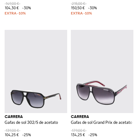
149,00 €
215,00 €
104,30 €
-30%
150,50 €
-30%
CARRERA
CARRERA
Gafas de sol 302/S de acetato
Gafas de sol Grand Prix de acetato
139,00 €
179,00 €
104,25 €
-25%
134,25 €
-25%