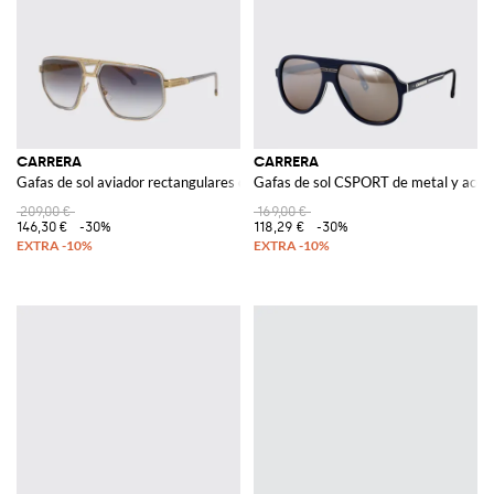
CARRERA
CARRERA
Gafas de sol aviador rectangulares de metal con doble puente
Gafas de sol CSPORT de metal y acet
209,00 €
169,00 €
146,30 €
-30%
118,29 €
-30%