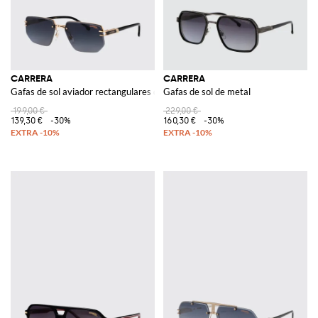
CARRERA
CARRERA
Gafas de sol aviador rectangulares de metal con lentes degradadas
Gafas de sol de metal
199,00 €
229,00 €
139,30 €
-30%
160,30 €
-30%