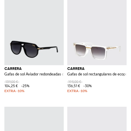
CARRERA
CARRERA
Gafas de sol Aviador redondeadas de acetato con doble puente
Gafas de sol rectangulares de ecopoli
139,00 €
195,00 €
104,25 €
-25%
136,51 €
-30%