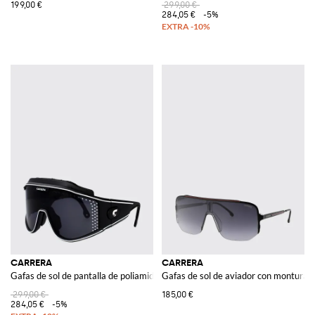
199,00 €
299,00 €
284,05 €
-5%
CARRERA
CARRERA
Gafas de sol de pantalla de poliamida con logo en contraste
Gafas de sol de aviador con montura r
299,00 €
185,00 €
284,05 €
-5%