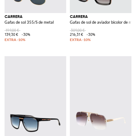
CARRERA
CARRERA
Gafas de sol 355/S de metal
Gafas de sol de aviador bicolor de met
199,00 €
309,00 €
139,30 €
-30%
216,31 €
-30%