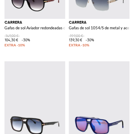
CARRERA
CARRERA
Gafas de sol Aviador redondeadas de acetato con doble puente
Gafas de sol 1054/S de metal y aceta
149,00 €
199,00 €
104,30 €
-30%
139,30 €
-30%