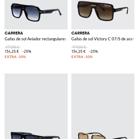
CARRERA
CARRERA
Gafas de sol Aviador rectangulares de acetato con doble puente
Gafas de sol Victory C 07/S de acetat
179,00 €
179,00 €
134,25 €
-25%
134,25 €
-25%