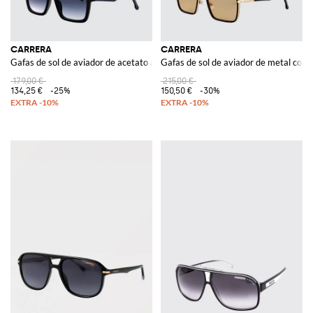
CARRERA
CARRERA
Gafas de sol de aviador de acetato azul con lentes de colores
Gafas de sol de aviador de metal con 
179,00 €
215,00 €
134,25 €
-25%
150,50 €
-30%