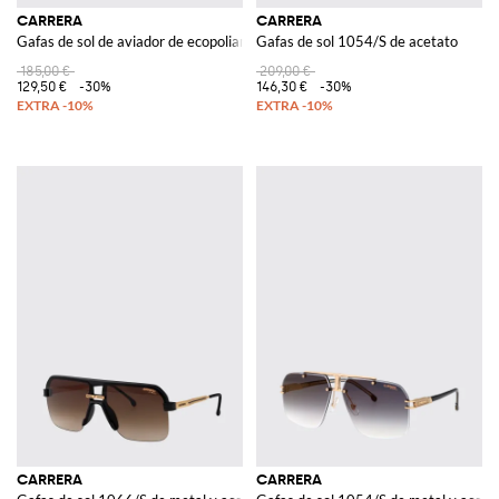
CARRERA
CARRERA
Gafas de sol de aviador de ecopoliamida con lentes ámbar rectangulares
Gafas de sol 1054/S de acetato
185,00 €
209,00 €
129,50 €
-30%
146,30 €
-30%
CARRERA
CARRERA