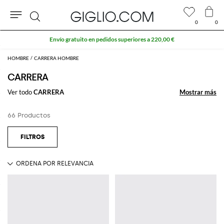
0
0
Buscar
HOMBRE
CARRERA HOMBRE
CARRERA
Ver todo
CARRERA
Mostrar más
Mostrar más
66 Productos