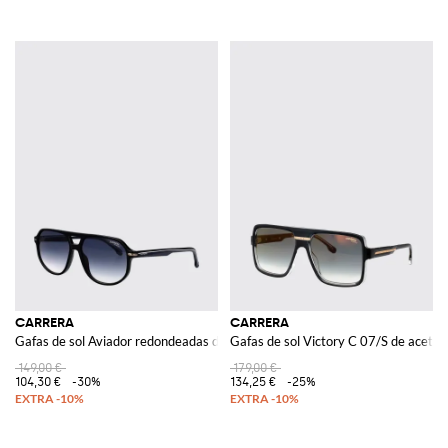
CARRERA
CARRERA
Gafas de sol Aviador redondeadas de acetato con doble puente
Gafas de sol Victory C 07/S de acetat
149,00 €
179,00 €
104,30 €
-30%
134,25 €
-25%