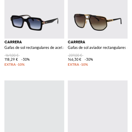
CARRERA
CARRERA
Gafas de sol rectangulares de acetato negro con lentes degradadas
Gafas de sol aviador rectangulares de
169,00 €
209,00 €
118,29 €
-30%
146,30 €
-30%