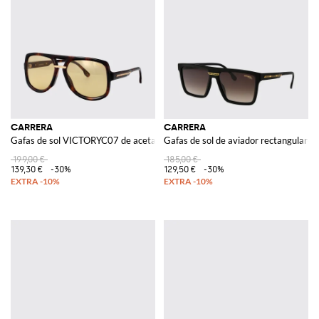
CARRERA
CARRERA
Gafas de sol VICTORYC07 de acetato
Gafas de sol de aviador rectangulares
199,00 €
185,00 €
139,30 €
-30%
129,50 €
-30%