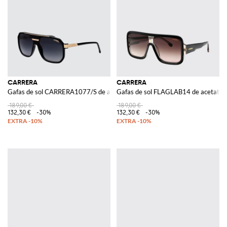
CARRERA
CARRERA
Gafas de sol CARRERA1077/S de acetato
Gafas de sol FLAGLAB14 de acetato
189,00 €
189,00 €
132,30 €
-30%
132,30 €
-30%