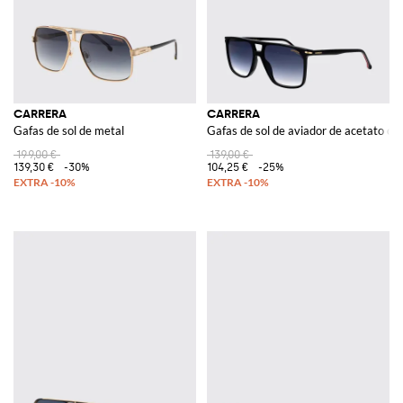
CARRERA
CARRERA
Gafas de sol de metal
Gafas de sol de aviador de acetato c
199,00 €
139,00 €
139,30 €
-30%
104,25 €
-25%