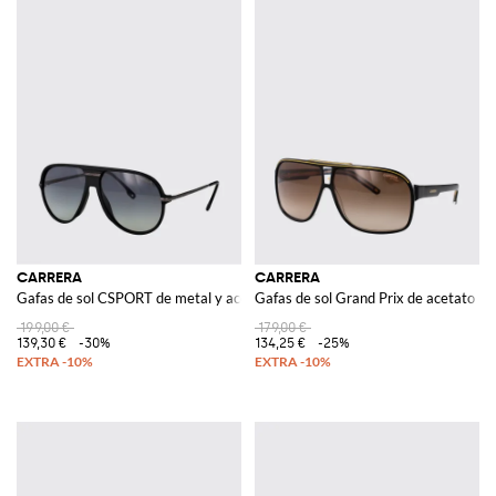
CARRERA
CARRERA
Gafas de sol CSPORT de metal y acetato
Gafas de sol Grand Prix de acetato
199,00 €
179,00 €
139,30 €
-30%
134,25 €
-25%