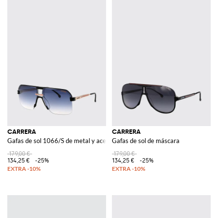
CARRERA
CARRERA
Gafas de sol 1066/S de metal y acetato
Gafas de sol de máscara
179,00 €
179,00 €
134,25 €
-25%
134,25 €
-25%