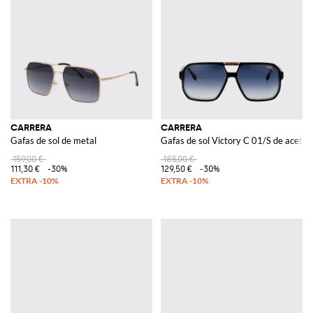
CARRERA
CARRERA
Gafas de sol de metal
Gafas de sol Victory C 01/S de acetat
159,00 €
185,00 €
111,30 €
-30%
129,50 €
-30%