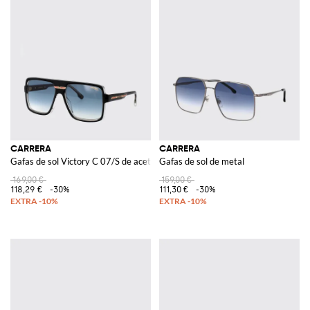
CARRERA
CARRERA
Gafas de sol Victory C 07/S de acetato
Gafas de sol de metal
169,00 €
159,00 €
118,29 €
-30%
111,30 €
-30%