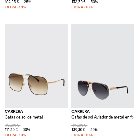
104,25 €
-25%
132,30 €
-30%
CARRERA
CARRERA
Gafas de sol de metal
Gafas de sol Aviador de metal en form
159,00 €
199,00 €
111,30 €
-30%
139,30 €
-30%