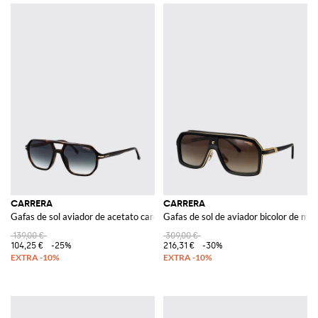
CARRERA
CARRERA
Gafas de sol aviador de acetato carey con doble puente
Gafas de sol de aviador bicolor de met
139,00 €
309,00 €
104,25 €
-25%
216,31 €
-30%