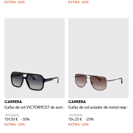
CARRERA
CARRERA
Gafas de sol VICTORYC07 de acetato
Gafas de sol aviador de metal negro c
199,00 €
179,00 €
139,30 €
-30%
134,25 €
-25%