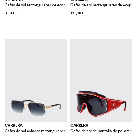
Gafas de sol rectangulares de ecopoliamida con logo
Gafas de sol rectangulares de ecopoli
185,00 €
185,00 €
CARRERA
CARRERA
Gafas de sol aviador rectangulares de metal con lentes degradadas
Gafas de sol de pantalla de poliamida 