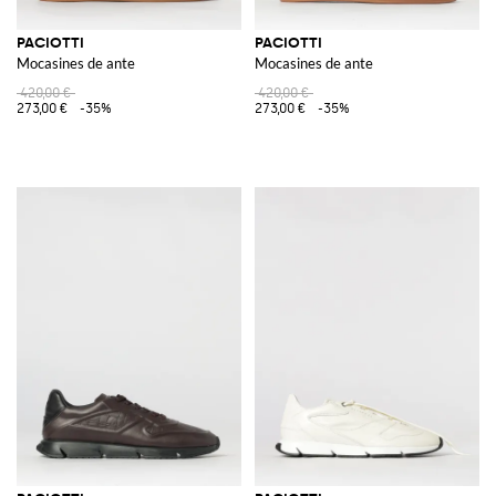
PACIOTTI
PACIOTTI
Mocasines de ante
Mocasines de ante
420,00 €
420,00 €
273,00 €
-35%
273,00 €
-35%