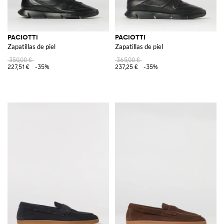
PACIOTTI
PACIOTTI
Zapatillas de piel
Zapatillas de piel
350,00 €
365,00 €
227,51 €
-35%
237,25 €
-35%