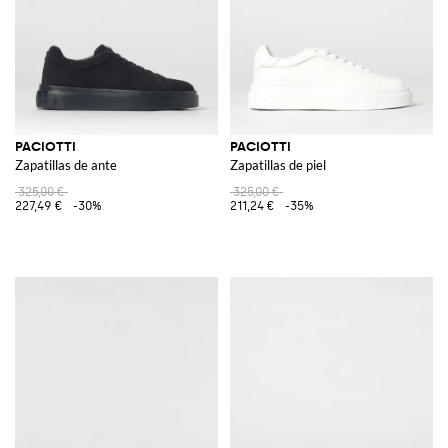
PACIOTTI
PACIOTTI
Zapatillas de ante
Zapatillas de piel
325,00 €
325,00 €
227,49 €
-30%
211,24 €
-35%