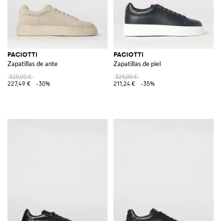
PACIOTTI
PACIOTTI
Zapatillas de ante
Zapatillas de piel
325,00 €
325,00 €
227,49 €
-30%
211,24 €
-35%