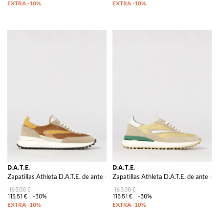
D.A.T.E.
D.A.T.E.
Zapatillas Athleta D.A.T.E. de ante y nailon
Zapatillas Athleta D.A.T.E. de ante y n
165,00 €
165,00 €
115,51 €
-30%
115,51 €
-30%