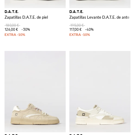
D.A.T.E.
D.A.T.E.
Zapatillas D.A.T.E. de piel
Zapatillas Levante D.A.T.E. de ante
180,00 €
195,00 €
126,00 €
-30%
117,00 €
-40%