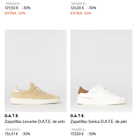
185,00 €
180,00 €
129,50 €
-30%
126,00 €
-30%
D.A.T.E.
D.A.T.E.
Zapatillas Levante D.A.T.E. de ante
Zapatillas Sonica D.A.T.E. de piel
195,00 €
190,00 €
136,51 €
-30%
133,00 €
-30%