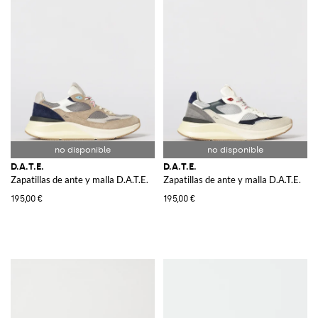
D.A.T.E.
D.A.T.E.
Zapatillas de ante y malla D.A.T.E.
Zapatillas de ante y malla D.A.T.E.
195,00 €
195,00 €