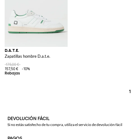
D.A.T.E.
Zapatillas hombre D.a.t.e.
175,00 €
157,50 €
-10%
1
DEVOLUCIÓN FÁCIL
Si no estás satisfecho de tu compra, utiliza el servicio de devolución fácil
PAGOS