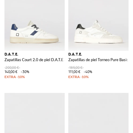
D.A.T.E.
D.A.T.E.
Zapatillas Court 2.0 de piel D.A.T.E.
Zapatillas de piel Torneo Pure Basic D.
200,00 €
185,00 €
140,00 €
-30%
111,00 €
-40%