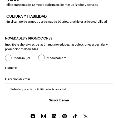
Elige entre más de 12 métodos de pago, los más utilizados y seguros
CULTURA Y FIABILIDAD
En el campo de la moda desde más de 50 años, una historia de credibilidad
NOVEDADES Y PROMOCIONES
Inscríbete ahora y recibe las últimas novedades, las colecciones especiales y
promociones dedicadas.
Moda mujer
Moda hombre
Nombre
Dirección de email
He leído y acepto la
Política de Privacidad
Suscríbeme