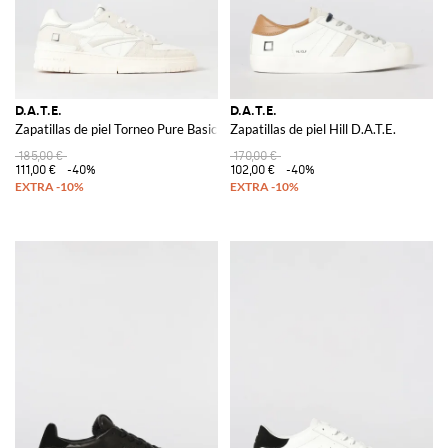
D.A.T.E.
D.A.T.E.
Zapatillas de piel Torneo Pure Basic D.A.T.E.
Zapatillas de piel Hill D.A.T.E.
185,00 €
170,00 €
111,00 €
-40%
102,00 €
-40%