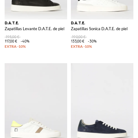
D.A.T.E.
D.A.T.E.
Zapatillas Levante D.A.T.E. de piel
Zapatillas Sonica D.A.T.E. de piel
195,00 €
190,00 €
117,00 €
-40%
133,00 €
-30%