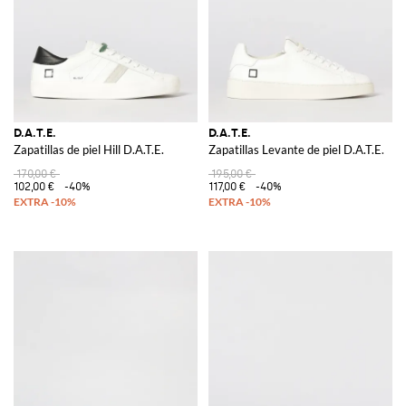
D.A.T.E.
D.A.T.E.
Zapatillas de piel Hill D.A.T.E.
Zapatillas Levante de piel D.A.T.E.
170,00 €
195,00 €
102,00 €
-40%
117,00 €
-40%