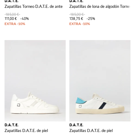
D.A.T.E.
D.A.T.E.
Zapatillas Torneo D.A.T.E. de ante
Zapatillas de lona de algodón Torneo D
185,00 €
185,00 €
111,00 €
-40%
138,75 €
-25%
D.A.T.E.
D.A.T.E.
Zapatillas D.A.T.E. de piel
Zapatillas D.A.T.E. de piel