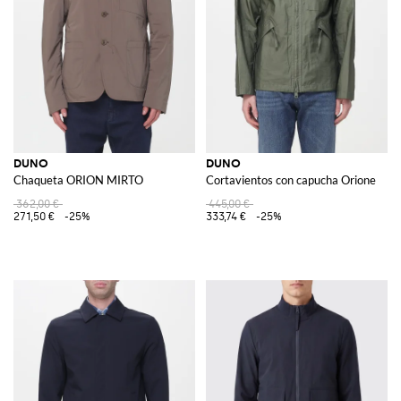
DUNO
DUNO
Chaqueta ORION MIRTO
Cortavientos con capucha Orione
362,00 €
445,00 €
271,50 €
-25%
333,74 €
-25%