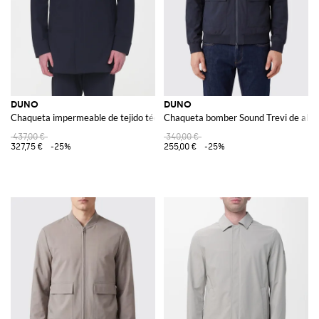
DUNO
DUNO
Chaqueta impermeable de tejido técnico
Chaqueta bomber Sound Trevi de algodó
437,00 €
340,00 €
327,75 €
-25%
255,00 €
-25%