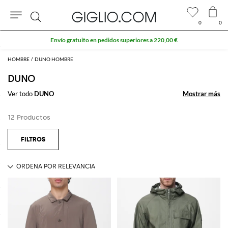
0
0
Buscar
Envío gratuito en pedidos superiores a 220,00 €
HOMBRE
DUNO HOMBRE
DUNO
Ver todo
DUNO
Mostrar más
Mostrar más
12 Productos