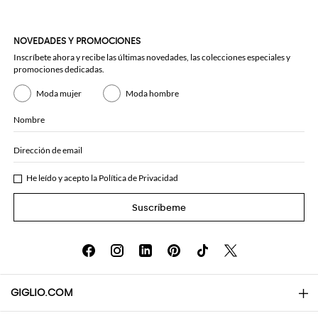
NOVEDADES Y PROMOCIONES
Inscríbete ahora y recibe las últimas novedades, las colecciones especiales y
promociones dedicadas.
Moda mujer
Moda hombre
Nombre
Dirección de email
He leído y acepto la
Política de Privacidad
Suscríbeme
GIGLIO.COM