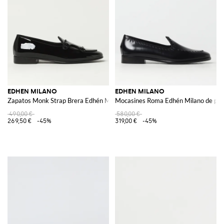
EDHEN MILANO
EDHEN MILANO
Zapatos Monk Strap Brera Edhén Milano de charol
Mocasines Roma Edhén Milano de piel
490,00 €
580,00 €
269,50 €
-45%
319,00 €
-45%