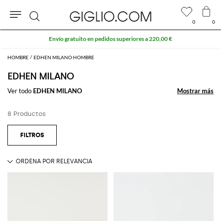
0
0
Buscar
Envío gratuito en pedidos superiores a 220,00 €
HOMBRE
EDHEN MILANO HOMBRE
EDHEN MILANO
Ver todo
EDHEN MILANO
Mostrar más
Mostrar más
8 Productos