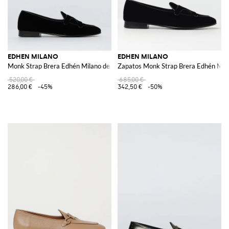
EDHEN MILANO
EDHEN MILANO
Monk Strap Brera Edhén Milano de terciopelo
Zapatos Monk Strap Brera Edhén Mila
520,00 €
685,00 €
286,00 €
-45%
342,50 €
-50%