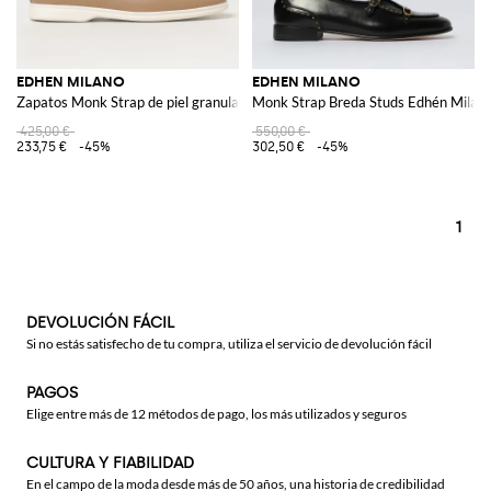
EDHEN MILANO
EDHEN MILANO
Zapatos Monk Strap de piel granulada Edhén Milano
Monk Strap Breda Studs Edhén Milano 
425,00 €
550,00 €
233,75 €
-45%
302,50 €
-45%
1
DEVOLUCIÓN FÁCIL
Si no estás satisfecho de tu compra, utiliza el servicio de devolución fácil
PAGOS
Elige entre más de 12 métodos de pago, los más utilizados y seguros
CULTURA Y FIABILIDAD
En el campo de la moda desde más de 50 años, una historia de credibilidad