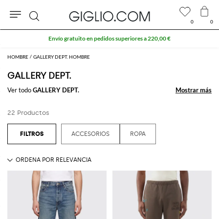
0
0
Buscar
Envío gratuito en pedidos superiores a 220,00 €
HOMBRE
GALLERY DEPT. HOMBRE
GALLERY DEPT.
Ver todo
GALLERY DEPT.
Mostrar más
Mostrar más
22 Productos
ACCESORIOS
ROPA