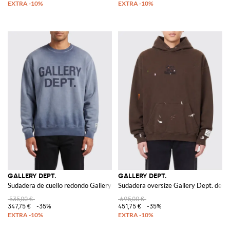
GALLERY DEPT.
GALLERY DEPT.
Sudadera de cuello redondo Gallery Dept. en algodón con logo a contraste
Sudadera oversize Gallery Dept. de a
535,00 €
695,00 €
347,75 €
-35%
451,75 €
-35%