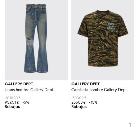
GALLERY DEPT.
GALLERY DEPT.
Jeans hombre Gallery Dept.
Camiseta hombre Gallery Dept.
1010,00 €
300,00 €
959,51 €
-5%
255,00 €
-15%
1