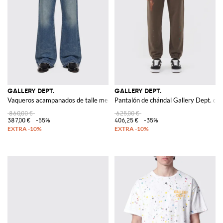
GALLERY DEPT.
GALLERY DEPT.
Vaqueros acampanados de talle medio en denim de algodón de Gallery Dept. 
Pantalón de chándal Gallery Dept. de
860,00 €
625,00 €
387,00 €
-55%
406,25 €
-35%