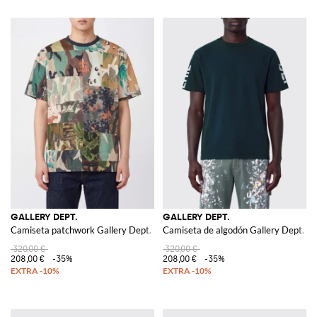
GALLERY DEPT.
GALLERY DEPT.
Camiseta patchwork Gallery Dept. de algodón con estampado de logo en co
Camiseta de algodón Gallery Dept. co
320,00 €
320,00 €
208,00 €
-35%
208,00 €
-35%