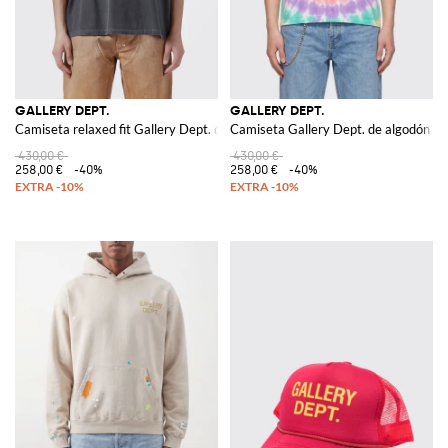
GALLERY DEPT.
GALLERY DEPT.
Camiseta relaxed fit Gallery Dept. de algodón con estampado gráfico
Camiseta Gallery Dept. de algodón co
430,00 €
430,00 €
258,00 €
-40%
258,00 €
-40%