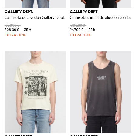
GALLERY DEPT.
GALLERY DEPT.
Camiseta de algodón Gallery Dept. con logo estampado a contraste en pech
Camiseta slim fit de algodón con logo
320,00 €
380,00 €
208,00 €
-35%
247,00 €
-35%