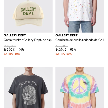
GALLERY DEPT.
GALLERY DEPT.
Gorra trucker Gallery Dept. de espuma y malla con logo
Camiseta de cuello redondo de Galler
270,00 €
535,00 €
162,00 €
-40%
240,74 €
-55%