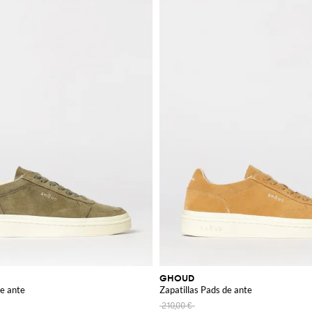
GHOUD
de ante
Zapatillas Pads de ante
210,00 €