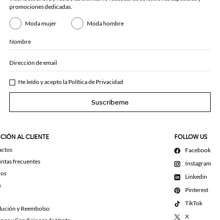
promociones dedicadas.
Moda mujer
Moda hombre
Nombre
Dirección de email
He leído y acepto la
Política de Privacidad
Suscríbeme
CIÓN AL CLIENTE
FOLLOW US
actos
Facebook
ntas frecuentes
Instagram
dos
Linkedin
s
Pinterest
o
TikTok
lución y Reembolso
X