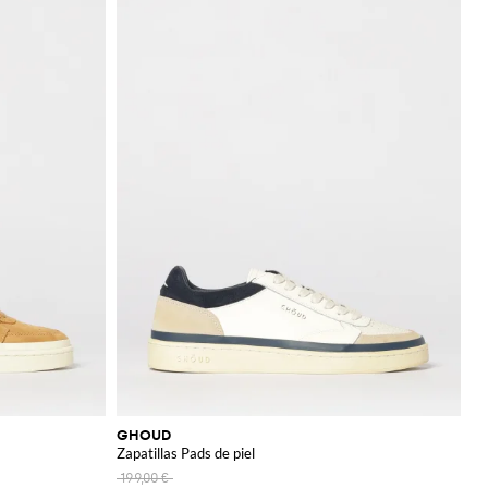
GHOUD
Zapatillas Pads de piel
199,00 €