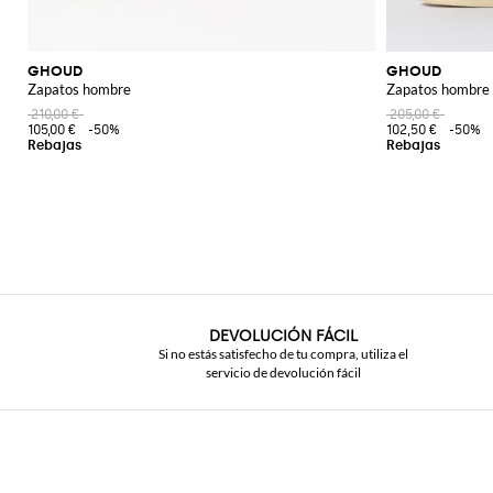
GHOUD
GHOUD
Zapatos hombre
Zapatos hombre
210,00 €
205,00 €
105,00 €
-50%
102,50 €
-50%
DEVOLUCIÓN FÁCIL
Si no estás satisfecho de tu compra, utiliza el
servicio de devolución fácil