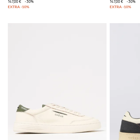
147,00 €
-30%
147,00 €
-30%