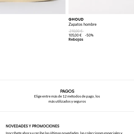
GHOUD
Zapatos hombre
210,00 €
105,00 €
-50%
PAGOS
Elige entre más de 12 métodos de pago, los
más utilizados y seguros
NOVEDADES Y PROMOCIONES
Inscríbete ahora y recibe las últimas novedades, las colecciones especiales y