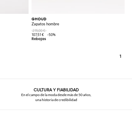
GHOUD
Zapatos hombre
215,00 €
107,51 €
-50%
1
CULTURA Y FIABILIDAD
En el campo de la moda desde más de 50 años,
una historia de credibilidad