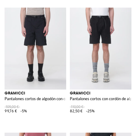
GRAMICCI
GRAMICCI
Pantalones cortos de algodón con cordón
Pantalones cortos con cordón de algo
105,00 €
110,00 €
99,76 €
-5%
82,50 €
-25%