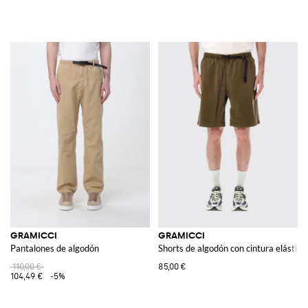
GRAMICCI
GRAMICCI
Pantalones de algodón
Shorts de algodón con cintura elástica
110,00 €
85,00 €
104,49 €
-5%