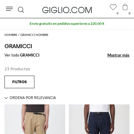
0
0
Buscar
Envío gratuito en pedidos superiores a 220,00 €
HOMBRE
GRAMICCI HOMBRE
GRAMICCI
Ver todo
GRAMICCI
Mostrar más
Mostrar más
23 Productos