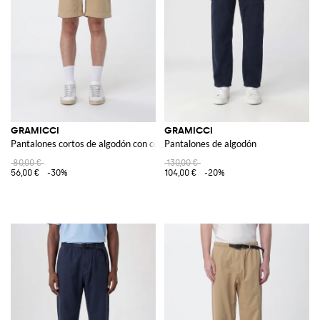
GRAMICCI
GRAMICCI
Pantalones cortos de algodón con cordón
Pantalones de algodón
80,00 €
130,00 €
56,00 €
-30%
104,00 €
-20%