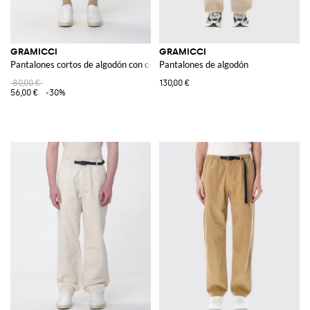
GRAMICCI
GRAMICCI
Pantalones cortos de algodón con cordón
Pantalones de algodón
80,00 €
130,00 €
56,00 €
-30%