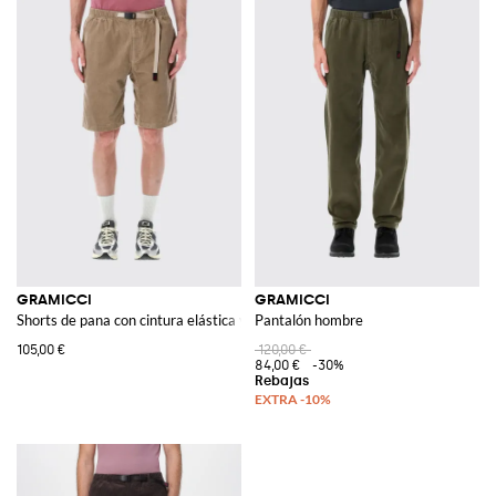
GRAMICCI
GRAMICCI
Shorts de pana con cintura elástica y cordón ajustable
Pantalón hombre
105,00 €
120,00 €
84,00 €
-30%