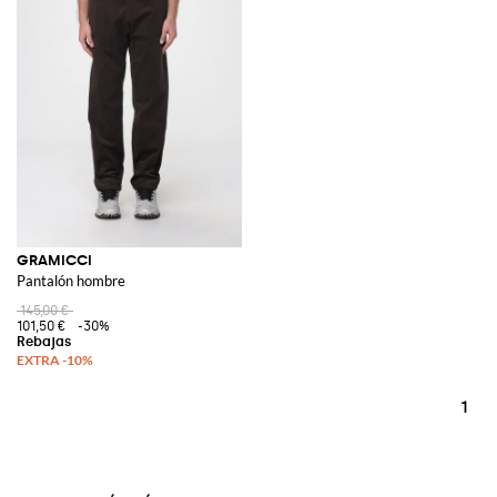
GRAMICCI
Pantalón hombre
145,00 €
101,50 €
-30%
1