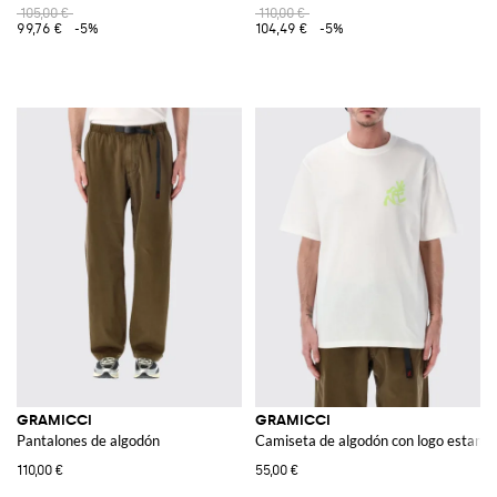
105,00 €
110,00 €
99,76 €
-5%
104,49 €
-5%
GRAMICCI
GRAMICCI
Pantalones de algodón
Camiseta de algodón con logo estamp
110,00 €
55,00 €